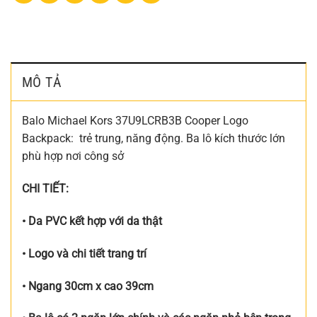
MÔ TẢ
Balo Michael Kors 37U9LCRB3B Cooper Logo
Backpack: trẻ trung, năng động. Ba lô kích thước lớn
phù hợp nơi công sở
CHI TIẾT:
• Da PVC kết hợp với da thật
• Logo và chi tiết trang trí
• Ngang 30cm x cao 39cm