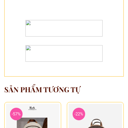
SẢN PHẨM TƯƠNG TỰ
-57%
-22%