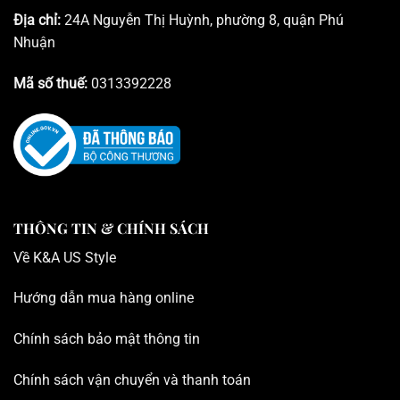
Địa chỉ:
24A Nguyễn Thị Huỳnh, phường 8, quận Phú
Nhuận
Mã số thuế:
0313392228
THÔNG TIN & CHÍNH SÁCH
Về K
&A US Style
Hướng dẫn mua hàng online
Chính sách bảo mật thông tin
Chính sách vận chuyển và thanh toán