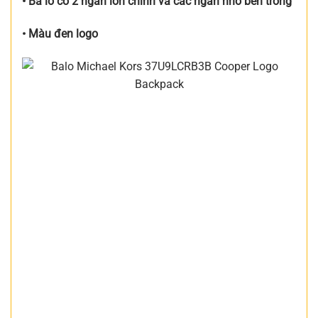
• Ba lô có 2 ngăn lớn chính và các ngăn nhỏ bên trong
• Màu đen logo