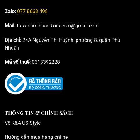
Zalo:
077 8668 498
Mail:
tuixachmichaelkors.com@gmail.com
Địa chỉ:
24A Nguyễn Thị Huỳnh, phường 8, quận Phú
Nhuận
Mã số thuế:
0313392228
THÔNG TIN & CHÍNH SÁCH
Về K
&A US Style
Hướng dẫn mua hàng online