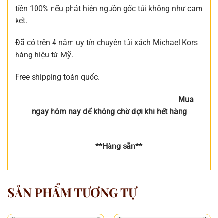
tiền 100% nếu phát hiện nguồn gốc túi không như cam
kết.
Đã có trên 4 năm uy tín chuyên túi xách Michael Kors
hàng hiệu từ Mỹ.
Free shipping toàn quốc.
Mua
ngay hôm nay để không chờ đợi khi hết hàng
**Hàng sẵn**
SẢN PHẨM TƯƠNG TỰ