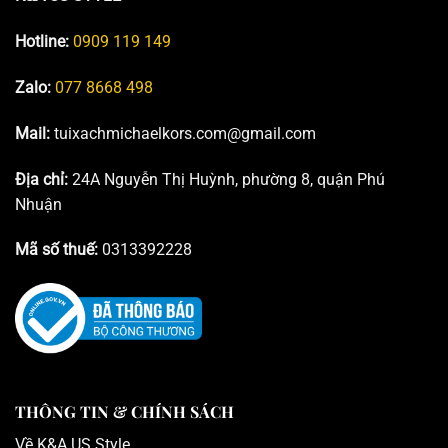
Hotline:
0909 119 149
Zalo:
077 8668 498
Mail:
tuixachmichaelkors.com@gmail.com
Địa chỉ:
24A Nguyễn Thị Huỳnh, phường 8, quận Phú
Nhuận
Mã số thuế:
0313392228
THÔNG TIN & CHÍNH SÁCH
Về K
&A US Style