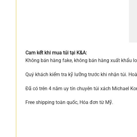
Cam kết khi mua túi tại K&A:
Không bán hàng fake, không bán hàng xuất khẩu loạ
Quý khách kiểm tra kỹ lưỡng trước khi nhận túi. Ho
Đã có trên 4 năm uy tín chuyên túi xách Michael Ko
Free shipping toàn quốc, Hóa đơn từ Mỹ.
Mua ngay hôm nay để kh
**Hàng có