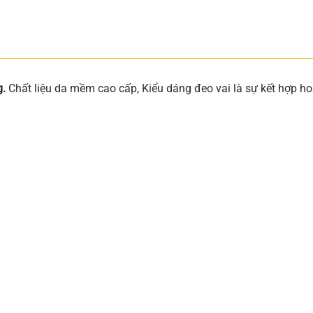
g.
Chất liệu da mềm cao cấp, Kiểu dáng đeo vai là sự kết hợp ho