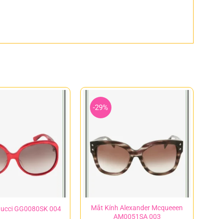
-29%
Mắt Kính Alexander Mcqueeen
Gucci GG0080SK 004
AM0051SA 003