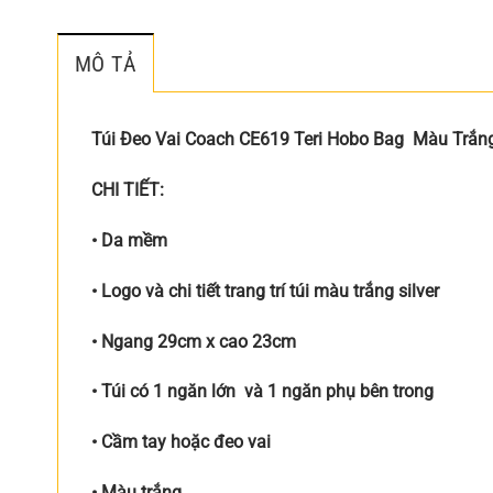
MÔ TẢ
Túi Đeo Vai Coach CE619 Teri Hobo Bag Màu Trắn
CHI TIẾT:
• Da mềm
• Logo và chi tiết trang trí túi màu trắng silver
• Ngang 29cm x cao 23cm
• Túi có 1 ngăn lớn và 1 ngăn phụ bên trong
• Cầm tay hoặc đeo vai
• Màu trắng