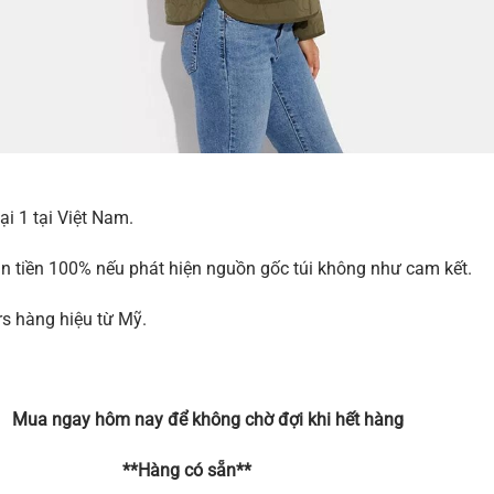
i 1 tại Việt Nam.
àn tiền 100% nếu phát hiện nguồn gốc túi không như cam kết.
rs hàng hiệu từ Mỹ.
ông chờ đợi khi hết hàng
 sẵn**