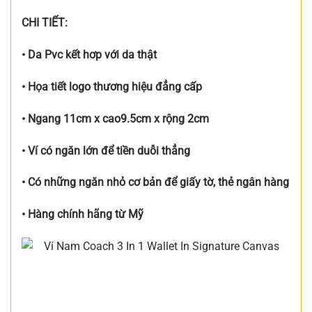
CHI TIẾT:
• Da Pvc kết hơp với da thật
• Họa tiết logo thương hiệu đẳng cấp
• Ngang 11cm x cao9.5cm x rộng 2cm
• Ví có ngăn lớn để tiền duỗi thẳng
• Có những ngăn nhỏ cơ bản để giấy tờ, thẻ ngân hàng
• Hàng chính hãng từ Mỹ