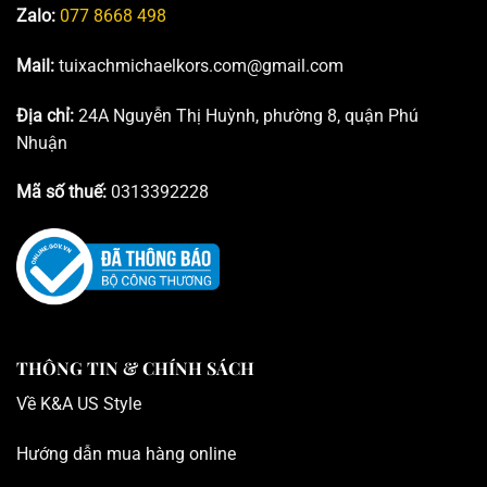
Zalo:
077 8668 498
Mail:
tuixachmichaelkors.com@gmail.com
Địa chỉ:
24A Nguyễn Thị Huỳnh, phường 8, quận Phú
Nhuận
Mã số thuế:
0313392228
THÔNG TIN & CHÍNH SÁCH
Về K
&A US Style
Hướng dẫn mua hàng online