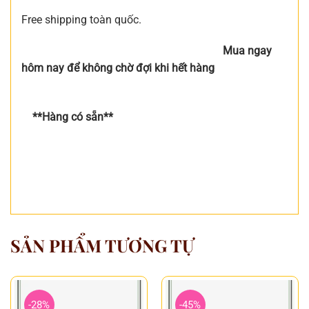
Free shipping toàn quốc.
Mua ngay
hôm nay để không chờ đợi khi hết hàng
**Hàng có sẵn**
SẢN PHẨM TƯƠNG TỰ
-28%
-45%