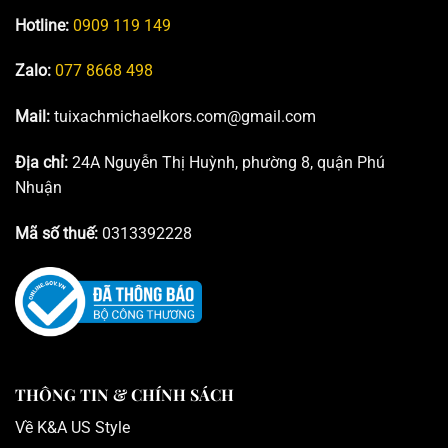
Hotline:
0909 119 149
Zalo:
077 8668 498
Mail:
tuixachmichaelkors.com@gmail.com
Địa chỉ:
24A Nguyễn Thị Huỳnh, phường 8, quận Phú
Nhuận
Mã số thuế:
0313392228
THÔNG TIN & CHÍNH SÁCH
Về K
&A US Style