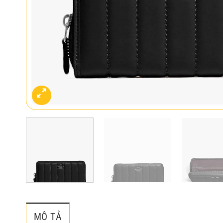
MÔ TẢ