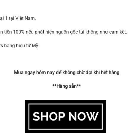
i 1 tại Việt Nam.
àn tiền 100% nếu phát hiện nguồn gốc túi không như cam kết.
rs hàng hiệu từ Mỹ.
Mua ngay hôm nay để không chờ đợi khi hết hàng
**Hàng sẵn**