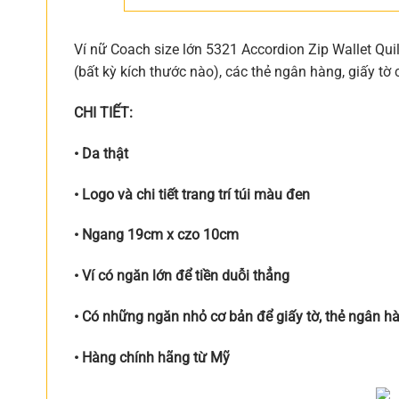
Ví nữ Coach size lớn 5321 Accordion Zip Wallet Quilt
(bất kỳ kích thước nào), các thẻ ngân hàng, giấy tờ 
CHI TIẾT:
• Da thật
• Logo và chi tiết trang trí túi màu đen
• Ngang 19cm x czo 10cm
• Ví có ngăn lớn để tiền duỗi thẳng
• Có những ngăn nhỏ cơ bản để giấy tờ, thẻ ngân h
• Hàng chính hãng từ Mỹ