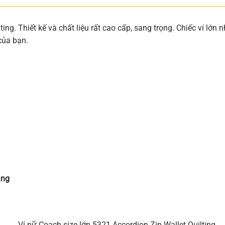
ing. Thiết kế và chất liệu rất cao cấp, sang trọng. Chiếc ví lớn
của bạn.
àng