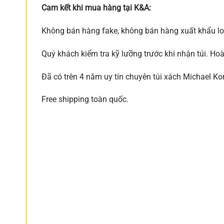
Cam kết khi mua hàng tại K&A:
Không bán hàng fake, không bán hàng xuất khẩu loạ
Quý khách kiểm tra kỹ lưỡng trước khi nhận túi. Ho
Đã có trên 4 năm uy tín chuyên túi xách Michael Ko
Free shipping toàn quốc.