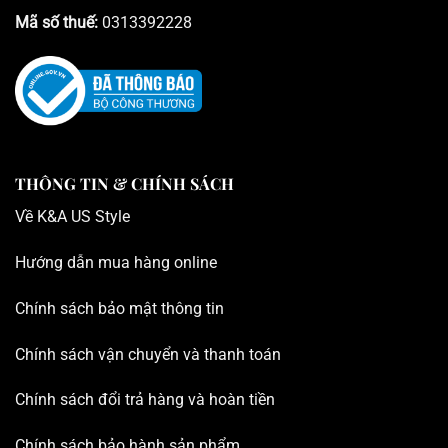
Mã số thuế:
0313392228
THÔNG TIN & CHÍNH SÁCH
Về K
&A US Style
Hướng dẫn mua hàng online
Chính sách bảo mật thông tin
Chính sách vận chuyển và thanh toán
Chính sách đổi trả hàng và hoàn tiền
Chính sách bảo hành sản phẩm