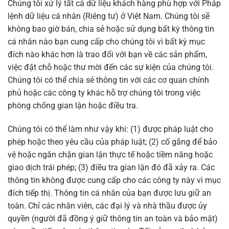
Chúng tôi xử lý tất cả dữ liệu khách hàng phù hợp với Pháp
lệnh dữ liệu cá nhân (Riêng tư) ở Việt Nam. Chúng tôi sẽ
không bao giờ bán, chia sẻ hoặc sử dụng bất kỳ thông tin
cá nhân nào bạn cung cấp cho chúng tôi vì bất kỳ mục
đích nào khác hơn là trao đổi với bạn về các sản phẩm,
việc đặt chỗ hoặc thư mời đến các sự kiện của chúng tôi.
Chúng tôi có thể chia sẻ thông tin với các cơ quan chính
phủ hoặc các công ty khác hỗ trợ chúng tôi trong việc
phòng chống gian lận hoặc điều tra.
Chúng tôi có thể làm như vậy khi: (1) được pháp luật cho
phép hoặc theo yêu cầu của pháp luật; (2) cố gắng để bảo
vệ hoặc ngăn chặn gian lận thực tế hoặc tiềm năng hoặc
giao dịch trái phép; (3) điều tra gian lận đó đã xảy ra. Các
thông tin không được cung cấp cho các công ty này vì mục
đích tiếp thị. Thông tin cá nhân của bạn được lưu giữ an
toàn. Chỉ các nhân viên, các đại lý và nhà thầu được ủy
quyền (người đã đồng ý giữ thông tin an toàn và bảo mật)