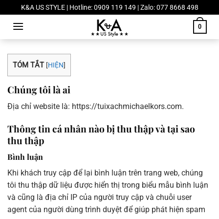
Chuyển
K&A US STYLE | Hotline: 0909 119 149 | Zalo: 077 8668 498
đến
0
nội
dung
TÓM TẮT
[
HIỆN
]
Chúng tôi là ai
Địa chỉ website là: https://tuixachmichaelkors.com.
Thông tin cá nhân nào bị thu thập và tại sao
thu thập
Bình luận
Khi khách truy cập để lại bình luận trên trang web, chúng
tôi thu thập dữ liệu được hiển thị trong biểu mẫu bình luận
và cũng là địa chỉ IP của người truy cập và chuỗi user
agent của người dùng trình duyệt để giúp phát hiện spam