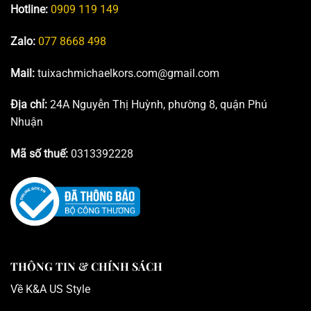
Hotline:
0909 119 149
Zalo:
077 8668 498
Mail:
tuixachmichaelkors.com@gmail.com
Địa chỉ:
24A Nguyễn Thị Huỳnh, phường 8, quận Phú
Nhuận
Mã số thuế:
0313392228
THÔNG TIN & CHÍNH SÁCH
Về K
&A US Style