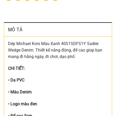
MÔ TẢ
Dép Michael Kors Màu Xanh 40S1SDFS1Y Sadler
Wedge Denim. Thiết kế năng động, đế cao giúp bạn
mang đi hằng ngày, đi chơi, dạo phố.
CHI TIẾT:
• Da PVC
• Màu Denim
• Logo màu đen
• Đế cao 5cm