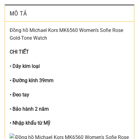
MÔ TẢ
Đồng hồ Michael Kors MK6560 Women’s Sofie Rose
Gold-Tone Watch
CHI TIẾT
• Dây kim loại
• Đường kính 39
mm
• Đeo tay
• Bảo hành 2 năm
• Nhập khẩu từ Mỹ