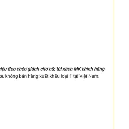
 hiệu đeo chéo giành cho nữ, túi xách MK chính hãng
e, không bán hàng xuất khẩu loại 1 tại Việt Nam.