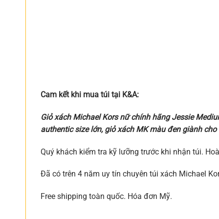
Cam kết khi mua túi tại K&A:
Giỏ xách Michael Kors nữ chính hãng Jessie Medi
authentic size lớn, giỏ xách MK màu đen giành cho 
Quý khách kiểm tra kỹ lưỡng trước khi nhận túi. Ho
Đã có trên 4 năm uy tín chuyên túi xách Michael Ko
Free shipping toàn quốc. Hóa đơn Mỹ.