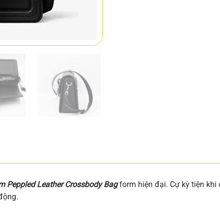
um Peppled Leather Crossbody Bag
form hiện đại. Cự kỳ tiện k
động.