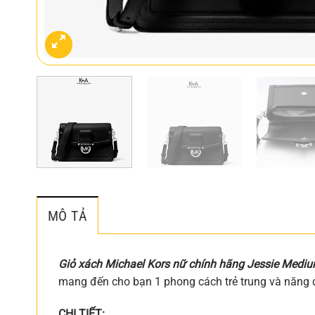
MÔ TẢ
Giỏ xách Michael Kors nữ chính hãng Jessie Medi
mang đến cho bạn 1 phong cách trẻ trung và năng 
CHI TIẾT: