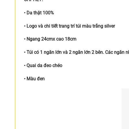
• Da thật 100%
• Logo và chi tiết trang trí túi màu trắng silver
• Ngang 24cmx cao 18cm
• Túi có 1 ngăn lớn và 2 ngăn lớn 2 bên. Các ngăn nh
• Quai da đeo chéo
• Màu đen