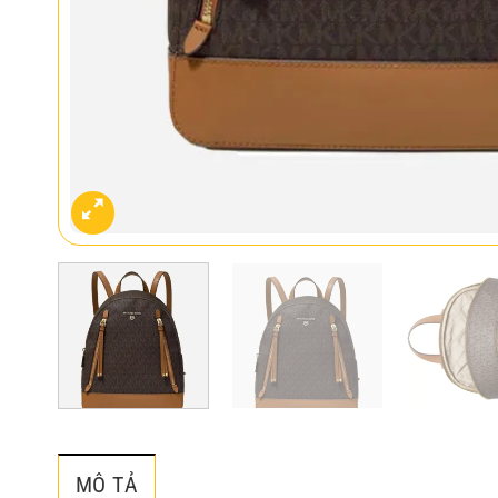
MÔ TẢ