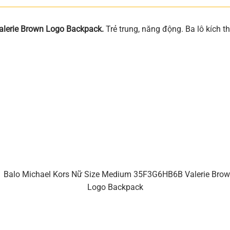
lerie Brown Logo Backpack.
Trẻ trung, năng động. Ba lô kích t