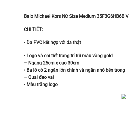
Balo Michael Kors Nữ Size Medium 35F3G6HB6B Va
CHI TIẾT:
• Da PVC kết hợp với da thật
• Logo và chi tiết trang trí túi màu vàng gold
– Ngang 25cm x cao 30cm
• Ba lô có 2 ngăn lớn chính và ngăn nhỏ bên trong
– Quai đeo vai
• Màu trắng logo