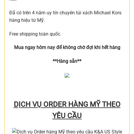
Đã có trên 4 năm uy tín chuyên túi xách Michael Kors
hàng hiệu từ Mỹ.
Free shipping toàn quốc.
Mua ngay hôm nay để không chờ đợi khi hết hàng
**Hàng sẵn**
DỊCH VỤ ORDER HÀNG MỸ THEO
YÊU CẦU