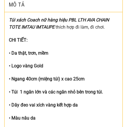
MÔ TẢ
Túi xách Coach nữ hàng hiệu PBL LTH AVA CHAIN
TOTE IMTAU IMTAUPE
thích hợp đi làm, đi chơi.
CHI TIẾT:
• Da thật, trơn, mềm
• Logo vàng Gold
• Ngang 40cm (miệng túi) x cao 25cm
• Túi 1 ngăn lớn và các ngăn nhỏ bên trong túi.
• Dây đeo vai xích vàng kết hợp da
• Màu nâu da