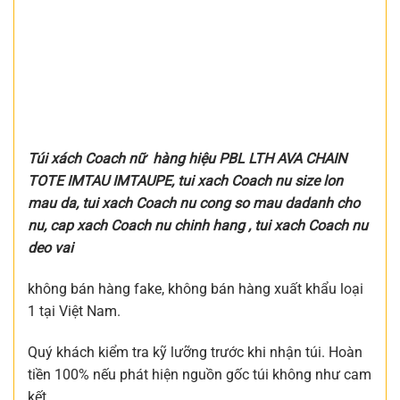
Túi xách Coach nữ hàng hiệu PBL LTH AVA CHAIN
TOTE IMTAU IMTAUPE, tui xach Coach nu size lon
mau da, tui xach Coach nu cong so mau dadanh cho
nu, cap xach Coach nu chinh hang , tui xach Coach nu
deo vai
không bán hàng fake, không bán hàng xuất khẩu loại
1 tại Việt Nam.
Quý khách kiểm tra kỹ lưỡng trước khi nhận túi. Hoàn
tiền 100% nếu phát hiện nguồn gốc túi không như cam
kết.