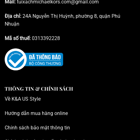
Mail:
tuixachmichaelkors.com@gmail.com
Địa chỉ:
24A Nguyễn Thị Huỳnh, phường 8, quận Phú
Nhuận
Mã số thuế:
0313392228
THÔNG TIN & CHÍNH SÁCH
Về K
&A US Style
Hướng dẫn mua hàng online
Chính sách bảo mật thông tin