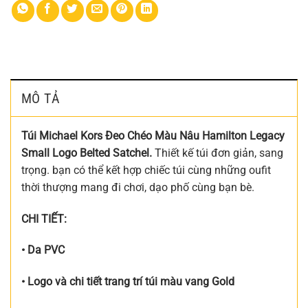
MÔ TẢ
Túi Michael Kors Đeo Chéo Màu Nâu Hamilton Legacy
Small Logo Belted Satchel.
Thiết kế túi đơn giản, sang
trọng. bạn có thể kết hợp chiếc túi cùng những oufit
thời thượng mang đi chơi, dạo phố cùng bạn bè.
CHI TIẾT:
• Da PVC
• Logo và chi tiết trang trí túi màu vang Gold