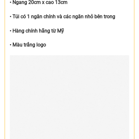
• Ngang 20cm x cao 13cm
• Túi có 1 ngăn chính và các ngăn nhỏ bên trong
• Hàng chính hãng từ Mỹ
• Màu trắng logo