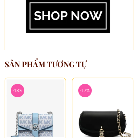
SẢN PHẨM TƯƠNG TỰ
-18%
-17%