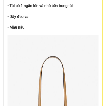
• Túi có 1 ngăn lớn và nhỏ bên trong túi
• Dây đeo vai
• Màu nâu