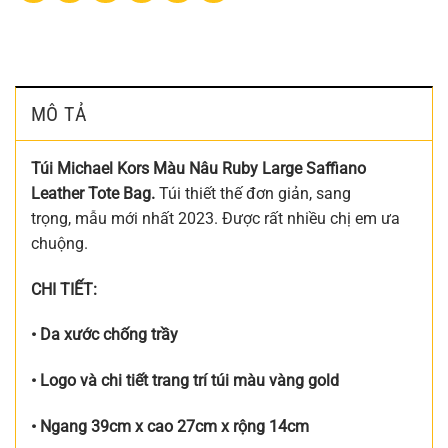
MÔ TẢ
Túi Michael Kors Màu Nâu Ruby Large Saffiano
Leather Tote Bag.
Túi thiết thế đơn giản, sang
trọng, mẫu mới nhất 2023. Được rất nhiều chị em ưa
chuộng.
CHI TIẾT:
• Da xước chống trầy
• Logo và chi tiết trang trí túi màu vàng gold
• Ngang 39cm x cao 27cm x rộng 14cm