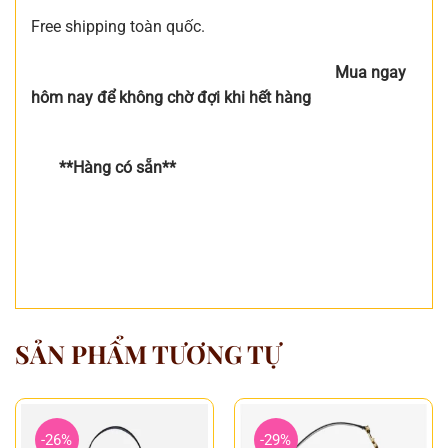
Free shipping toàn quốc.
Mua ngay
hôm nay để không chờ đợi khi hết hàng
**Hàng có sẵn**
SẢN PHẨM TƯƠNG TỰ
-26%
-29%