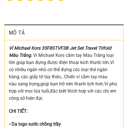
MÔ TẢ
Ví Michael Kors 35F8STVF3B Jet Set Travel Trifold
Màu Trắng
.
Ví Michael Kors cầm tay Màu Trắng loại
lớn giúp bạn đựng được điện thoại kích thước lớn.Ví
có nhiều ngăn nhỏ có thể đựng các loại thẻ ngân
hàng, các giấy tờ tùy thân,..Chiếc ví cầm tay màu
nâu sang trọng,giúp bạn trở nên thanh lịch hơn.Ví phù
hợp với mọi lứa tuổi,đặc biệt thích hợp với các chị em
công sở hiện đại.
CHI TIẾT:
• Da logo xước chồng trầy