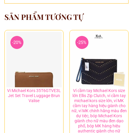
SẢN PHẨM TƯƠNG TỰ
-20%
-25%
Vi Michael Kors 35T6GTVE3L
Ví cầm tay Michael Kors size
Jet Set Travel Luggage Brun
lớn Ellis Zip Clutch, ví cầm tay
Valise
michael kors size lớn, ví MK
cầm tay hàng hiệu giành cho
nữ, ví MK chính hãng màu đen
dự tiệc, bóp Michael Kors
giành cho nữ màu đen dạo
phố, bóp MK hàng hiệu
authentic giành cho nữ