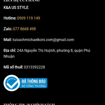
K&A US STYLE
Hotline:
0909 119 149
Zalo:
077 8668 498
Mail:
tuixachmichaelkors.com@gmail.com
Địa chỉ:
24A Nguyễn Thị Huỳnh, phường 8, quận Phú
Nhuận
Mã số thuế:
0313392228
THÔNG TIN & CHÍNH SÁCH