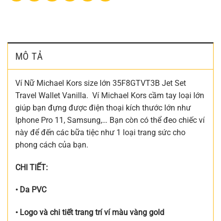
MÔ TẢ
Ví Nữ Michael Kors size lớn 35F8GTVT3B Jet Set
Travel Wallet Vanilla.
Ví Michael Kors cầm tay loại lớn
giúp bạn đựng được điện thoại kích thước lớn như
Iphone Pro 11, Samsung,… Bạn còn có thể đeo chiếc ví
này để đến các bữa tiệc như 1 loại trang sức cho
phong cách của bạn.
CHI TIẾT:
• Da PVC
• Logo và chi tiết trang trí ví màu vàng gold