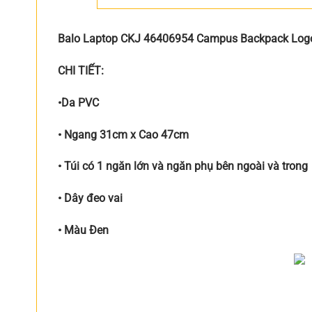
Balo Laptop CKJ 46406954 Campus Backpack Logo La
CHI TIẾT:
•Da PVC
• Ngang 31cm x Cao 47cm
• Túi có 1 ngăn lớn và ngăn phụ bên ngoài và trong
• Dây đeo vai
• Màu Đen