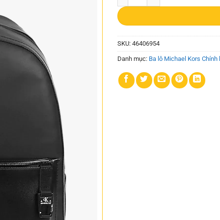
SKU:
46406954
Danh mục:
Ba lô Michael Kors Chính