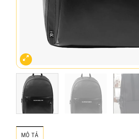
MÔ TẢ