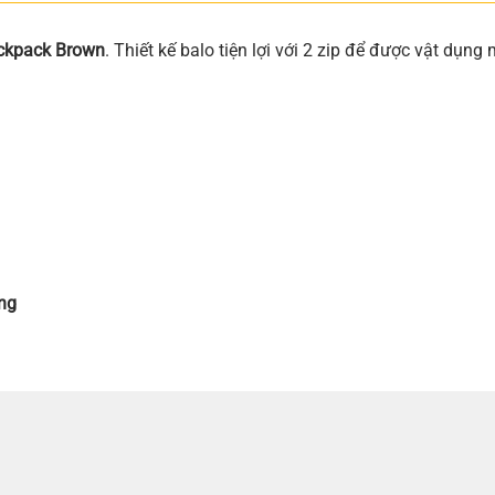
ckpack Brown
. Thiết kế balo tiện lợi với 2 zip để được vật dụng
ong