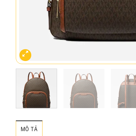
MÔ TẢ