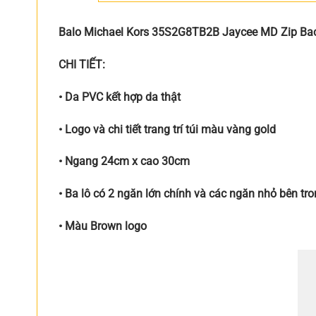
Balo Michael Kors 35S2G8TB2B Jaycee MD Zip Ba
CHI TIẾT:
• Da PVC kết hợp da thật
• Logo và chi tiết trang trí túi màu vàng gold
• Ngang 24cm x cao 30cm
• Ba lô có 2 ngăn lớn chính và các ngăn nhỏ bên tr
• Màu Brown logo