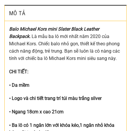
MÔ TẢ
Balo Michael Kors mini Slater Black Leather
Backpack
.
Là mẫu ba lô mới nhất năm 2020 của
Michael Kors. Chiếc balo nhỏ gọn, thiết kế theo phong
cách năng động, trẻ trung. Bạn sẽ luôn là cô nàng các
tính với chiếc ba lô Michael Kors mini siêu sang này.
CHI TIẾT:
• Da mềm
• Logo và chi tiết trang trí túi màu trắng silver
• Ngang 18cm x cao 21cm
• Ba lô có 1 ngăn lớn với khóa kéo,1 ngăn nhỏ khóa