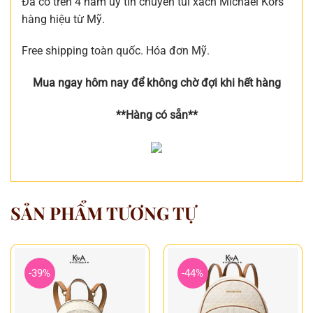
Đã có trên 4 năm uy tín chuyên túi xách Michael Kors
hàng hiệu từ Mỹ.
Free shipping toàn quốc. Hóa đơn Mỹ.
Mua ngay hôm nay để không chờ đợi khi hết hàng
**Hàng có sẵn**
SẢN PHẨM TƯƠNG TỰ
-39%
-44%