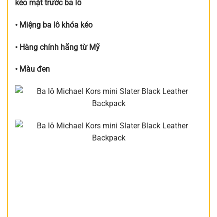
kéo mặt trước ba lô
• Miệng ba lô khóa kéo
• Hàng chính hãng từ Mỹ
• Màu đen