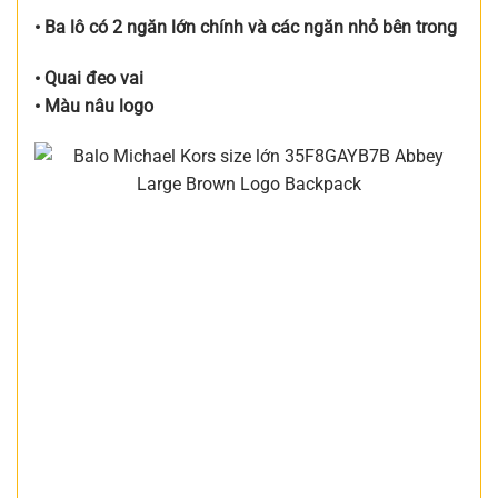
• Ba lô có 2 ngăn lớn chính và các ngăn nhỏ bên trong
• Quai đeo vai
• Màu nâu logo