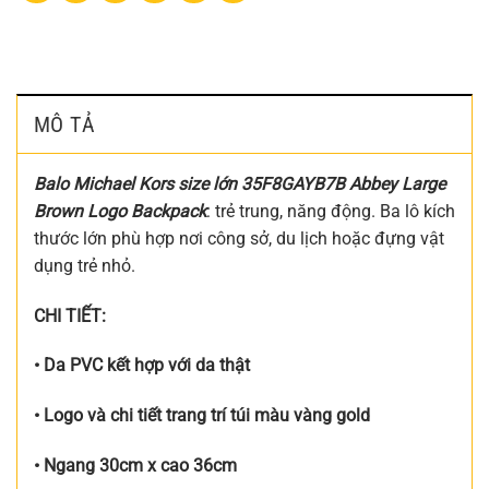
MÔ TẢ
Balo Michael Kors size lớn 35F8GAYB7B Abbey Large
Brown Logo Backpack
: trẻ trung, năng động. Ba lô kích
thước lớn phù hợp nơi công sở, du lịch hoặc đựng vật
dụng trẻ nhỏ.
CHI TIẾT:
• Da PVC kết hợp với da thật
• Logo và chi tiết trang trí túi màu vàng gold
• Ngang 30cm x cao 36cm