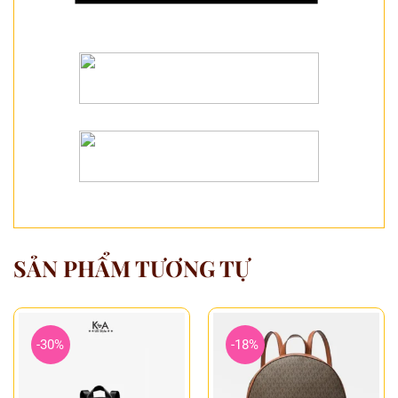
SẢN PHẨM TƯƠNG TỰ
-30%
-18%