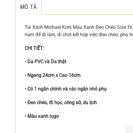
MÔ TẢ
Túi Xách Michael Kors Màu Xanh Đeo Chéo Size Tr
nam để đi làm, đi chơi kết hợp việc đeo chéo, phù h
CHI TIẾT:
• Da PVC và Da thật
•
Ngang 24cm x Cao 16cm
• Có 1 ngăn chính và các ngăn nhỏ phụ
• Đeo chéo, đi học, công sở, du lịch
• Màu xanh logo