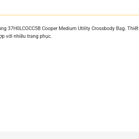
ung 37H0LCOCC5B Cooper Medium Utility Crossbody Bag. Thiết 
ợp với nhiều trang phục.