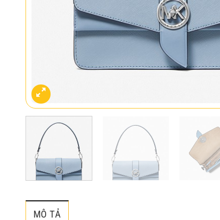
MÔ TẢ