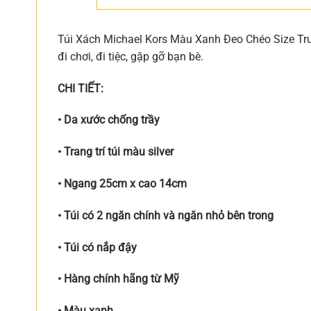
Túi Xách Michael Kors Màu Xanh Đeo Chéo Size Tru
đi chơi, đi tiệc, gặp gỡ bạn bè.
CHI TIẾT:
• Da xước chống trầy
• Trang trí túi màu silver
• Ngang 25cm x cao 14cm
• Túi có 2 ngăn chính và ngăn nhỏ bên trong
• Túi có nắp đậy
• Hàng chính hãng từ Mỹ
• Màu xanh