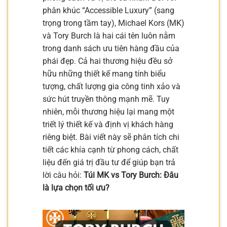
phân khúc “Accessible Luxury” (sang
trọng trong tầm tay), Michael Kors (MK)
và Tory Burch là hai cái tên luôn nằm
trong danh sách ưu tiên hàng đầu của
phái đẹp. Cả hai thương hiệu đều sở
hữu những thiết kế mang tính biểu
tượng, chất lượng gia công tinh xảo và
sức hút truyền thông mạnh mẽ. Tuy
nhiên, mỗi thương hiệu lại mang một
triết lý thiết kế và định vị khách hàng
riêng biệt. Bài viết này sẽ phân tích chi
tiết các khía cạnh từ phong cách, chất
liệu đến giá trị đầu tư để giúp bạn trả
lời câu hỏi:
Túi MK vs Tory Burch: Đâu
là lựa chọn tối ưu?