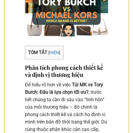
TÓM TẮT
[
HIỆN
]
Phân tích phong cách thiết kế
và định vị thương hiệu
Để hiểu rõ hơn về việc
Túi MK vs Tory
Burch: Đâu là lựa chọn tối ưu?
, trước
hết chúng ta cần đi sâu vào “linh hồn”
của mỗi thương hiệu – đó chính là
phong cách thiết kế và cách họ định vị
mình trên bản đồ thời trang thế giới. Dù
cùng thuộc phân khúc cận cao cấp,