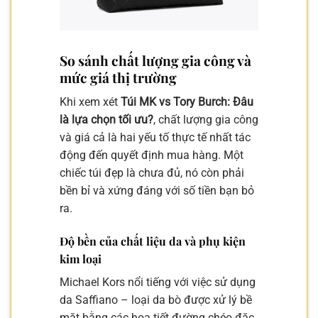
So sánh chất lượng gia công và
mức giá thị trường
Khi xem xét
Túi MK vs Tory Burch: Đâu
là lựa chọn tối ưu?
, chất lượng gia công
và giá cả là hai yếu tố thực tế nhất tác
động đến quyết định mua hàng. Một
chiếc túi đẹp là chưa đủ, nó còn phải
bền bỉ và xứng đáng với số tiền bạn bỏ
ra.
Độ bền của chất liệu da và phụ kiện
kim loại
Michael Kors nổi tiếng với việc sử dụng
da Saffiano – loại da bò được xử lý bề
mặt bằng các họa tiết đường chéo đặc