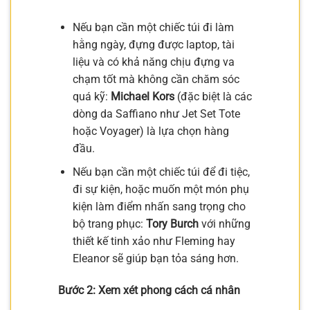
Nếu bạn cần một chiếc túi đi làm
hằng ngày, đựng được laptop, tài
liệu và có khả năng chịu đựng va
chạm tốt mà không cần chăm sóc
quá kỹ:
Michael Kors
(đặc biệt là các
dòng da Saffiano như Jet Set Tote
hoặc Voyager) là lựa chọn hàng
đầu.
Nếu bạn cần một chiếc túi để đi tiệc,
đi sự kiện, hoặc muốn một món phụ
kiện làm điểm nhấn sang trọng cho
bộ trang phục:
Tory Burch
với những
thiết kế tinh xảo như Fleming hay
Eleanor sẽ giúp bạn tỏa sáng hơn.
Bước 2: Xem xét phong cách cá nhân