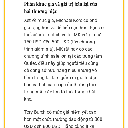
Phân khúc giá và giá trị bán lại của
hai thương hiệu
Xét về mức giá, Michael Kors có phổ
giá rộng hơn và dễ tiếp cận hơn. Bạn có
thể sở hữu một chiếc túi MK với giá từ
150 USD đến 500 USD (tùy chương
trình giảm giá). MK rất hay có các
chương trình sale lớn tại các trung tâm
Outlet, điều này giúp người tiêu dùng
dễ dàng sở hữu hàng hiệu nhưng vô
hình trung lại làm giảm đi giá trị độc
bản và tính cao cấp của thương hiệu
trong mắt các tín đồ thời trang khắt
khe.
Tory Burch có mức giá niêm yết cao
hơn một chút, thường dao động từ 300
USD đến 800 USD. Hãng cũng ít khi