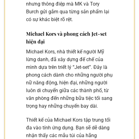
nhưng thông điệp mà MK và Tory
Burch gửi gắm qua từng sản phẩm lại
có sự khác biệt rõ rệt.
Michael Kors và phong cách Jet-set
hiện đại
Michael Kors, nhà thiết kế người Mỹ
lừng danh, đã xây dựng đế chế của
mình dựa trên triết lý “Jet-set”. Đây là
phong cách dành cho những người phụ
nữ năng động, hiện đại, những người
luôn di chuyển giữa các thành phố, từ
văn phòng đến những bữa tiệc tối sang
trọng hay những chuyến bay dài.
Thiết kế của Michael Kors tập trung tối
đa vào tính ứng dụng. Bạn sẽ dễ dàng
nhận thấy các mẫu túi của hãng