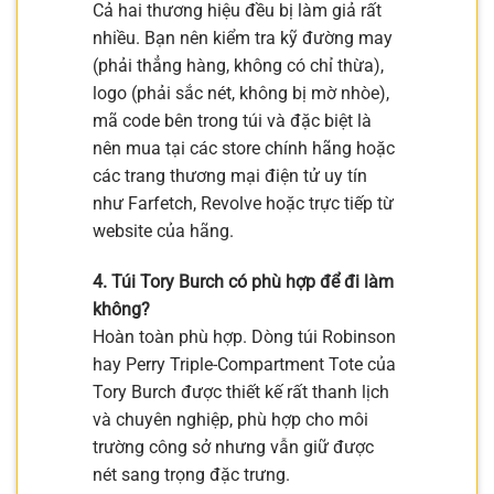
Cả hai thương hiệu đều bị làm giả rất
nhiều. Bạn nên kiểm tra kỹ đường may
(phải thẳng hàng, không có chỉ thừa),
logo (phải sắc nét, không bị mờ nhòe),
mã code bên trong túi và đặc biệt là
nên mua tại các store chính hãng hoặc
các trang thương mại điện tử uy tín
như Farfetch, Revolve hoặc trực tiếp từ
website của hãng.
4. Túi Tory Burch có phù hợp để đi làm
không?
Hoàn toàn phù hợp. Dòng túi Robinson
hay Perry Triple-Compartment Tote của
Tory Burch được thiết kế rất thanh lịch
và chuyên nghiệp, phù hợp cho môi
trường công sở nhưng vẫn giữ được
nét sang trọng đặc trưng.