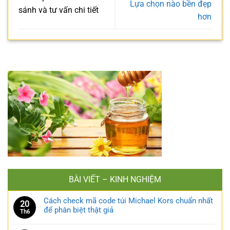
Lựa chọn nào bền đẹp
sánh và tư vấn chi tiết
hơn
BÀI VIẾT – KINH NGHIỆM
Cách check mã code túi Michael Kors chuẩn nhất
20
để phân biệt thật giả
Th6