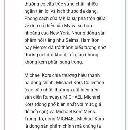
thường có cấu trúc vững chãi, nhiều
ngăn tiện lợi và kích thước đa dạng.
Phong cách của MK là sự pha trộn giữa
vẻ đẹp cổ điển của Mỹ và sự hào
nhoáng của New York. Những dòng sản
phẩm nổi tiếng như Selma, Hamilton
hay Mercer đã trở thành biểu tượng nhờ
đường nét dứt khoát, tối giản nhưng
không kém phần sang trọng.
Michael Kors chia thương hiệu thành
ba dòng chính: Michael Kors Collection
(cao cấp nhất, thường xuất hiện trên
sàn diễn Runway), MICHAEL Michael
Kors (dòng phổ biến nhất với mức giá
dễ tiếp cận) và Michael Kors Mens.
Trong đó, dòng MICHAEL Michael Kors
là dòng sản phẩm chính mà chúng ta