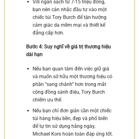
Với ngân sách từ 7-15 triệu đồng,
bạn nên cân nhắc đầu tư vào một
chiếc túi Tory Burch để tận hưởng
cảm giác da mềm mại và thiết kế
đẳng cấp hơn.
Bước 4: Suy nghĩ về giá trị thương hiệu
dài hạn
Nếu bạn quan tâm đến việc giữ giá
và muốn sở hữu một thương hiệu có
phần “sang chảnh” hơn trong mắt
cộng đồng sành điệu, Tory Burch
chiếm ưu thế.
Nếu bạn chỉ đơn giản cần một chiếc
túi hàng hiệu bền, đẹp và phổ biến
để tự tin sử dụng hằng ngày,
Michael Kors hoàn toàn đáp ứng tốt.