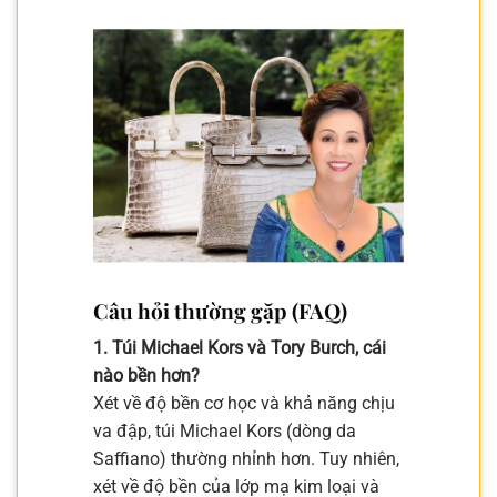
Câu hỏi thường gặp (FAQ)
1. Túi Michael Kors và Tory Burch, cái
nào bền hơn?
Xét về độ bền cơ học và khả năng chịu
va đập, túi Michael Kors (dòng da
Saffiano) thường nhỉnh hơn. Tuy nhiên,
xét về độ bền của lớp mạ kim loại và