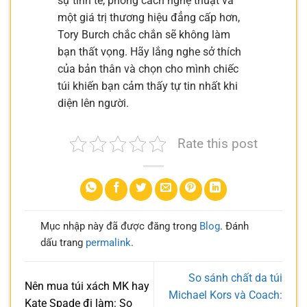
sự tinh tế, phong cách nghệ thuật và
một giá trị thương hiệu đẳng cấp hơn,
Tory Burch chắc chắn sẽ không làm
bạn thất vọng. Hãy lắng nghe sở thích
của bản thân và chọn cho mình chiếc
túi khiến bạn cảm thấy tự tin nhất khi
diện lên người.
Rate this post
Mục nhập này đã được đăng trong
Blog
. Đánh
dấu trang
permalink
.
So sánh chất da túi
Nên mua túi xách MK hay
Michael Kors và Coach:
Kate Spade đi làm: So