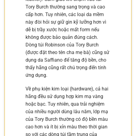
Tory Burch thường sang trọng và cao
cấp hơn. Tuy nhiên, các loại da mềm
này đòi hỏi sự giữ gìn kỹ lưỡng hơn vì
dễ bị trầy xước hoặc mất form nếu
không được bảo quản đúng cách.
Dòng túi Robinson của Tory Burch
(được đặt theo tên cha mẹ bà) cũng sử
dụng da Saffiano để tăng độ bền, cho
thấy hãng cũng rất chú trọng đến tính
ứng dụng.
Về phụ kiện kim loại (hardware), cả hai
hãng đều sử dụng hợp kim mạ vàng
hoặc bạc. Tuy nhiên, qua trải nghiệm
của nhiều người dùng lâu năm, lớp mạ
của Tory Burch thường có độ bền màu
cao hơn và ít bị xỉn màu theo thời gian
so với các dòng túi tầm trung của