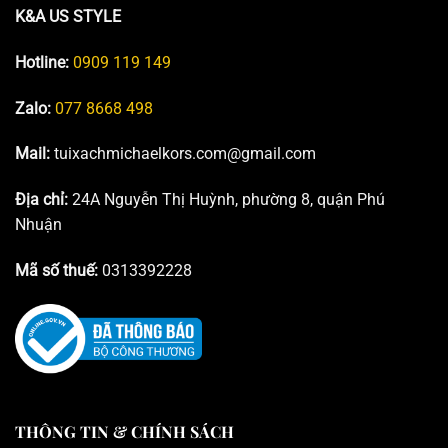
K&A US STYLE
Hotline:
0909 119 149
Zalo:
077 8668 498
Mail:
tuixachmichaelkors.com@gmail.com
Địa chỉ:
24A Nguyễn Thị Huỳnh, phường 8, quận Phú
Nhuận
Mã số thuế:
0313392228
THÔNG TIN & CHÍNH SÁCH