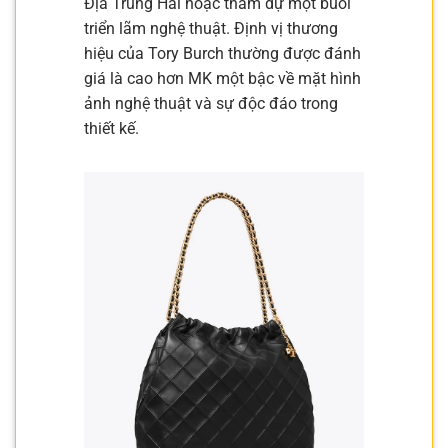
Địa Trung Hải hoặc tham dự một buổi
triển lãm nghệ thuật. Định vị thương
hiệu của Tory Burch thường được đánh
giá là cao hơn MK một bậc về mặt hình
ảnh nghệ thuật và sự độc đáo trong
thiết kế.