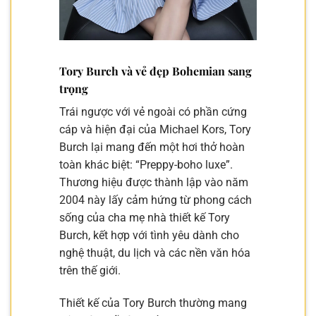
Tory Burch và vẻ đẹp Bohemian sang
trọng
Trái ngược với vẻ ngoài có phần cứng
cáp và hiện đại của Michael Kors, Tory
Burch lại mang đến một hơi thở hoàn
toàn khác biệt: “Preppy-boho luxe”.
Thương hiệu được thành lập vào năm
2004 này lấy cảm hứng từ phong cách
sống của cha mẹ nhà thiết kế Tory
Burch, kết hợp với tình yêu dành cho
nghệ thuật, du lịch và các nền văn hóa
trên thế giới.
Thiết kế của Tory Burch thường mang