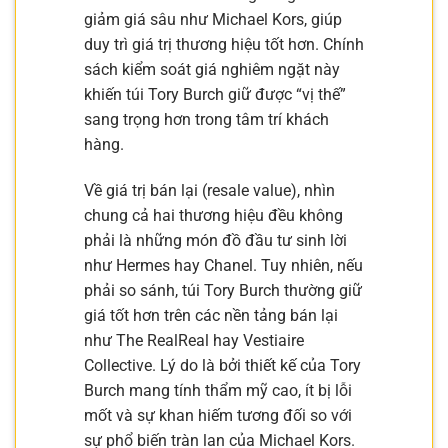
giảm giá sâu như Michael Kors, giúp
duy trì giá trị thương hiệu tốt hơn. Chính
sách kiểm soát giá nghiêm ngặt này
khiến túi Tory Burch giữ được “vị thế”
sang trọng hơn trong tâm trí khách
hàng.
Về giá trị bán lại (resale value), nhìn
chung cả hai thương hiệu đều không
phải là những món đồ đầu tư sinh lời
như Hermes hay Chanel. Tuy nhiên, nếu
phải so sánh, túi Tory Burch thường giữ
giá tốt hơn trên các nền tảng bán lại
như The RealReal hay Vestiaire
Collective. Lý do là bởi thiết kế của Tory
Burch mang tính thẩm mỹ cao, ít bị lỗi
mốt và sự khan hiếm tương đối so với
sự phổ biến tràn lan của Michael Kors.