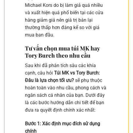
Michael Kors do bị làm giả quá nhiều
và xuất hiện quá phổ biến tại các cửa
hàng giảm giá nên giá trị bán lại
thường thấp hơn đáng kể so với giá
mua ban đầu.
Tư vấn chọn mua túi MK hay
Tory Burch theo nhu cầu
Sau khi đã phân tích sâu các khía
cạnh, câu hỏi
Túi MK vs Tory Burch:
Đâu là lựa chọn tối ưu?
sẽ phụ thuộc
hoàn toàn vào nhu cầu, phong cách và
ngân sách cá nhân của bạn. Dưới đây
là các bước hướng dẫn chi tiết để bạn
đưa ra quyết định chính xác nhất:
Bước 1: Xác định mục đích sử dụng
chính