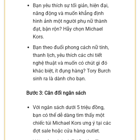
Bạn yêu thích sự tối giản, hiện đại,
năng động và muốn khẳng định
hình ảnh một người phụ nữ thành
đạt, bận rộn? Hãy chọn Michael
Kors.
Bạn theo đuổi phong cách nữ tính,
thanh lịch, yêu thích các chi tiết
nghệ thuật và muốn có chút gì đó
khác biệt, ít đụng hàng? Tory Burch
sinh ra là dành cho bạn.
Bước 3: Cân đối ngân sách
Với ngân sách dưới 5 triệu đồng,
bạn có thể dễ dàng tìm thấy một
chiếc túi Michael Kors ưng ý tại các
đợt sale hoặc cửa hàng outlet.