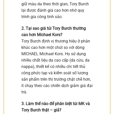
giữ màu da theo thời gian, Tory Burch
lại được đánh giá cao hơn nhờ quy
trình gia công tinh xảo.
2. Tại sao giá túi Tory Burch thường
cao hơn Michael Kors?
Tory Burch định vị thương hiệu ở phân
khúc cao hơn một chút so với dòng
MICHAEL Michael Kors. Họ sử dụng
nhiều chất liệu da cao cấp (da cừu, da
nappa), thiết kế có nhiều chi tiết thủ
công phức tạp và kiểm soát số lượng
sản phẩm trên thị trường chặt chẽ hơn,
ít chạy theo các chiến dịch giảm giá đại
trà.
3. Làm thế nào để phân biệt túi MK và
Tory Burch thật – giả?