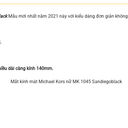
lack
Mẫu mới nhất năm 2021 này với kiểu dáng đơn giản không
.
iều dài càng kính 140mm.