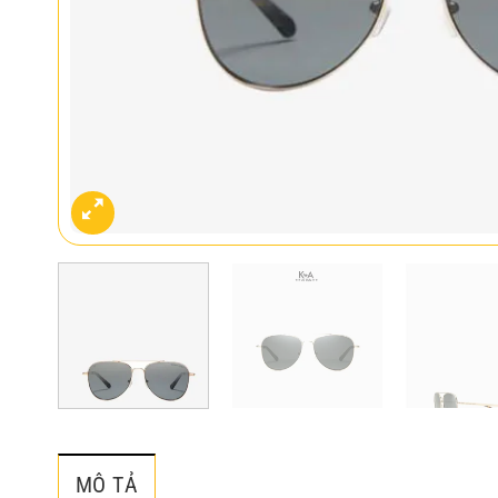
MÔ TẢ