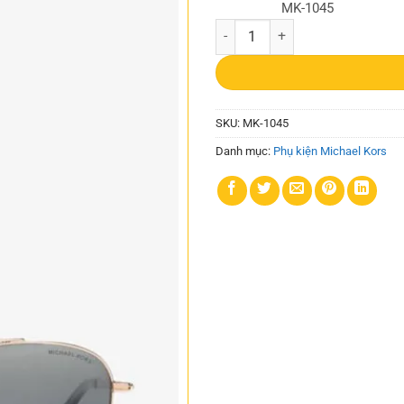
MK-1045
Mắt kính mát Michael Kors nữ MK
SKU:
MK-1045
Danh mục:
Phụ kiện Michael Kors