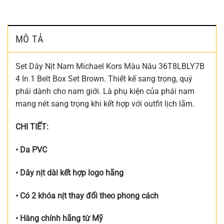
MÔ TẢ
Set Dây Nịt Nam Michael Kors Màu Nâu 36T8LBLY7B
4 In 1 Belt Box Set Brown. Thiết kế sang trọng, quý
phái dành cho nam giới. Là phụ kiện của phái nam
mang nét sang trọng khi kết hợp với outfit lịch lãm.
CHI TIẾT:
• Da PVC
• Dây nịt dài kết hợp logo hãng
•
Có 2 khóa nịt thay đổi theo phong cách
• Hàng chính hãng từ Mỹ