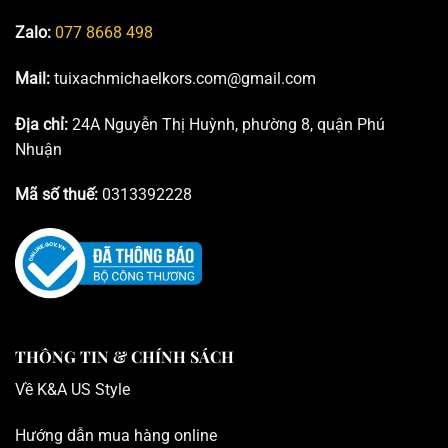
Zalo:
077 8668 498
Mail:
tuixachmichaelkors.com@gmail.com
Địa chỉ:
24A Nguyễn Thị Huỳnh, phường 8, quận Phú
Nhuận
Mã số thuế:
0313392228
THÔNG TIN & CHÍNH SÁCH
Về K
&A US Style
Hướng dẫn mua hàng online