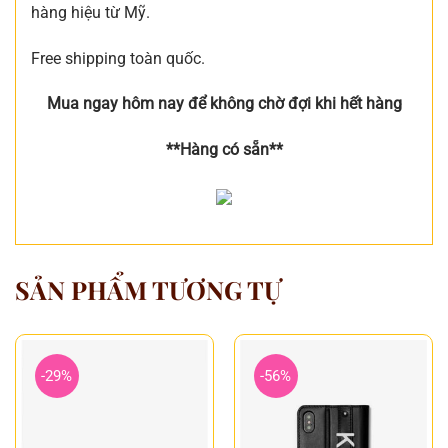
hàng hiệu từ Mỹ.
Free shipping toàn quốc.
Mua ngay hôm nay để không chờ đợi khi hết hàng
**Hàng có sẵn**
SẢN PHẨM TƯƠNG TỰ
-29%
-56%