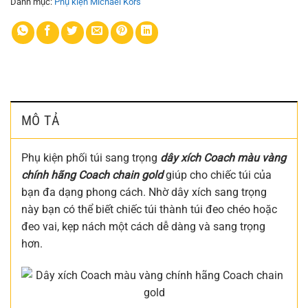
Danh mục:
Phụ kiện Michael Kors
MÔ TẢ
Phụ kiện phối túi sang trọng
dây xích Coach màu vàng
chính hãng Coach chain gold
giúp cho chiếc túi của
bạn đa dạng phong cách. Nhờ dây xích sang trọng
này bạn có thể biết chiếc túi thành túi đeo chéo hoặc
đeo vai, kẹp nách một cách dễ dàng và sang trọng
hơn.