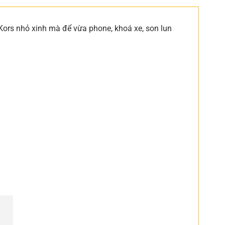
rs nhỏ xinh mà để vừa phone, khoá xe, son lun