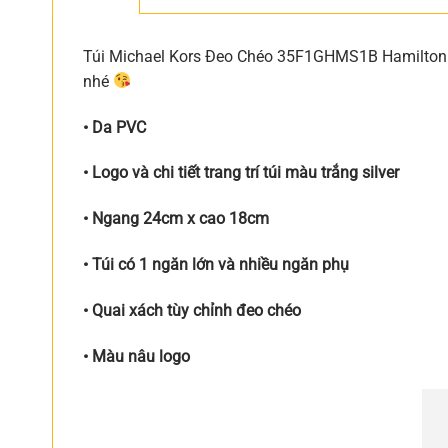
Túi Michael Kors Đeo Chéo 35F1GHMS1B Hamilton S
nhé
• Da PVC
• Logo và chi tiết trang trí túi màu trắng silver
• Ngang 24cm x cao 18cm
• Túi có 1 ngăn lớn và nhiều ngăn phụ
• Quai xách tùy chỉnh đeo chéo
• Màu nâu logo