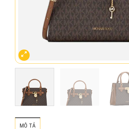
MÔ TẢ