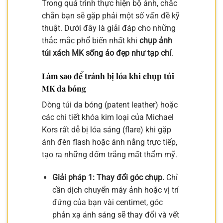
Trong quá trình thực hiện bộ ảnh, chắc
chắn bạn sẽ gặp phải một số vấn đề kỹ
thuật. Dưới đây là giải đáp cho những
thắc mắc phổ biến nhất khi
chụp ảnh
túi xách MK sống ảo đẹp như tạp chí
.
Làm sao để tránh bị lóa khi chụp túi
MK da bóng
Dòng túi da bóng (patent leather) hoặc
các chi tiết khóa kim loại của Michael
Kors rất dễ bị lóa sáng (flare) khi gặp
ánh đèn flash hoặc ánh nắng trực tiếp,
tạo ra những đốm trắng mất thẩm mỹ.
Giải pháp 1: Thay đổi góc chụp.
Chỉ
cần dịch chuyển máy ảnh hoặc vị trí
đứng của bạn vài centimet, góc
phản xạ ánh sáng sẽ thay đổi và vết