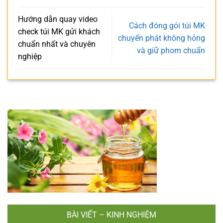
Hướng dẫn quay video
Cách đóng gói túi MK
check túi MK gửi khách
chuyển phát không hỏng
chuẩn nhất và chuyên
và giữ phom chuẩn
nghiệp
BÀI VIẾT – KINH NGHIỆM