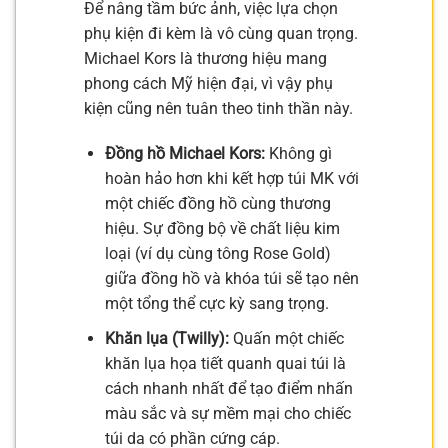
Để nâng tầm bức ảnh, việc lựa chọn
phụ kiện đi kèm là vô cùng quan trọng.
Michael Kors là thương hiệu mang
phong cách Mỹ hiện đại, vì vậy phụ
kiện cũng nên tuân theo tinh thần này.
Đồng hồ Michael Kors:
Không gì
hoàn hảo hơn khi kết hợp túi MK với
một chiếc đồng hồ cùng thương
hiệu. Sự đồng bộ về chất liệu kim
loại (ví dụ cùng tông Rose Gold)
giữa đồng hồ và khóa túi sẽ tạo nên
một tổng thể cực kỳ sang trọng.
Khăn lụa (Twilly):
Quấn một chiếc
khăn lụa họa tiết quanh quai túi là
cách nhanh nhất để tạo điểm nhấn
màu sắc và sự mềm mại cho chiếc
túi da có phần cứng cáp.