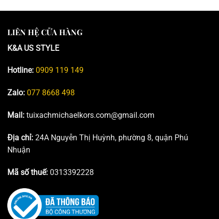
LIÊN HỆ CỬA HÀNG
K&A US STYLE
Hotline:
0909 119 149
Zalo:
077 8668 498
Mail:
tuixachmichaelkors.com@gmail.com
Địa chỉ:
24A Nguyễn Thị Huỳnh, phường 8, quận Phú
Nhuận
Mã số thuế:
0313392228