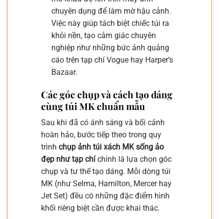
chuyên dụng để làm mờ hậu cảnh.
Việc này giúp tách biệt chiếc túi ra
khỏi nền, tạo cảm giác chuyên
nghiệp như những bức ảnh quảng
cáo trên tạp chí Vogue hay Harper’s
Bazaar.
Các góc chụp và cách tạo dáng
cùng túi MK chuẩn mẫu
Sau khi đã có ánh sáng và bối cảnh
hoàn hảo, bước tiếp theo trong quy
trình
chụp ảnh túi xách MK sống ảo
đẹp như tạp chí
chính là lựa chọn góc
chụp và tư thế tạo dáng. Mỗi dòng túi
MK (như Selma, Hamilton, Mercer hay
Jet Set) đều có những đặc điểm hình
khối riêng biệt cần được khai thác.