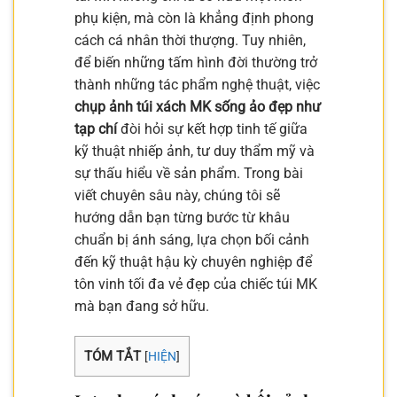
phụ kiện, mà còn là khẳng định phong
cách cá nhân thời thượng. Tuy nhiên,
để biến những tấm hình đời thường trở
thành những tác phẩm nghệ thuật, việc
chụp ảnh túi xách MK sống ảo đẹp như
tạp chí
đòi hỏi sự kết hợp tinh tế giữa
kỹ thuật nhiếp ảnh, tư duy thẩm mỹ và
sự thấu hiểu về sản phẩm. Trong bài
viết chuyên sâu này, chúng tôi sẽ
hướng dẫn bạn từng bước từ khâu
chuẩn bị ánh sáng, lựa chọn bối cảnh
đến kỹ thuật hậu kỳ chuyên nghiệp để
tôn vinh tối đa vẻ đẹp của chiếc túi MK
mà bạn đang sở hữu.
TÓM TẮT
[
HIỆN
]