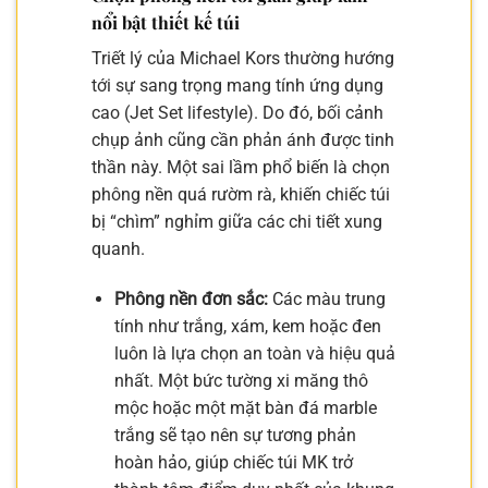
nổi bật thiết kế túi
Triết lý của Michael Kors thường hướng
tới sự sang trọng mang tính ứng dụng
cao (Jet Set lifestyle). Do đó, bối cảnh
chụp ảnh cũng cần phản ánh được tinh
thần này. Một sai lầm phổ biến là chọn
phông nền quá rườm rà, khiến chiếc túi
bị “chìm” nghỉm giữa các chi tiết xung
quanh.
Phông nền đơn sắc:
Các màu trung
tính như trắng, xám, kem hoặc đen
luôn là lựa chọn an toàn và hiệu quả
nhất. Một bức tường xi măng thô
mộc hoặc một mặt bàn đá marble
trắng sẽ tạo nên sự tương phản
hoàn hảo, giúp chiếc túi MK trở