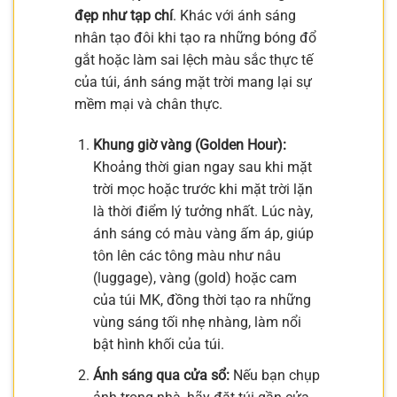
đẹp như tạp chí
. Khác với ánh sáng
nhân tạo đôi khi tạo ra những bóng đổ
gắt hoặc làm sai lệch màu sắc thực tế
của túi, ánh sáng mặt trời mang lại sự
mềm mại và chân thực.
Khung giờ vàng (Golden Hour):
Khoảng thời gian ngay sau khi mặt
trời mọc hoặc trước khi mặt trời lặn
là thời điểm lý tưởng nhất. Lúc này,
ánh sáng có màu vàng ấm áp, giúp
tôn lên các tông màu như nâu
(luggage), vàng (gold) hoặc cam
của túi MK, đồng thời tạo ra những
vùng sáng tối nhẹ nhàng, làm nổi
bật hình khối của túi.
Ánh sáng qua cửa sổ:
Nếu bạn chụp