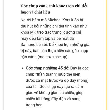
Góc chụp cận cảnh khoe trọn chi tiết
logo và chất liệu
Người hâm mộ Michael Kors luôn bị
thu hút bởi những chi tiết tinh xảo như
khóa MK treo đặc trưng, đường chỉ
may đều tăm tắp và bề mặt da
Saffiano bền bỉ. Để khoe trọn những giá
trị này, bạn cần thực hiện các góc chụp
cận cảnh (macro/close-up).
Góc chụp nghiêng 45 độ:
Đây là góc
chụp “thần thánh” giúp thể hiện
được cả mặt trước và độ dày (hông)
của túi. Góc chụp này tạo ra cảm
giác về không gian ba chiều, giúp
chiếc túi trông đầy đặn và sang
trọng hơn.