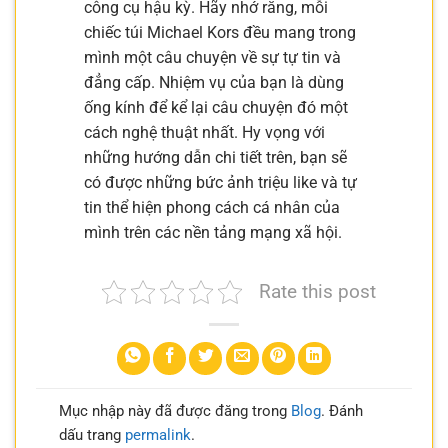
công cụ hậu kỳ. Hãy nhớ rằng, mỗi
chiếc túi Michael Kors đều mang trong
mình một câu chuyện về sự tự tin và
đẳng cấp. Nhiệm vụ của bạn là dùng
ống kính để kể lại câu chuyện đó một
cách nghệ thuật nhất. Hy vọng với
những hướng dẫn chi tiết trên, bạn sẽ
có được những bức ảnh triệu like và tự
tin thể hiện phong cách cá nhân của
mình trên các nền tảng mạng xã hội.
Rate this post
Mục nhập này đã được đăng trong
Blog
. Đánh
dấu trang
permalink
.