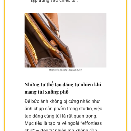
tập trung vào chiếc túi.
Những tư thế tạo dáng tự nhiên khi
mang túi xuống phố
Để bức ảnh không bị cứng nhắc như
ảnh chụp sản phẩm trong studio, việc
tạo dáng cùng túi là rất quan trọng.
Mục tiêu là tạo ra vẻ ngoài “effortless
chic” – đẹp tự nhiên mà không cần