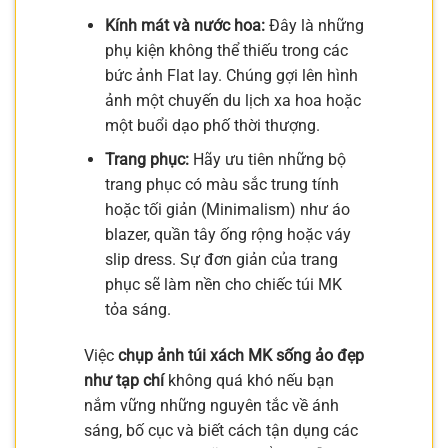
Kính mát và nước hoa:
Đây là những
phụ kiện không thể thiếu trong các
bức ảnh Flat lay. Chúng gợi lên hình
ảnh một chuyến du lịch xa hoa hoặc
một buổi dạo phố thời thượng.
Trang phục:
Hãy ưu tiên những bộ
trang phục có màu sắc trung tính
hoặc tối giản (Minimalism) như áo
blazer, quần tây ống rộng hoặc váy
slip dress. Sự đơn giản của trang
phục sẽ làm nền cho chiếc túi MK
tỏa sáng.
Việc
chụp ảnh túi xách MK sống ảo đẹp
như tạp chí
không quá khó nếu bạn
nắm vững những nguyên tắc về ánh
sáng, bố cục và biết cách tận dụng các