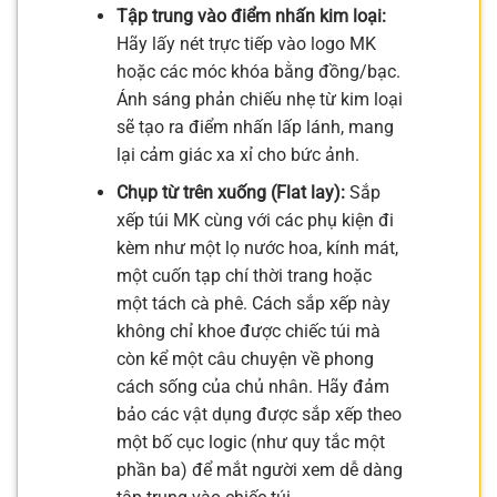
Tập trung vào điểm nhấn kim loại:
Hãy lấy nét trực tiếp vào logo MK
hoặc các móc khóa bằng đồng/bạc.
Ánh sáng phản chiếu nhẹ từ kim loại
sẽ tạo ra điểm nhấn lấp lánh, mang
lại cảm giác xa xỉ cho bức ảnh.
Chụp từ trên xuống (Flat lay):
Sắp
xếp túi MK cùng với các phụ kiện đi
kèm như một lọ nước hoa, kính mát,
một cuốn tạp chí thời trang hoặc
một tách cà phê. Cách sắp xếp này
không chỉ khoe được chiếc túi mà
còn kể một câu chuyện về phong
cách sống của chủ nhân. Hãy đảm
bảo các vật dụng được sắp xếp theo
một bố cục logic (như quy tắc một
phần ba) để mắt người xem dễ dàng