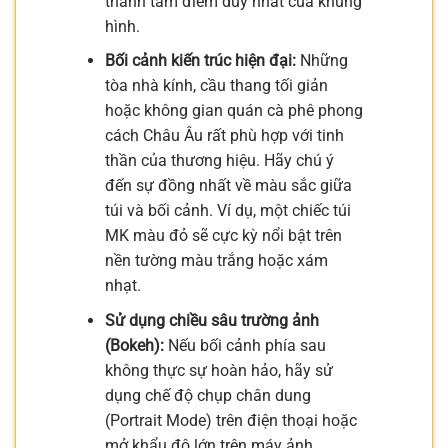
thành tâm điểm duy nhất của khung
hình.
Bối cảnh kiến trúc hiện đại:
Những
tòa nhà kính, cầu thang tối giản
hoặc không gian quán cà phê phong
cách Châu Âu rất phù hợp với tinh
thần của thương hiệu. Hãy chú ý
đến sự đồng nhất về màu sắc giữa
túi và bối cảnh. Ví dụ, một chiếc túi
MK màu đỏ sẽ cực kỳ nổi bật trên
nền tường màu trắng hoặc xám
nhạt.
Sử dụng chiều sâu trường ảnh
(Bokeh):
Nếu bối cảnh phía sau
không thực sự hoàn hảo, hãy sử
dụng chế độ chụp chân dung
(Portrait Mode) trên điện thoại hoặc
mở khẩu độ lớn trên máy ảnh