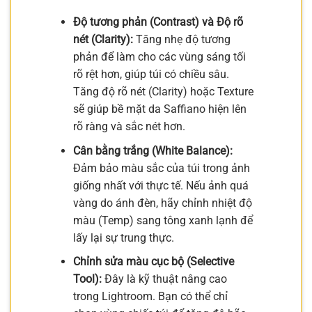
Độ tương phản (Contrast) và Độ rõ
nét (Clarity):
Tăng nhẹ độ tương
phản để làm cho các vùng sáng tối
rõ rệt hơn, giúp túi có chiều sâu.
Tăng độ rõ nét (Clarity) hoặc Texture
sẽ giúp bề mặt da Saffiano hiện lên
rõ ràng và sắc nét hơn.
Cân bằng trắng (White Balance):
Đảm bảo màu sắc của túi trong ảnh
giống nhất với thực tế. Nếu ảnh quá
vàng do ánh đèn, hãy chỉnh nhiệt độ
màu (Temp) sang tông xanh lạnh để
lấy lại sự trung thực.
Chỉnh sửa màu cục bộ (Selective
Tool):
Đây là kỹ thuật nâng cao
trong Lightroom. Bạn có thể chỉ