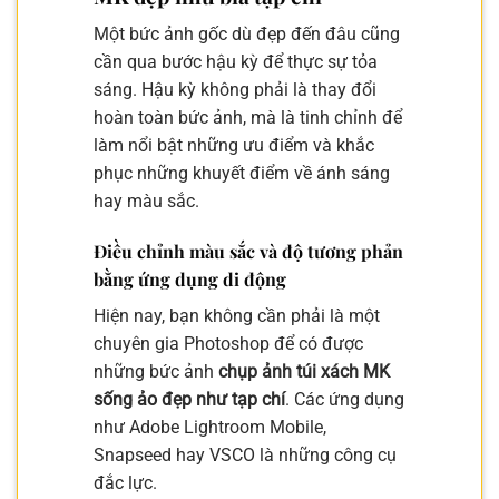
Một bức ảnh gốc dù đẹp đến đâu cũng
cần qua bước hậu kỳ để thực sự tỏa
sáng. Hậu kỳ không phải là thay đổi
hoàn toàn bức ảnh, mà là tinh chỉnh để
làm nổi bật những ưu điểm và khắc
phục những khuyết điểm về ánh sáng
hay màu sắc.
Điều chỉnh màu sắc và độ tương phản
bằng ứng dụng di động
Hiện nay, bạn không cần phải là một
chuyên gia Photoshop để có được
những bức ảnh
chụp ảnh túi xách MK
sống ảo đẹp như tạp chí
. Các ứng dụng
như Adobe Lightroom Mobile,
Snapseed hay VSCO là những công cụ
đắc lực.