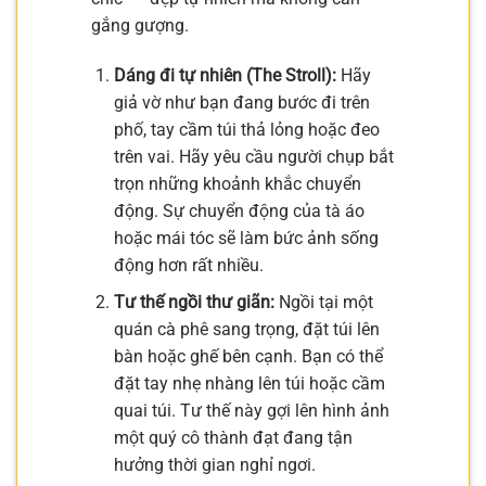
gắng gượng.
Dáng đi tự nhiên (The Stroll):
Hãy
giả vờ như bạn đang bước đi trên
phố, tay cầm túi thả lỏng hoặc đeo
trên vai. Hãy yêu cầu người chụp bắt
trọn những khoảnh khắc chuyển
động. Sự chuyển động của tà áo
hoặc mái tóc sẽ làm bức ảnh sống
động hơn rất nhiều.
Tư thế ngồi thư giãn:
Ngồi tại một
quán cà phê sang trọng, đặt túi lên
bàn hoặc ghế bên cạnh. Bạn có thể
đặt tay nhẹ nhàng lên túi hoặc cầm
quai túi. Tư thế này gợi lên hình ảnh
một quý cô thành đạt đang tận
hưởng thời gian nghỉ ngơi.