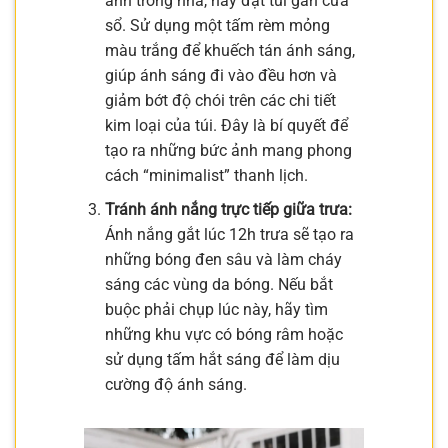
ảnh trong nhà, hãy đặt túi gần cửa
sổ. Sử dụng một tấm rèm mỏng
màu trắng để khuếch tán ánh sáng,
giúp ánh sáng đi vào đều hơn và
giảm bớt độ chói trên các chi tiết
kim loại của túi. Đây là bí quyết để
tạo ra những bức ảnh mang phong
cách “minimalist” thanh lịch.
Tránh ánh nắng trực tiếp giữa trưa:
Ánh nắng gắt lúc 12h trưa sẽ tạo ra
những bóng đen sâu và làm cháy
sáng các vùng da bóng. Nếu bắt
buộc phải chụp lúc này, hãy tìm
những khu vực có bóng râm hoặc
sử dụng tấm hắt sáng để làm dịu
cường độ ánh sáng.