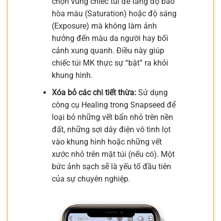
chọn vùng chiếc túi để tăng độ bão
hòa màu (Saturation) hoặc độ sáng
(Exposure) mà không làm ảnh
hưởng đến màu da người hay bối
cảnh xung quanh. Điều này giúp
chiếc túi MK thực sự “bật” ra khỏi
khung hình.
Xóa bỏ các chi tiết thừa:
Sử dụng
công cụ Healing trong Snapseed để
loại bỏ những vết bẩn nhỏ trên nền
đất, những sợi dây điện vô tình lọt
vào khung hình hoặc những vết
xước nhỏ trên mặt túi (nếu có). Một
bức ảnh sạch sẽ là yếu tố đầu tiên
của sự chuyên nghiệp.