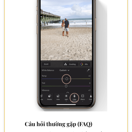
Câu hỏi thường gặp (FAQ)