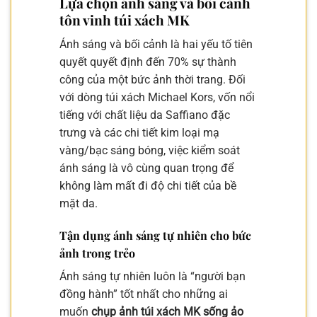
Lựa chọn ánh sáng và bối cảnh
tôn vinh túi xách MK
Ánh sáng và bối cảnh là hai yếu tố tiên
quyết quyết định đến 70% sự thành
công của một bức ảnh thời trang. Đối
với dòng túi xách Michael Kors, vốn nổi
tiếng với chất liệu da Saffiano đặc
trưng và các chi tiết kim loại mạ
vàng/bạc sáng bóng, việc kiểm soát
ánh sáng là vô cùng quan trọng để
không làm mất đi độ chi tiết của bề
mặt da.
Tận dụng ánh sáng tự nhiên cho bức
ảnh trong trẻo
Ánh sáng tự nhiên luôn là “người bạn
đồng hành” tốt nhất cho những ai
muốn
chụp ảnh túi xách MK sống ảo