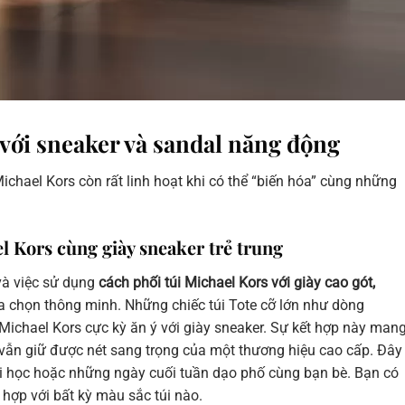
 với sneaker và sandal năng động
chael Kors còn rất linh hoạt khi có thể “biến hóa” cùng những
l Kors cùng giày sneaker trẻ trung
và việc sử dụng
cách phối túi Michael Kors với giày cao gót,
ựa chọn thông minh. Những chiếc túi Tote cỡ lớn như dòng
ichael Kors cực kỳ ăn ý với giày sneaker. Sự kết hợp này man
vẫn giữ được nét sang trọng của một thương hiệu cao cấp. Đây
 đi học hoặc những ngày cuối tuần dạo phố cùng bạn bè. Bạn có
 hợp với bất kỳ màu sắc túi nào.