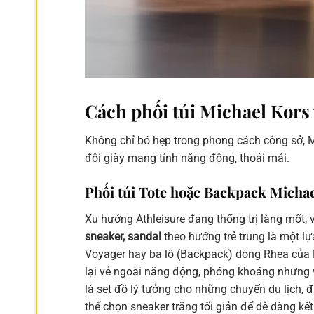
Cách phối túi Michael Kors
Không chỉ bó hẹp trong phong cách công sở, Mi
đôi giày mang tính năng động, thoải mái.
Phối túi Tote hoặc Backpack Michae
Xu hướng Athleisure đang thống trị làng mốt, 
sneaker, sandal
theo hướng trẻ trung là một l
Voyager hay ba lô (Backpack) dòng Rhea của M
lại vẻ ngoài năng động, phóng khoáng nhưng 
là set đồ lý tưởng cho những chuyến du lịch,
thể chọn sneaker trắng tối giản để dễ dàng kết