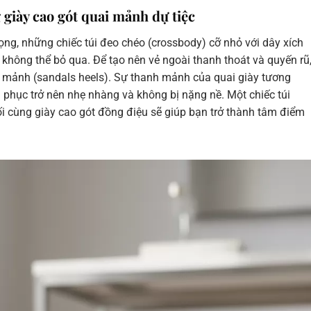
 giày cao gót quai mảnh dự tiệc
rọng, những chiếc túi đeo chéo (crossbody) cỡ nhỏ với dây xích
n không thể bỏ qua. Để tạo nên vẻ ngoài thanh thoát và quyến rũ
i mảnh (sandals heels). Sự thanh mảnh của quai giày tương
ng phục trở nên nhẹ nhàng và không bị nặng nề. Một chiếc túi
 cùng giày cao gót đồng điệu sẽ giúp bạn trở thành tâm điểm