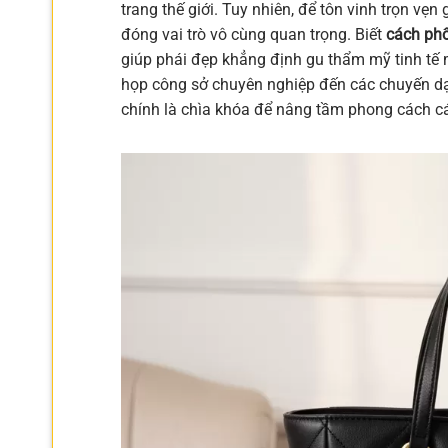
trang thế giới. Tuy nhiên, để tôn vinh trọn vẹn 
đóng vai trò vô cùng quan trọng. Biết
cách phố
giúp phái đẹp khẳng định gu thẩm mỹ tinh tế 
họp công sở chuyên nghiệp đến các chuyến dạo
chính là chìa khóa để nâng tầm phong cách c