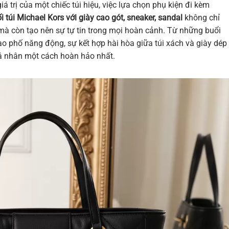
giá trị của một chiếc túi hiệu, việc lựa chọn phụ kiện đi kèm
i túi Michael Kors với giày cao gót, sneaker, sandal
không chỉ
mà còn tạo nên sự tự tin trong mọi hoàn cảnh. Từ những buổi
 phố năng động, sự kết hợp hài hòa giữa túi xách và giày dép
á nhân một cách hoàn hảo nhất.