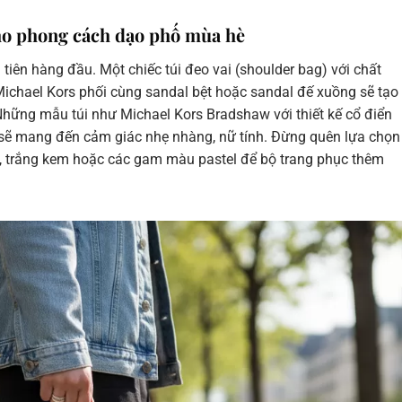
cho phong cách dạo phố mùa hè
tiên hàng đầu. Một chiếc túi đeo vai (shoulder bag) với chất
ichael Kors phối cùng sandal bệt hoặc sandal đế xuồng sẽ tạo
hững mẫu túi như Michael Kors Bradshaw với thiết kế cổ điển
 sẽ mang đến cảm giác nhẹ nhàng, nữ tính. Đừng quên lựa chọn
), trắng kem hoặc các gam màu pastel để bộ trang phục thêm