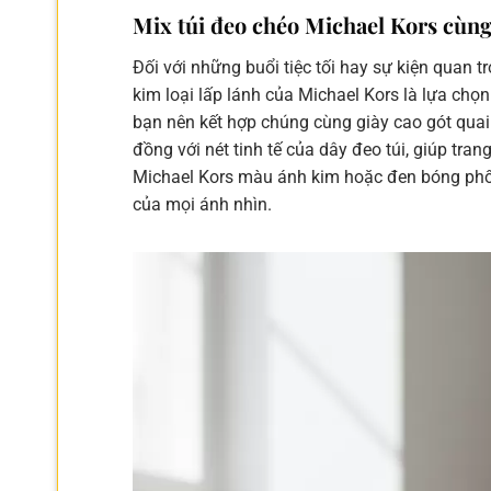
Mix túi đeo chéo Michael Kors cùng
Đối với những buổi tiệc tối hay sự kiện quan t
kim loại lấp lánh của Michael Kors là lựa chọ
bạn nên kết hợp chúng cùng giày cao gót qua
đồng với nét tinh tế của dây đeo túi, giúp tra
Michael Kors màu ánh kim hoặc đen bóng phối
của mọi ánh nhìn.