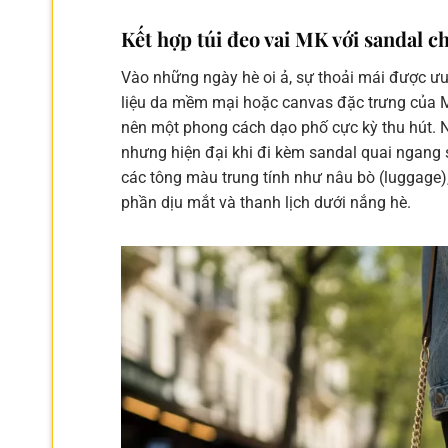
Kết hợp túi đeo vai MK với sandal 
Vào những ngày hè oi ả, sự thoải mái được ưu 
liệu da mềm mại hoặc canvas đặc trưng của M
nên một phong cách dạo phố cực kỳ thu hút. N
nhưng hiện đại khi đi kèm sandal quai ngang
các tông màu trung tính như nâu bò (luggage
phần dịu mắt và thanh lịch dưới nắng hè.