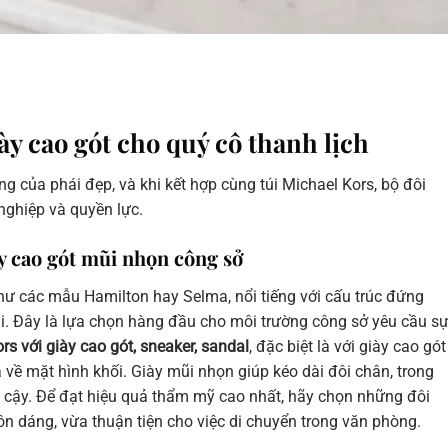
ày cao gót cho quý cô thanh lịch
ợng của phái đẹp, và khi kết hợp cùng túi Michael Kors, bộ đôi
nghiệp và quyền lực.
ày cao gót mũi nhọn công sở
như các mẫu Hamilton hay Selma, nổi tiếng với cấu trúc đứng
i. Đây là lựa chọn hàng đầu cho môi trường công sở yêu cầu s
rs với giày cao gót, sneaker, sandal
, đặc biệt là với giày cao gót
 về mặt hình khối. Giày mũi nhọn giúp kéo dài đôi chân, trong
tin cậy. Để đạt hiệu quả thẩm mỹ cao nhất, hãy chọn những đôi
n dáng, vừa thuận tiện cho việc di chuyển trong văn phòng.