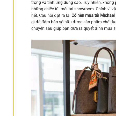
trọng và tính ứng dụng cao. Tuy nhiên, không 
những chiếc túi mới tại showroom. Chính vì vậ
hết. Câu hỏi đặt ra là:
Có nên mua túi Michael
gì để đảm bảo sở hữu được sản phẩm chất lượng
chuyên sâu giúp bạn đưa ra quyết định mua 