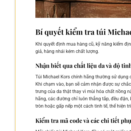
Bí quyết kiểm tra túi Mich
Khi quyết định mua hàng cũ, kỹ năng kiểm định
giả, hàng nhái kém chất lượng.
Nhận biết qua chất liệu da và độ ti
Túi Michael Kors chính hãng thường sử dụng c
Khi chạm vào, bạn sẽ cảm nhận được sự chắc 
trưng của da thật thay vì mùi hóa chất nồng n
hãng, các đường chỉ luôn thẳng tắp, đều đặn, 
tròn hoặc gấp nếp một cách tinh tế, thể hiện t
Kiểm tra mã code và các chi tiết phụ