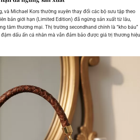
g, và Michael Kors thường xuyên thay đổi các bộ sưu tập theo
n bản giới hạn (Limited Edition) đã ngừng sản xuất từ lâu,
rung tâm thương mại. Thị trường secondhand chính là “kho báu”
ng đậm dấu ấn cá nhân mà vẫn đảm bảo được giá trị thương hiệ