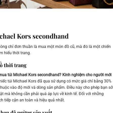
ichael Kors secondhand
không chỉ đơn thuần là mua một món đồ cũ, mà đó là một chiến
 hiểu thời trang.
ồ thời trang
mua túi Michael Kors secondhand? Kinh nghiệm cho người mới
chiếc túi Michael Kors đã qua sử dụng có mức giá chỉ bằng 30%
y thuộc vào độ mới và dòng sản phẩm. Điều này cho phép bạn sở
hật mà không cần phải quá áp lực về kinh tế. Đối với những
h tiếp cận an toàn và hiệu quả nhất.
 hạn đã ngừng sản xuất