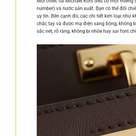
Mỗi chiếc túi Michael Kors đều có một miếng t
number) và nước sản xuất. Bạn có thể đối chi
uy tín. Bên cạnh đó, các chi tiết kim loại như
chắc tay và được mạ điện sáng bóng, không bị
sắc nét, rõ ràng, không bị nhòe hay sai font ch