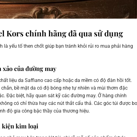
ael Kors chính hãng đã qua sử dụng
 là yếu tố then chốt giúp bạn tránh khỏi rủi ro mua phải hàng
nh xảo của đường may
hất liệu da Saffiano cao cấp hoặc da mềm có độ đàn hồi tốt.
chắn, bề mặt da có độ bóng nhẹ tự nhiên và mùi thơm đặc
ặc. Đặc biệt, hãy quan sát kỹ các đường may. Ở hàng chính
không có chỉ thừa hay các nút thắt cẩu thả. Các góc túi được b
rình độ gia công bậc thầy của thương hiệu.
 kiện kim loại