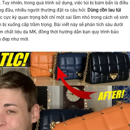
Tuy nhiên, trong quá trình sử dụng, việc túi bị bám bẩn là điều
ng đầu, nhiều người thường đặt ra câu hỏi:
Dùng cồn lau túi
 cực kỳ quan trọng bởi chỉ một sai lầm nhỏ trong cách vệ sinh
 bị xuống cấp trầm trọng. Bài viết này sẽ phân tích sâu dưới
ên chất liệu da MK, đồng thời hướng dẫn bạn quy trình bảo
n đẹp như mới.