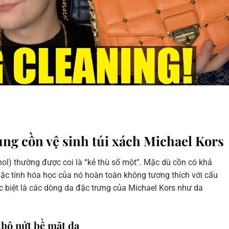
ùng cồn vệ sinh túi xách Michael Kors
hol) thường được coi là “kẻ thù số một”. Mặc dù cồn có khả
ặc tính hóa học của nó hoàn toàn không tương thích với cấu
ặc biệt là các dòng da đặc trưng của Michael Kors như da
khô nứt bề mặt da