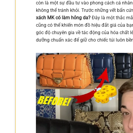
còn là một sự đầu tư vào phong cách cá nhân. 
không thể tránh khỏi. Trước những vết bẩn cứ
xách MK có làm hỏng da?
Đây là một thắc mắc
cũng có thể khiến món đồ hiệu đắt giá của bạn
góc độ chuyên gia về tác động của hóa chất l
dưỡng chuẩn xác để giữ cho chiếc túi luôn bề