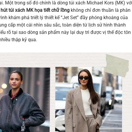
. Một trong số đó chính là dòng túi xách Michael Kors (MK) vớ
hút túi xách MK họa tiết chữ lồng
không chỉ đơn thuần là phân
rình khám phá triết lý thiết kế “Jet Set” đầy phóng khoáng của
ng cấp một cái nhìn sâu sắc, toàn diện từ lịch sử hình thành
iểu rõ tại sao dòng sản phẩm này lại duy trì được vị thế độc tôn
 nhiều thập kỷ qua.