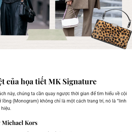
ệt của họa tiết MK Signature
ách này, chúng ta cần quay ngược thời gian để tìm hiểu về cội
 lồng (Monogram) không chỉ là một cách trang trí, nó là “linh
 hiệu.
g Michael Kors