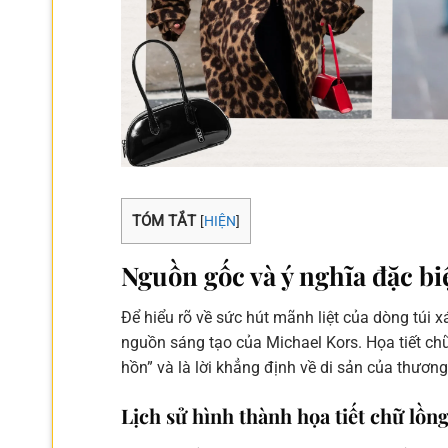
TÓM TẮT
[
HIỆN
]
Nguồn gốc và ý nghĩa đặc bi
Để hiểu rõ về sức hút mãnh liệt của dòng túi x
nguồn sáng tạo của Michael Kors. Họa tiết chữ
hồn” và là lời khẳng định về di sản của thương
Lịch sử hình thành họa tiết chữ lồn