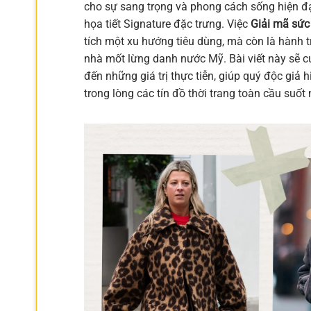
cho sự sang trọng và phong cách sống hiện đại
họa tiết Signature đặc trưng. Việc
Giải mã sức 
tích một xu hướng tiêu dùng, mà còn là hành t
nhà mốt lừng danh nước Mỹ. Bài viết này sẽ cu
đến những giá trị thực tiễn, giúp quý độc giả h
trong lòng các tín đồ thời trang toàn cầu suốt