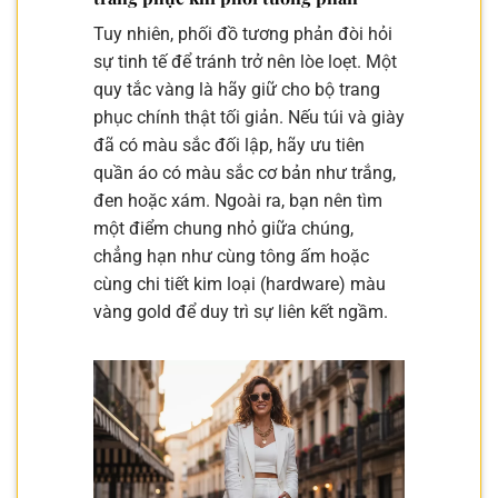
Tuy nhiên, phối đồ tương phản đòi hỏi
sự tinh tế để tránh trở nên lòe loẹt. Một
quy tắc vàng là hãy giữ cho bộ trang
phục chính thật tối giản. Nếu túi và giày
đã có màu sắc đối lập, hãy ưu tiên
quần áo có màu sắc cơ bản như trắng,
đen hoặc xám. Ngoài ra, bạn nên tìm
một điểm chung nhỏ giữa chúng,
chẳng hạn như cùng tông ấm hoặc
cùng chi tiết kim loại (hardware) màu
vàng gold để duy trì sự liên kết ngầm.