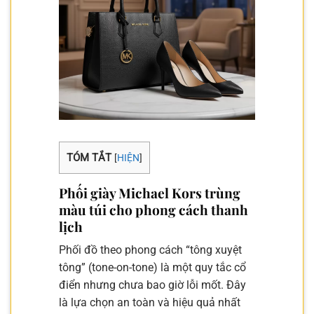
TÓM TẮT
[
HIỆN
]
Phối giày Michael Kors trùng
màu túi cho phong cách thanh
lịch
Phối đồ theo phong cách “tông xuyệt
tông” (tone-on-tone) là một quy tắc cổ
điển nhưng chưa bao giờ lỗi mốt. Đây
là lựa chọn an toàn và hiệu quả nhất