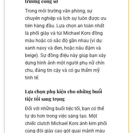
trường công sở
Trong môi trường văn phòng, sự
chuyên nghiệp và lịch sự luôn được ưu
tiên hàng đầu. Lựa chọn an toàn nhất
là phối giày và túi Michael Kors đồng
màu hoặc có sắc độ gần nhau (ví dụ:
xanh navy và đen, hoặc nâu đậm và
beige). Sự đồng điệu này giúp bạn xây
dựng hình ảnh một người phụ nữ chỉn
chu, đáng tin cậy và có gu thẩm mỹ
tinh tế.
Lựa chọn phụ kiện cho những buổi
tiệc tối sang trọng
Đối với những buổi tiệc tối, bạn có thể
tự do hơn trong việc sáng tạo. Một
chiếc clutch Michael Kors ánh kim phối
cùng đôi giày cao gót quai mảnh màu