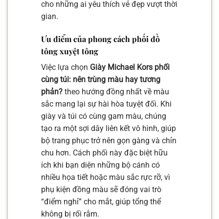
cho những ai yêu thích vẻ đẹp vượt thời
gian.
Ưu điểm của phong cách phối đồ
tông xuyệt tông
Việc lựa chọn
Giày Michael Kors phối
cùng túi: nên trùng màu hay tương
phản?
theo hướng đồng nhất về màu
sắc mang lại sự hài hòa tuyệt đối. Khi
giày và túi có cùng gam màu, chúng
tạo ra một sợi dây liên kết vô hình, giúp
bộ trang phục trở nên gọn gàng và chỉn
chu hơn. Cách phối này đặc biệt hữu
ích khi bạn diện những bộ cánh có
nhiều họa tiết hoặc màu sắc rực rỡ, vì
phụ kiện đồng màu sẽ đóng vai trò
“điểm nghỉ” cho mắt, giúp tổng thể
không bị rối rắm.