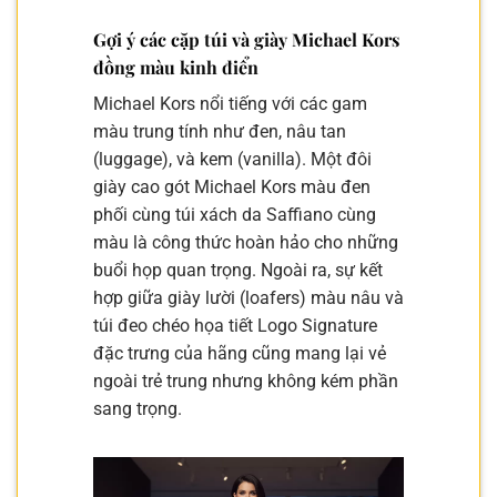
Gợi ý các cặp túi và giày Michael Kors
đồng màu kinh điển
Michael Kors nổi tiếng với các gam
màu trung tính như đen, nâu tan
(luggage), và kem (vanilla). Một đôi
giày cao gót Michael Kors màu đen
phối cùng túi xách da Saffiano cùng
màu là công thức hoàn hảo cho những
buổi họp quan trọng. Ngoài ra, sự kết
hợp giữa giày lười (loafers) màu nâu và
túi đeo chéo họa tiết Logo Signature
đặc trưng của hãng cũng mang lại vẻ
ngoài trẻ trung nhưng không kém phần
sang trọng.