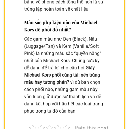
bằng về phong cách tổng thể hơn là sự
trùng lặp hoàn toàn về chất liệu.
Màu sắc phụ kiện nào của Michael
Kors dễ phối đồ nhất?
Các gam màu như Đen (Black), Nâu
(Luggage/Tan) và Kem (Vanilla/Soft
Pink) là những màu sắc “quyền năng”
nhất của Michael Kors. Chúng cực kỳ
dễ dàng để trả lời cho câu hỏi
Giày
Michael Kors phối cùng túi: nên trùng
màu hay tương phản?
vì dù bạn chọn
cách phối nào, những gam màu này
vẫn luôn giữ được sự thanh lịch và dễ
dàng kết hợp với hầu hết các loại trang
phục trong tủ đồ của bạn.
Rate this post