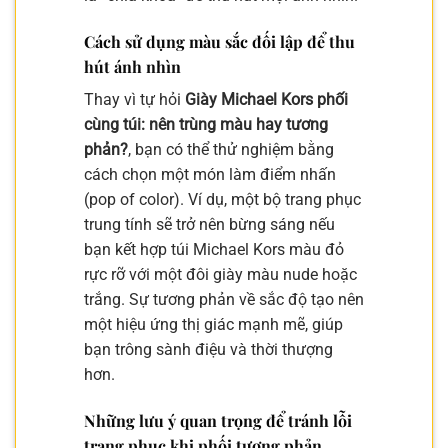
Cách sử dụng màu sắc đối lập để thu
hút ánh nhìn
Thay vì tự hỏi
Giày Michael Kors phối
cùng túi: nên trùng màu hay tương
phản?
, bạn có thể thử nghiệm bằng
cách chọn một món làm điểm nhấn
(pop of color). Ví dụ, một bộ trang phục
trung tính sẽ trở nên bừng sáng nếu
bạn kết hợp túi Michael Kors màu đỏ
rực rỡ với một đôi giày màu nude hoặc
trắng. Sự tương phản về sắc độ tạo nên
một hiệu ứng thị giác mạnh mẽ, giúp
bạn trông sành điệu và thời thượng
hơn.
Những lưu ý quan trọng để tránh lỗi
trang phục khi phối tương phản