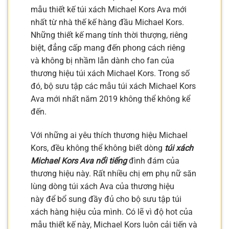
mẫu thiết kế túi xách Michael Kors Ava mới
nhất từ nhà thế kế hàng đầu Michael Kors.
Những thiết kế mang tính thời thượng, riêng
biệt, đẳng cấp mang đến phong cách riêng
và không bị nhầm lẫn dành cho fan của
thương hiệu túi xách Michael Kors. Trong số
đó, bộ sưu tập các mẫu túi xách Michael Kors
Ava mới nhất năm 2019 không thể không kể
đến.
Với những ai yêu thích thương hiệu Michael
Kors, đều không thể không biết dòng
túi xách
Michael Kors Ava nổi tiếng
đình đám của
thương hiệu này. Rất nhiều chị em phụ nữ săn
lùng dòng túi xách Ava của thương hiệu
này để bổ sung đầy đủ cho bộ sưu tập túi
xách hàng hiệu của mình. Có lẽ vì độ hot của
mẫu thiết kế này, Michael Kors luôn cải tiến và