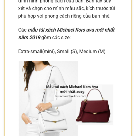
định hình phong cách của bạn. Bạnhãy suy
xét và chọn cho mình màu sắc, kích thước túi
phù hợp với phong cách riêng của bạn nhé.
Các
mẫu túi xách Michael Kors ava mới nhất
năm 2019
gồm các size:
Extra-small(mini), Small (S), Medium (M)