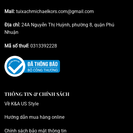
Mail:
tuixachmichaelkors.com@gmail.com
Địa chỉ:
24A Nguyễn Thị Huỳnh, phường 8, quận Phú
Nhuận
Mã số thuế:
0313392228
THÔNG TIN & CHÍNH SÁCH
Về K
&A US Style
Hướng dẫn mua hàng online
Chính sách bảo mật thông tin