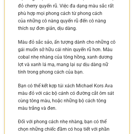
đỏ cherry quyến rũ. Việc đa dạng màu sắc rất
phù hợp mọi phong cách từ phong cách
của những cô nàng quyến rũ đến cô nàng
thích sự đơn giản, dịu dàng.
Màu đỏ sắc sảo, ấn tượng dành cho những cô
gái muốn sở hữu cái nhìn quyến rũ hơn. Màu
cobal nhẹ nhàng của tông hồng, xanh dương
lợt và xanh lá mạ, mang lại sự dịu dàng nữ
tính trong phong cách của bạn.
Bạn có thể kết kợp túi xách Michael Kors Ava
màu đỏ với các bộ cánh có đường cắt ôm sát
cùng tông màu, hoặc những bộ cách tông
màu trắng và đen.
Đối với phong cách nhẹ nhàng, bạn có thể
chọn những chiếc đầm có hoạ tiết với phần