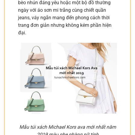
bèo nhún đáng yêu hoặc một bộ đồ thường
ngày với áo sơn mi trắng cùng chiết quần
jeans, váy ngắn mang đến phong cách thời
trang đơn giản nhưng không kém phần hiện
đại.
Mẫu túi xách Michael Kors ava mới nhất năm
2019 màu nhẹ nhàng nữ tính