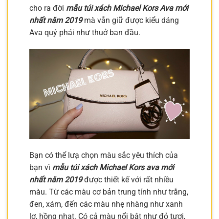
cho ra đời
mẫu túi xách Michael Kors Ava mới
nhất năm 2019
mà vẫn giữ được kiểu dáng
Ava quý phái như thuở ban đầu.
Bạn có thể lưạ chọn màu sắc yêu thích của
bạn vì
mẫu túi xách Michael Kors ava mới
nhất năm 2019
được thiết kế với rất nhiều
màu. Từ các màu cơ bản trung tính như trắng,
đen, xám, đến các màu nhẹ nhàng như xanh
lơ, hồng nhạt. Có cả màu nổi bật như đỏ tươi,