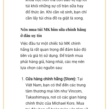
túi khỏi những sự cố tràn sữa hay
đổ thức ăn. Khi cần vệ sinh, bạn chỉ
cần lấy túi chia đồ ra giặt là xong.
Nên mua túi MK bỉm sữa chính hãng
ở đâu uy tín
Việc đầu tư một chiếc túi MK chính
hãng là rất quan trọng để đảm bảo độ
bền và giá trị sử dụng. Để tránh mua
phải hàng giả, hàng nhái, các mẹ nên
lựa chọn các nguồn sau:
Cửa hàng chính hãng (Store):
Tại
Việt Nam, bạn có thể đến các trung
tâm thương mại lớn như Vincom,
Takashimaya, nơi có các gian hàng
chính thức của Michael Kors. Mua