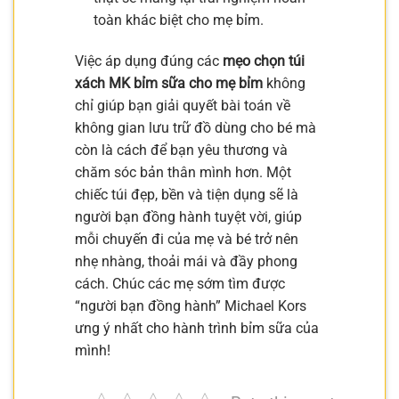
toàn khác biệt cho mẹ bỉm.
Việc áp dụng đúng các
mẹo chọn túi
xách MK bỉm sữa cho mẹ bỉm
không
chỉ giúp bạn giải quyết bài toán về
không gian lưu trữ đồ dùng cho bé mà
còn là cách để bạn yêu thương và
chăm sóc bản thân mình hơn. Một
chiếc túi đẹp, bền và tiện dụng sẽ là
người bạn đồng hành tuyệt vời, giúp
mỗi chuyến đi của mẹ và bé trở nên
nhẹ nhàng, thoải mái và đầy phong
cách. Chúc các mẹ sớm tìm được
“người bạn đồng hành” Michael Kors
ưng ý nhất cho hành trình bỉm sữa của
mình!