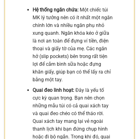
Hệ thống ngăn chứa:
Một chiếc túi
MK lý tưởng nên có ít nhất một ngăn
chính lớn và nhiều ngăn phụ nhỏ
xung quanh. Ngăn khóa kéo ở giữa
là nơi an toàn để đựng ví tiền, điện
thoại và giấy tờ của mẹ. Các ngăn
hở (slip pockets) bên trong rất tiện
lợi để cắm bình sữa hoặc đựng
khăn giấy, giúp bạn có thể lấy ra chỉ
bằng một tay.
Quai đeo linh hoạt:
Đây là yếu tố
cực kỳ quan trọng. Bạn nên chọn
những mẫu túi có cả quai xách tay
và quai đeo chéo có thể tháo rời.
Quai xách tay mang lại vẻ ngoài
thanh lịch khi bạn đứng chụp hình
hoặc đi bộ ngắn. Trong khi đó, quai