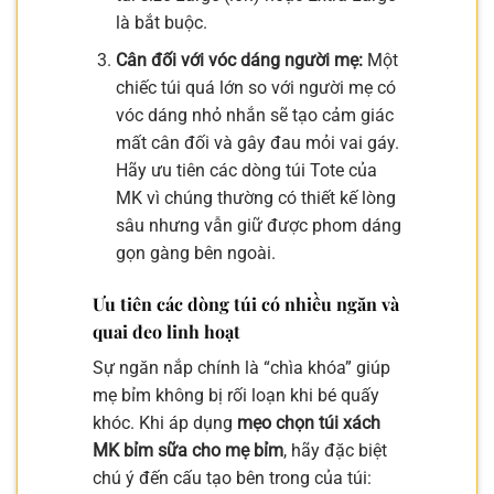
là bắt buộc.
Cân đối với vóc dáng người mẹ:
Một
chiếc túi quá lớn so với người mẹ có
vóc dáng nhỏ nhắn sẽ tạo cảm giác
mất cân đối và gây đau mỏi vai gáy.
Hãy ưu tiên các dòng túi Tote của
MK vì chúng thường có thiết kế lòng
sâu nhưng vẫn giữ được phom dáng
gọn gàng bên ngoài.
Ưu tiên các dòng túi có nhiều ngăn và
quai đeo linh hoạt
Sự ngăn nắp chính là “chìa khóa” giúp
mẹ bỉm không bị rối loạn khi bé quấy
khóc. Khi áp dụng
mẹo chọn túi xách
MK bỉm sữa cho mẹ bỉm
, hãy đặc biệt
chú ý đến cấu tạo bên trong của túi: