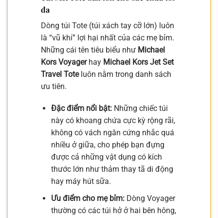
đa
Dòng túi Tote (túi xách tay cỡ lớn) luôn
là “vũ khí” lợi hại nhất của các mẹ bỉm.
Những cái tên tiêu biểu như
Michael
Kors Voyager
hay
Michael Kors Jet Set
Travel Tote
luôn nằm trong danh sách
ưu tiên.
Đặc điểm nổi bật:
Những chiếc túi
này có khoang chứa cực kỳ rộng rãi,
không có vách ngăn cứng nhắc quá
nhiều ở giữa, cho phép bạn đựng
được cả những vật dụng có kích
thước lớn như thảm thay tã di động
hay máy hút sữa.
Ưu điểm cho mẹ bỉm:
Dòng Voyager
thường có các túi hở ở hai bên hông,