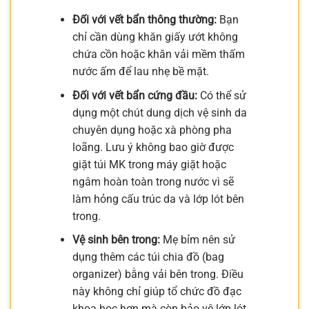
Đối với vết bẩn thông thường:
Bạn
chỉ cần dùng khăn giấy ướt không
chứa cồn hoặc khăn vải mềm thấm
nước ấm để lau nhẹ bề mặt.
Đối với vết bẩn cứng đầu:
Có thể sử
dụng một chút dung dịch vệ sinh da
chuyên dụng hoặc xà phòng pha
loãng. Lưu ý không bao giờ được
giặt túi MK trong máy giặt hoặc
ngâm hoàn toàn trong nước vì sẽ
làm hỏng cấu trúc da và lớp lót bên
trong.
Vệ sinh bên trong:
Mẹ bỉm nên sử
dụng thêm các túi chia đồ (bag
organizer) bằng vải bên trong. Điều
này không chỉ giúp tổ chức đồ đạc
khoa học hơn mà còn bảo vệ lớp lót