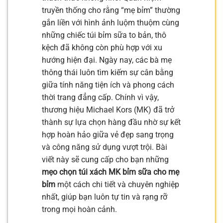
truyền thống cho rằng “mẹ bỉm” thường
gắn liền với hình ảnh luộm thuộm cùng
những chiếc túi bỉm sữa to bản, thô
kệch đã không còn phù hợp với xu
hướng hiện đại. Ngày nay, các bà mẹ
thông thái luôn tìm kiếm sự cân bằng
giữa tính năng tiện ích và phong cách
thời trang đẳng cấp. Chính vì vậy,
thương hiệu Michael Kors (MK) đã trở
thành sự lựa chọn hàng đầu nhờ sự kết
hợp hoàn hảo giữa vẻ đẹp sang trọng
và công năng sử dụng vượt trội. Bài
viết này sẽ cung cấp cho bạn những
mẹo chọn túi xách MK bỉm sữa cho mẹ
bỉm
một cách chi tiết và chuyên nghiệp
nhất, giúp bạn luôn tự tin và rạng rỡ
trong mọi hoàn cảnh.