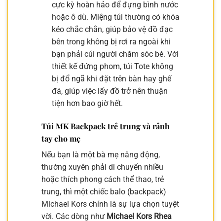
cực kỳ hoàn hảo để đựng bình nước
hoặc ô dù. Miệng túi thường có khóa
kéo chắc chắn, giúp bảo vệ đồ đạc
bên trong không bị rơi ra ngoài khi
bạn phải cúi người chăm sóc bé. Với
thiết kế đứng phom, túi Tote không
bị đổ ngã khi đặt trên bàn hay ghế
đá, giúp việc lấy đồ trở nên thuận
tiện hơn bao giờ hết.
Túi MK Backpack trẻ trung và rảnh
tay cho mẹ
Nếu bạn là một bà mẹ năng động,
thường xuyên phải di chuyển nhiều
hoặc thích phong cách thể thao, trẻ
trung, thì một chiếc balo (backpack)
Michael Kors chính là sự lựa chọn tuyệt
vời. Các dòng như
Michael Kors Rhea