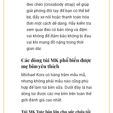
đeo chéo (crossbody strap) sẽ giúp
giải phóng đôi tay để bạn có thể bế
bé, đẩy xe nôi hoặc thanh toán hóa
đơn một cách dễ dàng. Hãy kiểm tra
xem quai đeo có bản rộng và đệm
vai không để đảm bảo không bị đau
vai khi mang đồ nặng trong thời
gian dài.
Các dòng túi MK phổ biến được
mẹ bỉm yêu thích
Michael Kors có hàng trăm mẫu mã,
nhưng không phải mẫu nào cũng phù
hợp để làm túi bỉm sữa. Dưới đây là hai
dòng túi được các mẹ bỉm trên toàn thế
giới đánh giá cao nhất.
Túi MK Tote bản lớn cho sức chứa tối