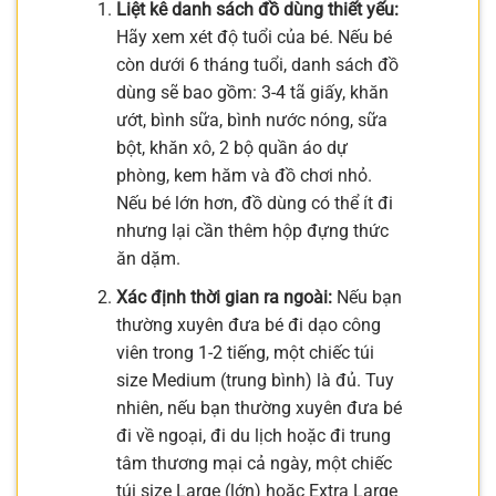
Liệt kê danh sách đồ dùng thiết yếu:
Hãy xem xét độ tuổi của bé. Nếu bé
còn dưới 6 tháng tuổi, danh sách đồ
dùng sẽ bao gồm: 3-4 tã giấy, khăn
ướt, bình sữa, bình nước nóng, sữa
bột, khăn xô, 2 bộ quần áo dự
phòng, kem hăm và đồ chơi nhỏ.
Nếu bé lớn hơn, đồ dùng có thể ít đi
nhưng lại cần thêm hộp đựng thức
ăn dặm.
Xác định thời gian ra ngoài:
Nếu bạn
thường xuyên đưa bé đi dạo công
viên trong 1-2 tiếng, một chiếc túi
size Medium (trung bình) là đủ. Tuy
nhiên, nếu bạn thường xuyên đưa bé
đi về ngoại, đi du lịch hoặc đi trung
tâm thương mại cả ngày, một chiếc
túi size Large (lớn) hoặc Extra Large