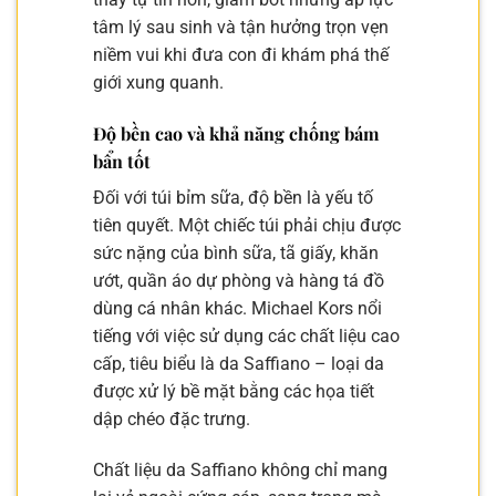
tâm lý sau sinh và tận hưởng trọn vẹn
niềm vui khi đưa con đi khám phá thế
giới xung quanh.
Độ bền cao và khả năng chống bám
bẩn tốt
Đối với túi bỉm sữa, độ bền là yếu tố
tiên quyết. Một chiếc túi phải chịu được
sức nặng của bình sữa, tã giấy, khăn
ướt, quần áo dự phòng và hàng tá đồ
dùng cá nhân khác. Michael Kors nổi
tiếng với việc sử dụng các chất liệu cao
cấp, tiêu biểu là da Saffiano – loại da
được xử lý bề mặt bằng các họa tiết
dập chéo đặc trưng.
Chất liệu da Saffiano không chỉ mang