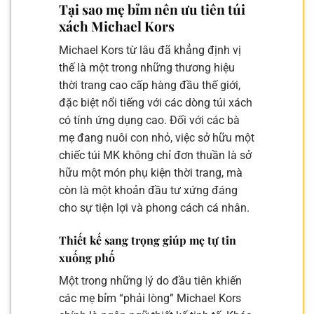
Tại sao mẹ bỉm nên ưu tiên túi
xách Michael Kors
Michael Kors từ lâu đã khẳng định vị
thế là một trong những thương hiệu
thời trang cao cấp hàng đầu thế giới,
đặc biệt nổi tiếng với các dòng túi xách
có tính ứng dụng cao. Đối với các bà
mẹ đang nuôi con nhỏ, việc sở hữu một
chiếc túi MK không chỉ đơn thuần là sở
hữu một món phụ kiện thời trang, mà
còn là một khoản đầu tư xứng đáng
cho sự tiện lợi và phong cách cá nhân.
Thiết kế sang trọng giúp mẹ tự tin
xuống phố
Một trong những lý do đầu tiên khiến
các mẹ bỉm “phải lòng” Michael Kors