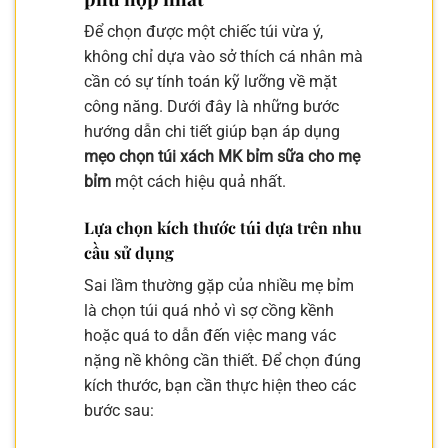
Để chọn được một chiếc túi vừa ý,
không chỉ dựa vào sở thích cá nhân mà
cần có sự tính toán kỹ lưỡng về mặt
công năng. Dưới đây là những bước
hướng dẫn chi tiết giúp bạn áp dụng
mẹo chọn túi xách MK bỉm sữa cho mẹ
bỉm
một cách hiệu quả nhất.
Lựa chọn kích thước túi dựa trên nhu
cầu sử dụng
Sai lầm thường gặp của nhiều mẹ bỉm
là chọn túi quá nhỏ vì sợ cồng kềnh
hoặc quá to dẫn đến việc mang vác
nặng nề không cần thiết. Để chọn đúng
kích thước, bạn cần thực hiện theo các
bước sau: