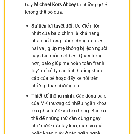
hay
Michael Kors Abbey
là những gợi ý
không thể bỏ qua.
Sự tiện lợi tuyệt đối:
Ưu điểm lớn
nhất của balo chính là khả năng
phân bổ trọng lượng đồng đều lên
hai vai, giúp mẹ không bị lệch người
hay đau mỏi một bên. Quan trọng
hơn, balo giúp mẹ hoàn toàn “rảnh
tay” để xử lý các tình huống khẩn
cấp của bé hoặc đẩy xe nôi trên
những đoạn đường dài.
Thiết kế thông minh:
Các dòng balo
của MK thường có nhiều ngăn khóa
kéo phía trước và bên hông. Bạn có
thể để những thứ cần dùng ngay
như nước rửa tay khô, núm vú giả
hoặc khăn giấy ở các ngăn ngoài