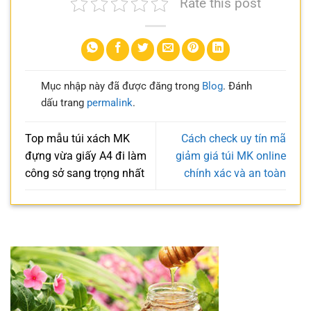
Rate this post
Mục nhập này đã được đăng trong
Blog
. Đánh
dấu trang
permalink
.
Top mẫu túi xách MK
Cách check uy tín mã
đựng vừa giấy A4 đi làm
giảm giá túi MK online
công sở sang trọng nhất
chính xác và an toàn