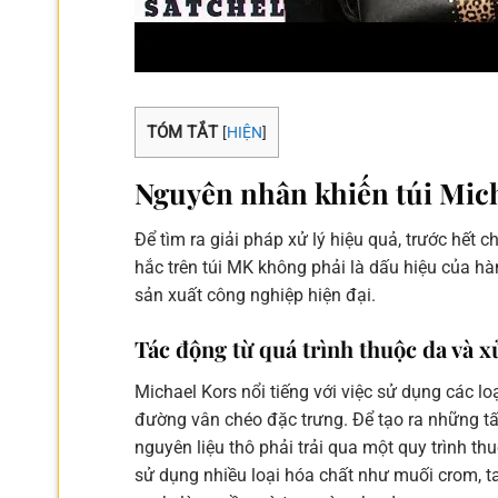
TÓM TẮT
[
HIỆN
]
Nguyên nhân khiến túi Mic
Để tìm ra giải pháp xử lý hiệu quả, trước hết
hắc trên túi MK không phải là dấu hiệu của hà
sản xuất công nghiệp hiện đại.
Tác động từ quá trình thuộc da và xử
Michael Kors nổi tiếng với việc sử dụng các lo
đường vân chéo đặc trưng. Để tạo ra những tấ
nguyên liệu thô phải trải qua một quy trình th
sử dụng nhiều loại hóa chất như muối crom, t