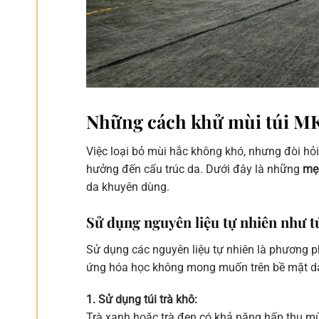
Những cách khử mùi túi MK
Việc loại bỏ mùi hắc không khó, nhưng đòi h
hưởng đến cấu trúc da. Dưới đây là những
mẹo
da khuyên dùng.
Sử dụng nguyên liệu tự nhiên như tú
Sử dụng các nguyên liệu tự nhiên là phương 
ứng hóa học không mong muốn trên bề mặt da 
1. Sử dụng túi trà khô:
Trà xanh hoặc trà đen có khả năng hấp thụ mùi