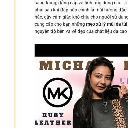
sang trọng, đẳng cấp và tính ứng dụng cao. 
phải sau khi đập hộp chính là mùi hương đặc 
hắc, gây cảm giác khó chịu cho người sử dụng 
cung cấp cho bạn những
mẹo xử lý mùi da tú
nguyên độ bền và vẻ đẹp của chất liệu da cao 