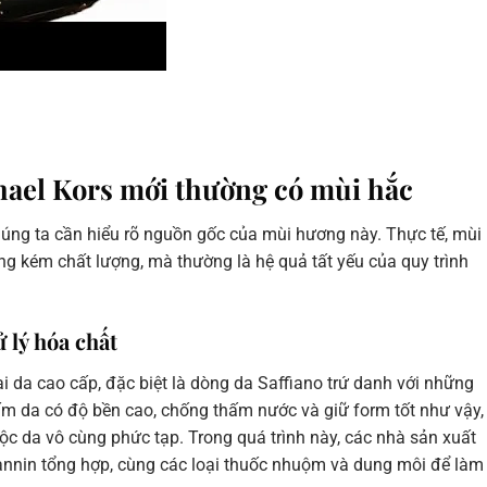
hael Kors mới thường có mùi hắc
 chúng ta cần hiểu rõ nguồn gốc của mùi hương này. Thực tế, mùi
ng kém chất lượng, mà thường là hệ quả tất yếu của quy trình
 lý hóa chất
ại da cao cấp, đặc biệt là dòng da Saffiano trứ danh với những
m da có độ bền cao, chống thấm nước và giữ form tốt như vậy,
uộc da vô cùng phức tạp. Trong quá trình này, các nhà sản xuất
annin tổng hợp, cùng các loại thuốc nhuộm và dung môi để làm