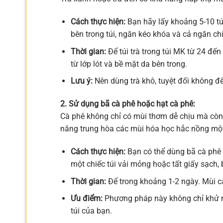
Cách thực hiện:
Bạn hãy lấy khoảng 5-10 tú
bên trong túi, ngăn kéo khóa và cả ngăn ch
Thời gian:
Để túi trà trong túi MK từ 24 đến 
từ lớp lót và bề mặt da bên trong.
Lưu ý:
Nên dùng trà khô, tuyệt đối không để 
2. Sử dụng bã cà phê hoặc hạt cà phê:
Cà phê không chỉ có mùi thơm dễ chịu mà còn
năng trung hòa các mùi hóa học hắc nồng mộ
Cách thực hiện:
Bạn có thể dùng bã cà phê 
một chiếc túi vải mỏng hoặc tất giấy sạch, 
Thời gian:
Để trong khoảng 1-2 ngày. Mùi cà
Ưu điểm:
Phương pháp này không chỉ khử m
túi của bạn.