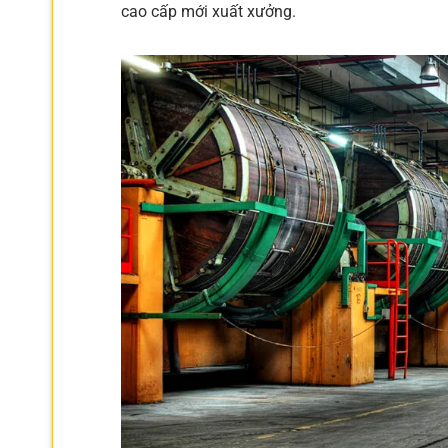
cao cấp mới xuất xưởng.