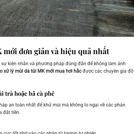
 mới đơn giản và hiệu quả nhất
ỏi sự kiên nhẫn và phương pháp đúng đắn để không làm ảnh
 xử lý mùi da túi MK mới mua hơi hắc
được các chuyên gia đồ
i trà hoặc bã cà phê
pháp an toàn nhất để khử mùi mà không lo ngại về các phản
đắt tiền.
 cực tốt nhờ vào các phân tử tannin tự nhiên.