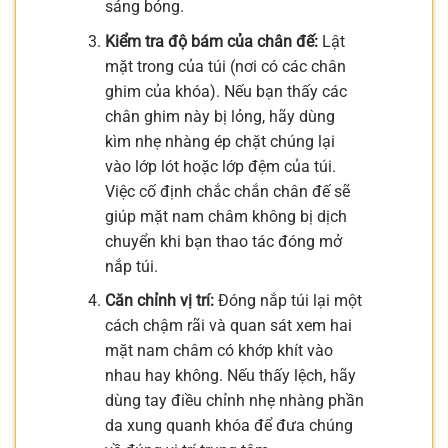
sáng bóng.
Kiểm tra độ bám của chân đế:
Lật
mặt trong của túi (nơi có các chân
ghim của khóa). Nếu bạn thấy các
chân ghim này bị lỏng, hãy dùng
kìm nhẹ nhàng ép chặt chúng lại
vào lớp lót hoặc lớp đệm của túi.
Việc cố định chắc chắn chân đế sẽ
giúp mặt nam châm không bị dịch
chuyển khi bạn thao tác đóng mở
nắp túi.
Căn chỉnh vị trí:
Đóng nắp túi lại một
cách chậm rãi và quan sát xem hai
mặt nam châm có khớp khít vào
nhau hay không. Nếu thấy lệch, hãy
dùng tay điều chỉnh nhẹ nhàng phần
da xung quanh khóa để đưa chúng