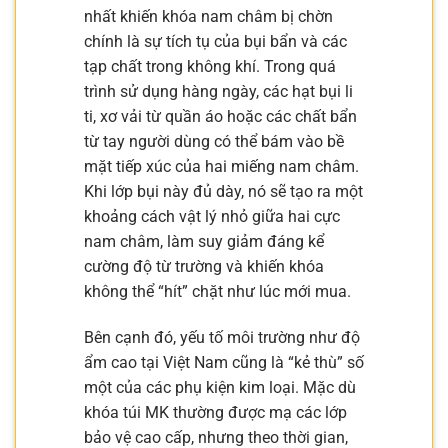
nhất khiến khóa nam châm bị chờn
chính là sự tích tụ của bụi bẩn và các
tạp chất trong không khí. Trong quá
trình sử dụng hàng ngày, các hạt bụi li
ti, xơ vải từ quần áo hoặc các chất bẩn
từ tay người dùng có thể bám vào bề
mặt tiếp xúc của hai miếng nam châm.
Khi lớp bụi này đủ dày, nó sẽ tạo ra một
khoảng cách vật lý nhỏ giữa hai cực
nam châm, làm suy giảm đáng kể
cường độ từ trường và khiến khóa
không thể “hít” chặt như lúc mới mua.
Bên cạnh đó, yếu tố môi trường như độ
ẩm cao tại Việt Nam cũng là “kẻ thù” số
một của các phụ kiện kim loại. Mặc dù
khóa túi MK thường được mạ các lớp
bảo vệ cao cấp, nhưng theo thời gian,