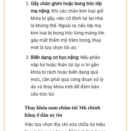
Gãy chân ghim hoặc bong tróc lớp
mạ nặng:
Khi các chân kim loại giữ
khóa bị gãy, việc cố định lại tại nhà
là không thể. Ngoài ra, nếu lớp mạ
kim loại bị bong tróc từng mảng lớn
gây mất thẩm mỹ trầm trọng, thay
mới là lựa chọn tối ưu.
Biến dạng cơ học nặng:
Nếu phần
nắp túi hoặc thân túi tại vị trí gắn
khóa bị rách hoặc biến dạng quá
mức, cần phải qua công đoạn xử lý
da và thay khóa mới để đảm bảo
cấu trúc túi.
Thay khóa nam châm túi MK chính
hãng ở đâu uy tín
Việc lựa chọn địa chỉ sửa chữa túi hiệu