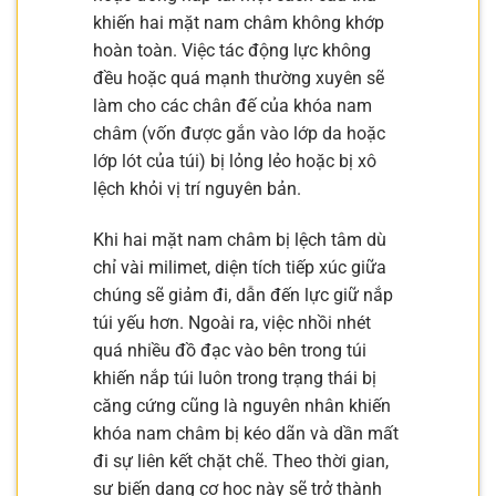
khiến hai mặt nam châm không khớp
hoàn toàn. Việc tác động lực không
đều hoặc quá mạnh thường xuyên sẽ
làm cho các chân đế của khóa nam
châm (vốn được gắn vào lớp da hoặc
lớp lót của túi) bị lỏng lẻo hoặc bị xô
lệch khỏi vị trí nguyên bản.
Khi hai mặt nam châm bị lệch tâm dù
chỉ vài milimet, diện tích tiếp xúc giữa
chúng sẽ giảm đi, dẫn đến lực giữ nắp
túi yếu hơn. Ngoài ra, việc nhồi nhét
quá nhiều đồ đạc vào bên trong túi
khiến nắp túi luôn trong trạng thái bị
căng cứng cũng là nguyên nhân khiến
khóa nam châm bị kéo dãn và dần mất
đi sự liên kết chặt chẽ. Theo thời gian,
sự biến dạng cơ học này sẽ trở thành