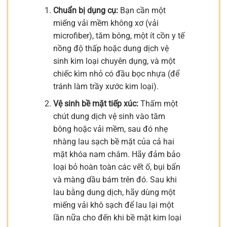
Chuẩn bị dụng cụ:
Bạn cần một
miếng vải mềm không xơ (vải
microfiber), tăm bông, một ít cồn y tế
nồng độ thấp hoặc dung dịch vệ
sinh kim loại chuyên dụng, và một
chiếc kìm nhỏ có đầu bọc nhựa (để
tránh làm trầy xước kim loại).
Vệ sinh bề mặt tiếp xúc:
Thấm một
chút dung dịch vệ sinh vào tăm
bông hoặc vải mềm, sau đó nhẹ
nhàng lau sạch bề mặt của cả hai
mặt khóa nam châm. Hãy đảm bảo
loại bỏ hoàn toàn các vết ố, bụi bẩn
và màng dầu bám trên đó. Sau khi
lau bằng dung dịch, hãy dùng một
miếng vải khô sạch để lau lại một
lần nữa cho đến khi bề mặt kim loại