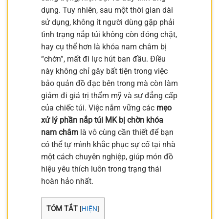
dụng. Tuy nhiên, sau một thời gian dài
sử dụng, không ít người dùng gặp phải
tình trạng nắp túi không còn đóng chặt,
hay cụ thể hơn là khóa nam châm bị
“chờn”, mất đi lực hút ban đầu. Điều
này không chỉ gây bất tiện trong việc
bảo quản đồ đạc bên trong mà còn làm
giảm đi giá trị thẩm mỹ và sự đẳng cấp
của chiếc túi. Việc nắm vững các
mẹo
xử lý phần nắp túi MK bị chờn khóa
nam châm
là vô cùng cần thiết để bạn
có thể tự mình khắc phục sự cố tại nhà
một cách chuyên nghiệp, giúp món đồ
hiệu yêu thích luôn trong trạng thái
hoàn hảo nhất.
TÓM TẮT
[
HIỆN
]