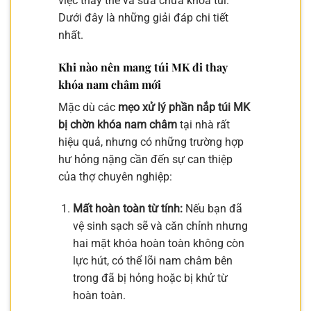
việc thay thế và sửa chữa khóa túi.
Dưới đây là những giải đáp chi tiết
nhất.
Khi nào nên mang túi MK đi thay
khóa nam châm mới
Mặc dù các
mẹo xử lý phần nắp túi MK
bị chờn khóa nam châm
tại nhà rất
hiệu quả, nhưng có những trường hợp
hư hỏng nặng cần đến sự can thiệp
của thợ chuyên nghiệp:
Mất hoàn toàn từ tính:
Nếu bạn đã
vệ sinh sạch sẽ và căn chỉnh nhưng
hai mặt khóa hoàn toàn không còn
lực hút, có thể lõi nam châm bên
trong đã bị hỏng hoặc bị khử từ
hoàn toàn.