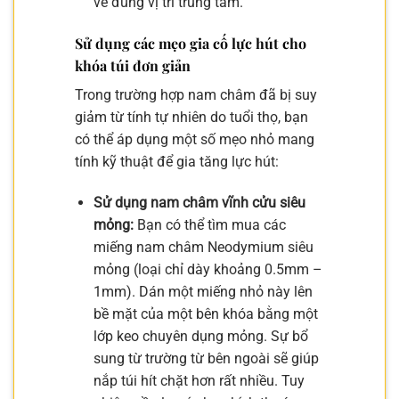
về đúng vị trí trung tâm.
Sử dụng các mẹo gia cố lực hút cho
khóa túi đơn giản
Trong trường hợp nam châm đã bị suy
giảm từ tính tự nhiên do tuổi thọ, bạn
có thể áp dụng một số mẹo nhỏ mang
tính kỹ thuật để gia tăng lực hút:
Sử dụng nam châm vĩnh cửu siêu
mỏng:
Bạn có thể tìm mua các
miếng nam châm Neodymium siêu
mỏng (loại chỉ dày khoảng 0.5mm –
1mm). Dán một miếng nhỏ này lên
bề mặt của một bên khóa bằng một
lớp keo chuyên dụng mỏng. Sự bổ
sung từ trường từ bên ngoài sẽ giúp
nắp túi hít chặt hơn rất nhiều. Tuy