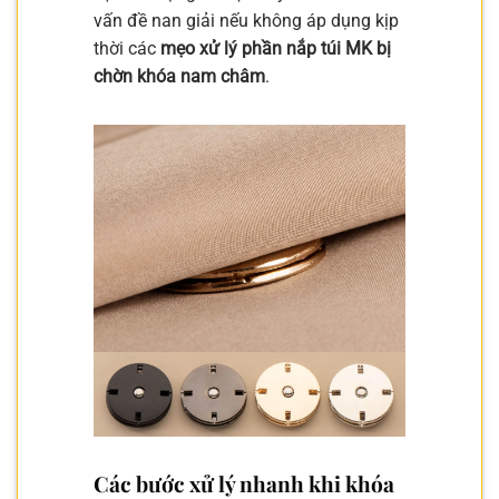
vấn đề nan giải nếu không áp dụng kịp
thời các
mẹo xử lý phần nắp túi MK bị
chờn khóa nam châm
.
Các bước xử lý nhanh khi khóa