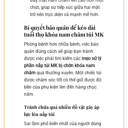
đẩy mặt nam châm lên cao hơn một
chút, giúp sự tiếp xúc giữa hai mặt
trở nên trực diện và mạnh mẽ hơn.
Bí quyết bảo quản để kéo dài
tuổi thọ khóa nam châm túi MK
Phòng bệnh hơn chữa bệnh, việc bảo
quản đúng cách sẽ giúp bạn tránh
được việc phải tìm kiếm các
mẹo xử lý
phần nắp túi MK bị chờn khóa nam
châm
quá thường xuyên. Một chiếc túi
được chăm sóc tốt có thể giữ được độ
bền của phụ kiện lên đến hàng chục
năm.
Tránh chứa quá nhiều đồ vật gây áp
lực lên nắp túi
Sai lầm phổ biến nhất của người dùng