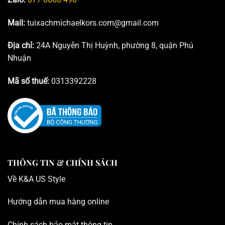
Mail:
tuixachmichaelkors.com@gmail.com
Địa chỉ:
24A Nguyễn Thị Huỳnh, phường 8, quận Phú
Nhuận
Mã số thuế:
0313392228
THÔNG TIN & CHÍNH SÁCH
Về K
&A US Style
Hướng dẫn mua hàng online
Chính sách bảo mật thông tin