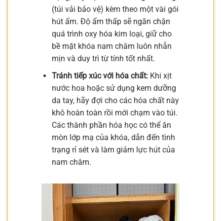
(túi vải bảo vệ) kèm theo một vài gói
hút ẩm. Độ ẩm thấp sẽ ngăn chặn
quá trình oxy hóa kim loại, giữ cho
bề mặt khóa nam châm luôn nhẵn
mịn và duy trì từ tính tốt nhất.
Tránh tiếp xúc với hóa chất:
Khi xịt
nước hoa hoặc sử dụng kem dưỡng
da tay, hãy đợi cho các hóa chất này
khô hoàn toàn rồi mới chạm vào túi.
Các thành phần hóa học có thể ăn
mòn lớp mạ của khóa, dẫn đến tình
trạng rỉ sét và làm giảm lực hút của
nam châm.