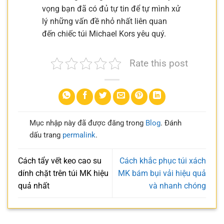
vọng bạn đã có đủ tự tin để tự mình xử
lý những vấn đề nhỏ nhất liên quan
đến chiếc túi Michael Kors yêu quý.
Rate this post
Mục nhập này đã được đăng trong
Blog
. Đánh
dấu trang
permalink
.
Cách tẩy vết keo cao su
Cách khắc phục túi xách
dính chặt trên túi MK hiệu
MK bám bụi vải hiệu quả
quả nhất
và nhanh chóng