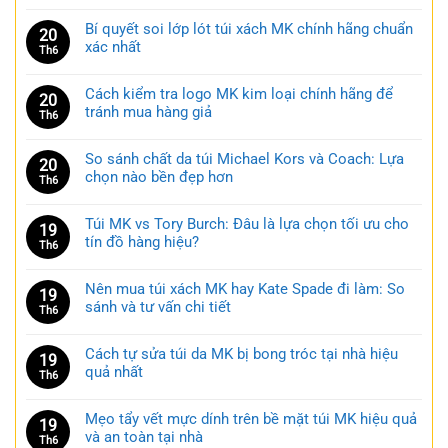
Bí quyết soi lớp lót túi xách MK chính hãng chuẩn
20
xác nhất
Th6
Cách kiểm tra logo MK kim loại chính hãng để
20
tránh mua hàng giả
Th6
So sánh chất da túi Michael Kors và Coach: Lựa
20
chọn nào bền đẹp hơn
Th6
Túi MK vs Tory Burch: Đâu là lựa chọn tối ưu cho
19
tín đồ hàng hiệu?
Th6
Nên mua túi xách MK hay Kate Spade đi làm: So
19
sánh và tư vấn chi tiết
Th6
Cách tự sửa túi da MK bị bong tróc tại nhà hiệu
19
quả nhất
Th6
Mẹo tẩy vết mực dính trên bề mặt túi MK hiệu quả
19
và an toàn tại nhà
Th6