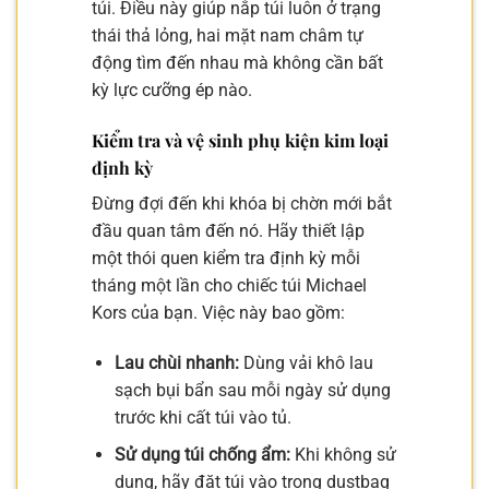
túi. Điều này giúp nắp túi luôn ở trạng
thái thả lỏng, hai mặt nam châm tự
động tìm đến nhau mà không cần bất
kỳ lực cưỡng ép nào.
Kiểm tra và vệ sinh phụ kiện kim loại
định kỳ
Đừng đợi đến khi khóa bị chờn mới bắt
đầu quan tâm đến nó. Hãy thiết lập
một thói quen kiểm tra định kỳ mỗi
tháng một lần cho chiếc túi Michael
Kors của bạn. Việc này bao gồm:
Lau chùi nhanh:
Dùng vải khô lau
sạch bụi bẩn sau mỗi ngày sử dụng
trước khi cất túi vào tủ.
Sử dụng túi chống ẩm:
Khi không sử
dụng, hãy đặt túi vào trong dustbag