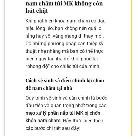
nam châm túi MK không còn
hút chặt
Khi phát hiện khóa nam châm có dấu
hiệu lỏng lẻo, bạn không nên quá lo
lắng hay vội vàng mang đi thay mới.
Có những phương pháp can thiệp kỹ
thuật nhẹ nhàng mà bạn có thể thực
hiện ngay tại nhà để khôi phục lại
“phong độ” cho chiếc túi của mình.
Cách vệ sinh và điều chỉnh lại chân
đế nam châm tại nhà
Quy trình vệ sinh và căn chỉnh là bước
đầu tiên và quan trọng nhất trong các
mẹo xử lý phần nắp túi MK bị chờn
khóa nam châm
. Hãy thực hiện theo
các bước chi tiết sau đây: