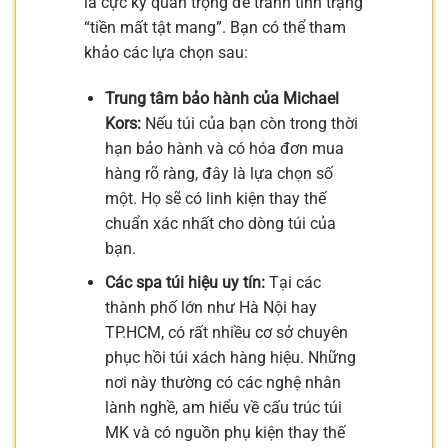
là cực kỳ quan trọng để tránh tình trạng
“tiền mất tật mang”. Bạn có thể tham
khảo các lựa chọn sau:
Trung tâm bảo hành của Michael
Kors:
Nếu túi của bạn còn trong thời
hạn bảo hành và có hóa đơn mua
hàng rõ ràng, đây là lựa chọn số
một. Họ sẽ có linh kiện thay thế
chuẩn xác nhất cho dòng túi của
bạn.
Các spa túi hiệu uy tín:
Tại các
thành phố lớn như Hà Nội hay
TP.HCM, có rất nhiều cơ sở chuyên
phục hồi túi xách hàng hiệu. Những
nơi này thường có các nghệ nhân
lành nghề, am hiểu về cấu trúc túi
MK và có nguồn phụ kiện thay thế