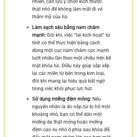
nhiên, cần lưu ý chọn kích thước
thật nhỏ để không làm mất đi vẻ
thẩm mỹ của túi.
Làm sạch sâu bằng nam châm
mạnh:
Đôi khi, việc “tái kích hoạt” từ
tính có thể thực hiện bằng cách
dùng một cục nam châm cực mạnh
lướt nhiều lần theo một chiều trên bề
mặt khóa túi. Điều này giúp sắp xếp
lại các miền từ bên trong kim loại,
đôi khi mang lại hiệu quả bất ngờ
trong việc khôi phục lực hút.
Sử dụng miếng đệm mỏng:
Nếu
nguyên nhân là do nắp túi bị hở một
khoảng nhỏ, bạn có thể dán một
miếng da thật mỏng hoặc miếng
đệm cao su nhỏ ở phía sau khóa để