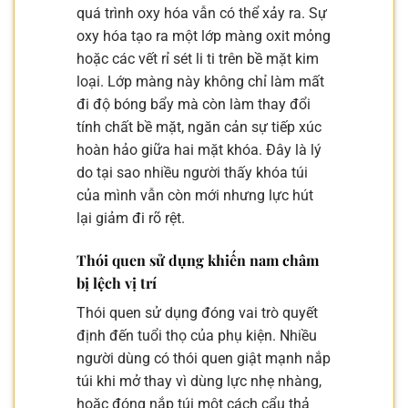
quá trình oxy hóa vẫn có thể xảy ra. Sự
oxy hóa tạo ra một lớp màng oxit mỏng
hoặc các vết rỉ sét li ti trên bề mặt kim
loại. Lớp màng này không chỉ làm mất
đi độ bóng bẩy mà còn làm thay đổi
tính chất bề mặt, ngăn cản sự tiếp xúc
hoàn hảo giữa hai mặt khóa. Đây là lý
do tại sao nhiều người thấy khóa túi
của mình vẫn còn mới nhưng lực hút
lại giảm đi rõ rệt.
Thói quen sử dụng khiến nam châm
bị lệch vị trí
Thói quen sử dụng đóng vai trò quyết
định đến tuổi thọ của phụ kiện. Nhiều
người dùng có thói quen giật mạnh nắp
túi khi mở thay vì dùng lực nhẹ nhàng,
hoặc đóng nắp túi một cách cẩu thả