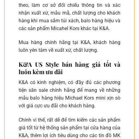
theo, làm cơ sở đối chiếu thông tin và xác
nhận xuất xứ, mẫu mã, chất lượng cho khách
hàng khi mua sắm túi xách, balo hàng hiệu và
các sản phẩm Micahel Kors khác tại K&A.
Mua hàng chính hãng tại K&A, khách hàng
luôn yên tâm về xuất xứ, chất lượng.
K&A US Style bán hàng giá tốt và
luôn kèm ưu đãi
K&A có kinh nghiệm, có đầy đủ các phương
tiện săn sale chính hãng để mang về những
mẫu balo hàng hiệu Michael Kors mini xịn sò
với giá cực ưu đãi cho khách hàng.
Chính vì thế, rất dễ để tìm kiếm các sản phẩm
giá tốt từ hệ thống sản phẩm tại cửa hàng của
K&A, thêm lợi ích tiêu dùng cho các tín đồ MK