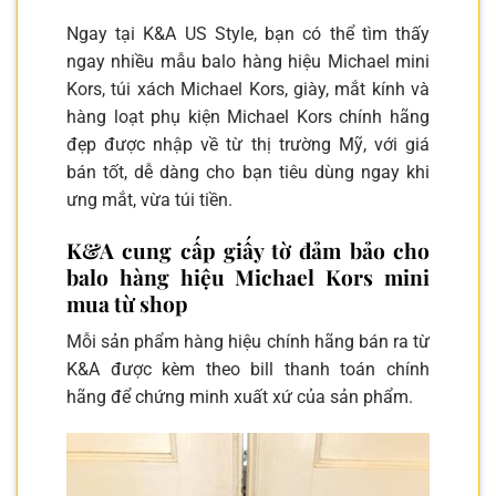
Ngay tại K&A US Style, bạn có thể tìm thấy
ngay nhiều mẫu balo hàng hiệu Michael mini
Kors, túi xách Michael Kors, giày, mắt kính và
hàng loạt phụ kiện Michael Kors chính hãng
đẹp được nhập về từ thị trường Mỹ, với giá
bán tốt, dễ dàng cho bạn tiêu dùng ngay khi
ưng mắt, vừa túi tiền.
K&A cung cấp giấy tờ đảm bảo cho
balo hàng hiệu Michael Kors mini
mua từ shop
Mỗi sản phẩm hàng hiệu chính hãng bán ra từ
K&A được kèm theo bill thanh toán chính
hãng để chứng minh xuất xứ của sản phẩm.