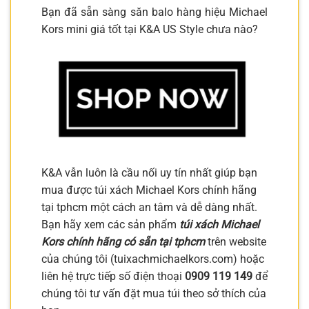
Bạn đã sẵn sàng săn balo hàng hiệu Michael
Kors mini giá tốt tại K&A US Style chưa nào?
K&A vẫn luôn là cầu nối uy tín nhất giúp bạn
mua được túi xách Michael Kors chính hãng
tại tphcm một cách an tâm và dễ dàng nhất.
Bạn hãy xem các sản phẩm
túi xách Michael
Kors chính hãng có sẵn tại tphcm
trên website
của chúng tôi (tuixachmichaelkors.com) hoặc
liên hệ trực tiếp số điện thoại
0909 119 149
để
chúng tôi tư vấn đặt mua túi theo sở thích của