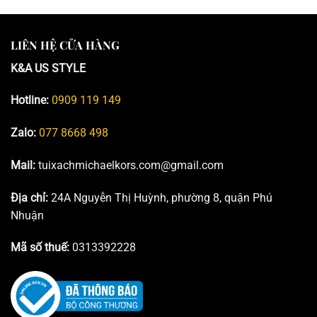
LIÊN HỆ CỬA HÀNG
K&A US STYLE
Hotline:
0909 119 149
Zalo:
077 8668 498
Mail:
tuixachmichaelkors.com@gmail.com
Địa chỉ:
24A Nguyễn Thị Huỳnh, phường 8, quận Phú
Nhuận
Mã số thuế:
0313392228