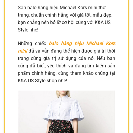
Săn balo hàng hiệu Michael Kors mini thời
trang, chuẩn chính hãng với giá tốt, mẫu đẹp,
bạn chẳng nên bỏ lỡ cơ hội cùng với K&A US
Style nhé!
Những chiếc
balo hàng hiệu Michael Kors
mini
đã và vẫn đang thể hiện được giá trị thời
trang cũng giá trị sử dụng của nó. Nếu bạn
cũng đã biết, yêu thích và đang tìm kiếm sản
phẩm chính hãng, cùng tham khảo chúng tại
K&A US Style shop nhé!