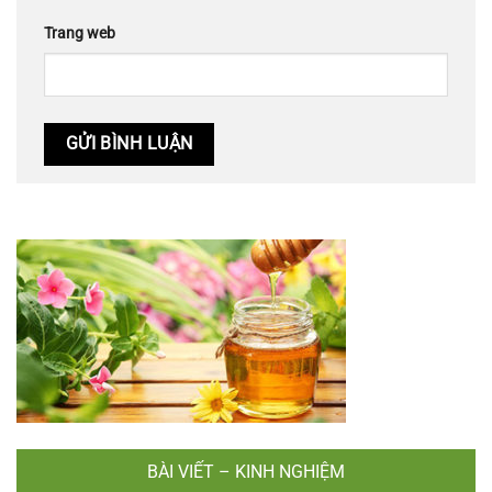
Trang web
BÀI VIẾT – KINH NGHIỆM