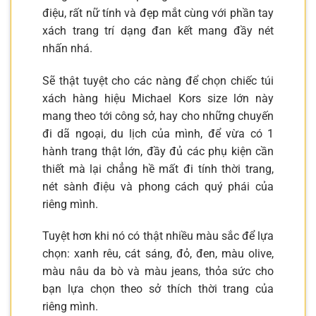
điệu, rất nữ tính và đẹp mắt cùng với phần tay
xách trang trí dạng đan kết mang đầy nét
nhấn nhá.
Sẽ thật tuyệt cho các nàng để chọn chiếc túi
xách hàng hiệu Michael Kors size lớn này
mang theo tới công sở, hay cho những chuyến
đi dã ngoại, du lịch của mình, để vừa có 1
hành trang thật lớn, đầy đủ các phụ kiện cần
thiết mà lại chẳng hề mất đi tính thời trang,
nét sành điệu và phong cách quý phái của
riêng mình.
Tuyệt hơn khi nó có thật nhiều màu sắc để lựa
chọn: xanh rêu, cát sáng, đỏ, đen, màu olive,
màu nâu da bò và màu jeans, thỏa sức cho
bạn lựa chọn theo sở thích thời trang của
riêng mình.