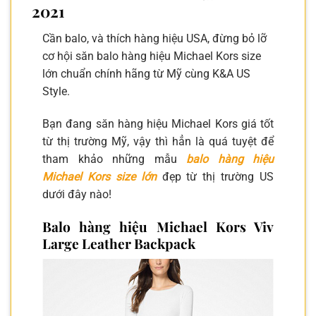
2021
Cần balo, và thích hàng hiệu USA, đừng bỏ lỡ
cơ hội săn balo hàng hiệu Michael Kors size
lớn chuẩn chính hãng từ Mỹ cùng K&A US
Style.
Bạn đang săn hàng hiệu Michael Kors giá tốt
từ thị trường Mỹ, vậy thì hẳn là quá tuyệt để
tham khảo những mẫu
balo hàng hiệu
Michael Kors size lớn
đẹp từ thị trường US
dưới đây nào!
Balo hàng hiệu Michael Kors Viv
Large Leather Backpack