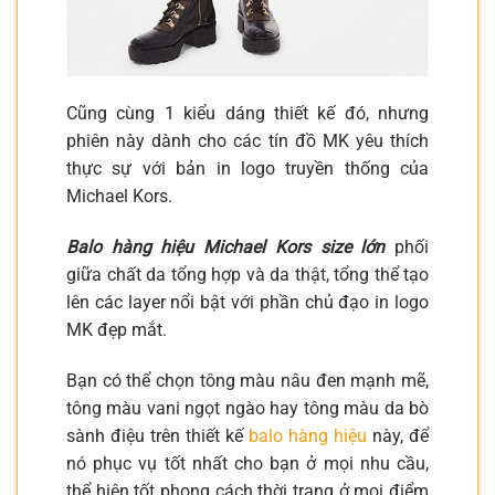
Cũng cùng 1 kiểu dáng thiết kế đó, nhưng
phiên này dành cho các tín đồ MK yêu thích
thực sự với bản in logo truyền thống của
Michael Kors.
Balo hàng hiệu Michael Kors size lớn
phối
giữa chất da tổng hợp và da thật, tổng thể tạo
lên các layer nổi bật với phần chủ đạo in logo
MK đẹp mắt.
Bạn có thể chọn tông màu nâu đen mạnh mẽ,
tông màu vani ngọt ngào hay tông màu da bò
sành điệu trên thiết kế
balo hàng hiệu
này, để
nó phục vụ tốt nhất cho bạn ở mọi nhu cầu,
thể hiện tốt phong cách thời trang ở mọi điểm