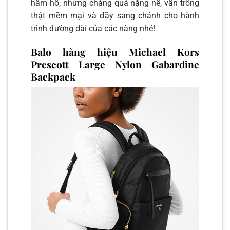
hầm hố, nhưng chẳng quá nặng nề, vẫn trông
thật mềm mại và đầy sang chảnh cho hành
trình đường dài của các nàng nhé!
Balo hàng hiệu Michael Kors
Prescott Large Nylon Gabardine
Backpack