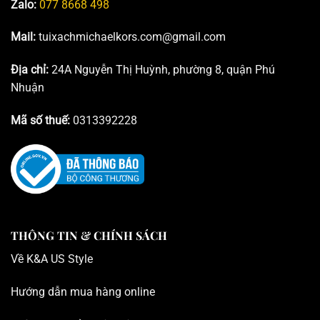
Zalo:
077 8668 498
Mail:
tuixachmichaelkors.com@gmail.com
Địa chỉ:
24A Nguyễn Thị Huỳnh, phường 8, quận Phú
Nhuận
Mã số thuế:
0313392228
THÔNG TIN & CHÍNH SÁCH
Về K
&A US Style
Hướng dẫn mua hàng online