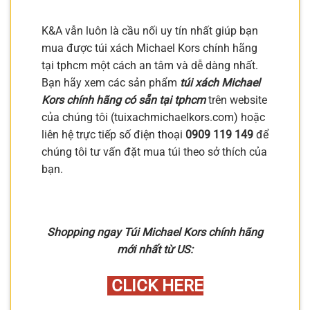
K&A vẫn luôn là cầu nối uy tín nhất giúp bạn
mua được túi xách Michael Kors chính hãng
tại tphcm một cách an tâm và dễ dàng nhất.
Bạn hãy xem các sản phẩm
túi xách Michael
Kors chính hãng có sẵn tại tphcm
trên website
của chúng tôi (tuixachmichaelkors.com) hoặc
liên hệ trực tiếp số điện thoại
0909 119 149
để
chúng tôi tư vấn đặt mua túi theo sở thích của
bạn.
Shopping ngay Túi Michael Kors chính hãng
mới nhất từ US:
CLICK HERE