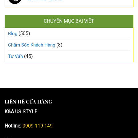
CHUYÊN MỤC BÀI VIẾT
(505)
Blog
(8)
Chăm Sóc Khách Hàng
(45)
Tư Vấn
LIÊN HỆ CỬA HÀNG
K&A US STYLE
Hotline:
0909 119 149