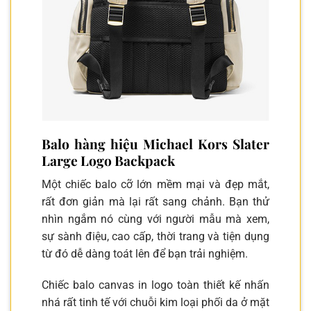
Balo hàng hiệu Michael Kors Slater
Large Logo Backpack
Một chiếc balo cỡ lớn mềm mại và đẹp mắt,
rất đơn giản mà lại rất sang chảnh. Bạn thử
nhìn ngắm nó cùng với người mẫu mà xem,
sự sành điệu, cao cấp, thời trang và tiện dụng
từ đó dễ dàng toát lên để bạn trải nghiệm.
Chiếc balo canvas in logo toàn thiết kế nhấn
nhá rất tinh tế với chuỗi kim loại phối da ở mặt