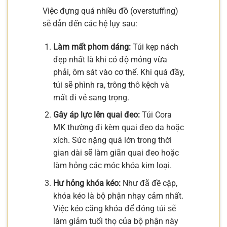
Việc đựng quá nhiều đồ (overstuffing)
sẽ dẫn đến các hệ lụy sau:
Làm mất phom dáng:
Túi kẹp nách
đẹp nhất là khi có độ mỏng vừa
phải, ôm sát vào cơ thể. Khi quá đầy,
túi sẽ phình ra, trông thô kệch và
mất đi vẻ sang trọng.
Gây áp lực lên quai đeo:
Túi Cora
MK thường đi kèm quai đeo da hoặc
xích. Sức nặng quá lớn trong thời
gian dài sẽ làm giãn quai đeo hoặc
làm hỏng các móc khóa kim loại.
Hư hỏng khóa kéo:
Như đã đề cập,
khóa kéo là bộ phận nhạy cảm nhất.
Việc kéo căng khóa để đóng túi sẽ
làm giảm tuổi thọ của bộ phận này