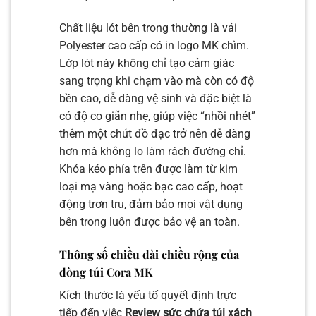
Chất liệu lót bên trong thường là vải
Polyester cao cấp có in logo MK chìm.
Lớp lót này không chỉ tạo cảm giác
sang trọng khi chạm vào mà còn có độ
bền cao, dễ dàng vệ sinh và đặc biệt là
có độ co giãn nhẹ, giúp việc “nhồi nhét”
thêm một chút đồ đạc trở nên dễ dàng
hơn mà không lo làm rách đường chỉ.
Khóa kéo phía trên được làm từ kim
loại mạ vàng hoặc bạc cao cấp, hoạt
động trơn tru, đảm bảo mọi vật dụng
bên trong luôn được bảo vệ an toàn.
Thông số chiều dài chiều rộng của
dòng túi Cora MK
Kích thước là yếu tố quyết định trực
tiếp đến việc
Review sức chứa túi xách