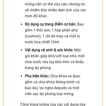
mỏng vẫn có thể vừa vặn, nhưng nó
sẽ chiếm khá nhiều diện tích của các
món đồ khác.
Bộ dụng cụ trang điểm cơ bản:
Bao
gồm 1 thỏi son, 1 hộp phấn phủ
(cushion), 1 chì kẻ mày và một lọ
nước hoa chiết 10ml.
Vật dụng vệ sinh & sức khỏe:
Một
gói khăn giấy khô/ướt loại nhỏ, một
chai nước rửa tay khô mini và khẩu
trang dự phòng.
Phụ kiện khác:
Chìa khóa xe (bao
gồm cả chìa khóa thông minh có
bao da), tai nghe Airpods và một
viên sạc dự phòng loại mỏng.
Tổng trọng lượng của các vật dụng này