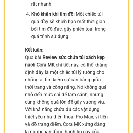
rất nhanh.
Khó khăn khi tìm đồ:
Một chiếc túi
quá đầy sẽ khiến bạn mất thời gian
bới tìm đồ đạc, gây phiền toái trong
quá trình sử dụng.
Kết luận:
Qua bài
Review sức chứa túi xách kẹp
nách Cora MK
chi tiết này, có thể khẳng
định đây là một chiếc túi lý tưởng cho
những ai tìm kiếm sự cân bằng giữa
thời trang và công năng. Nó không quá
nhỏ đến mức chỉ để làm cảnh, nhưng
cũng không quá lớn để gây vướng víu.
Với khả năng chứa đủ các vật dụng
thiết yếu như điện thoại Pro Max, ví tiền
và đồ trang điểm, Cora MK xứng đáng
là người bạn đồng hành tin cậy của