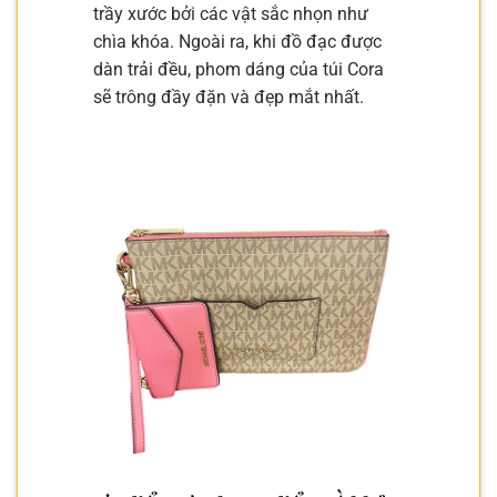
trầy xước bởi các vật sắc nhọn như
chìa khóa. Ngoài ra, khi đồ đạc được
dàn trải đều, phom dáng của túi Cora
sẽ trông đầy đặn và đẹp mắt nhất.