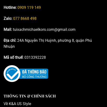
Hotline:
0909 119 149
Zalo:
077 8668 498
Mail:
tuixachmichaelkors.com@gmail.com
Địa chỉ:
24A Nguyễn Thị Huỳnh, phường 8, quận Phú
Nhuận
Mã số thuế:
0313392228
THÔNG TIN & CHÍNH SÁCH
Về K
&A US Style