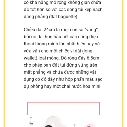
có khả năng mở rộng không gian chứa
đồ tốt hơn so với các dòng túi kẹp nách
dáng phẳng (flat baguette).
Chiều dài 24cm là một con số “vàng”,
bởi nó dài hơn hầu hết các dòng điện
thoại thông minh lớn nhất hiện nay và
vừa vặn cho một chiếc ví dài (long
wallet) loại mỏng. Độ rộng đáy 6.5cm
cho phép bạn đặt túi đứng vững trên
mặt phẳng và chứa được những vật
dụng có độ dày như hộp phấn mắt, sạc
dự phòng hay một chai nước hoa mini.