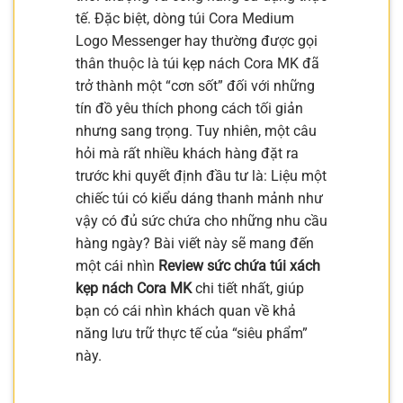
tế. Đặc biệt, dòng túi Cora Medium
Logo Messenger hay thường được gọi
thân thuộc là túi kẹp nách Cora MK đã
trở thành một “cơn sốt” đối với những
tín đồ yêu thích phong cách tối giản
nhưng sang trọng. Tuy nhiên, một câu
hỏi mà rất nhiều khách hàng đặt ra
trước khi quyết định đầu tư là: Liệu một
chiếc túi có kiểu dáng thanh mảnh như
vậy có đủ sức chứa cho những nhu cầu
hàng ngày? Bài viết này sẽ mang đến
một cái nhìn
Review sức chứa túi xách
kẹp nách Cora MK
chi tiết nhất, giúp
bạn có cái nhìn khách quan về khả
năng lưu trữ thực tế của “siêu phẩm”
này.