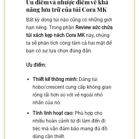
Ưu điểm và nhược điểm về khả
năng lưu trữ của túi Cora MK
Bất kỳ dòng túi nào cũng có những giới
hạn riêng. Trong phần
Review sức chứa
túi xách kẹp nách Cora MK
này, chúng
ta sẽ phân tích công tâm cả hai mặt để
bạn có sự lựa chọn đúng đắn.
Ưu điểm:
Thiết kế thông minh:
Dáng túi
hobo/crescent cung cấp không gian
rộng rãi hơn so với vẻ ngoài nhỏ
nhắn của nó.
Tính linh hoạt cao:
Phù hợp cho
nhiều hoàn cảnh từ đi làm đến đi
tiệc mà vẫn đảm bảo mang đủ đồ
dùng cần thiết.