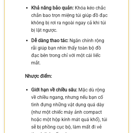
Khả năng bảo quản:
Khóa kéo chắc
chắn bao trọn miệng túi giúp đồ đạc
không bị rơi ra ngoài ngay cả khi túi
bị lật ngược.
Dễ dàng thao tác:
Ngăn chính rộng
rãi giúp bạn nhìn thấy toàn bộ đồ
đạc bên trong chỉ với một cái liếc
mắt.
Nhược điểm:
Giới hạn về chiều sâu:
Mặc dù rộng
về chiều ngang, nhưng nếu bạn cố
tình đựng những vật dụng quá dày
(như một chiếc máy ảnh compact
hoặc một hộp kính mát quá khổ), túi
sẽ bị phồng cục bộ, làm mất đi vẻ