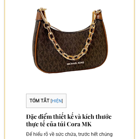
TÓM TẮT
[
HIỆN
]
Đặc điểm thiết kế và kích thước
thực tế của túi Cora MK
Để hiểu rõ về sức chứa, trước hết chúng