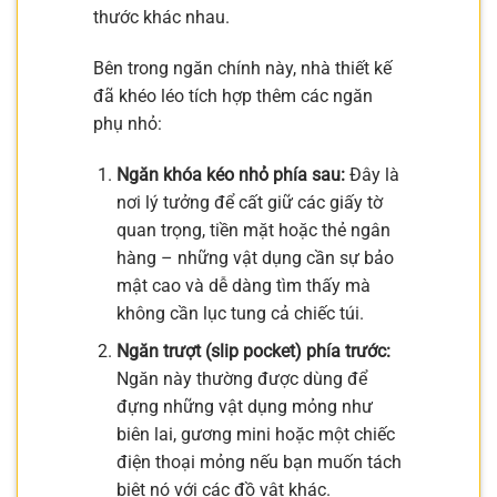
thước khác nhau.
Bên trong ngăn chính này, nhà thiết kế
đã khéo léo tích hợp thêm các ngăn
phụ nhỏ:
Ngăn khóa kéo nhỏ phía sau:
Đây là
nơi lý tưởng để cất giữ các giấy tờ
quan trọng, tiền mặt hoặc thẻ ngân
hàng – những vật dụng cần sự bảo
mật cao và dễ dàng tìm thấy mà
không cần lục tung cả chiếc túi.
Ngăn trượt (slip pocket) phía trước:
Ngăn này thường được dùng để
đựng những vật dụng mỏng như
biên lai, gương mini hoặc một chiếc
điện thoại mỏng nếu bạn muốn tách
biệt nó với các đồ vật khác.