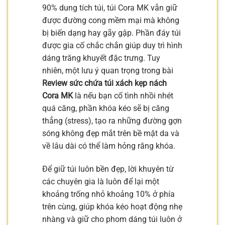
90% dung tích túi, túi Cora MK vẫn giữ
được đường cong mềm mại mà không
bị biến dạng hay gãy gập. Phần đáy túi
được gia cố chắc chắn giúp duy trì hình
dáng trăng khuyết đặc trưng. Tuy
nhiên, một lưu ý quan trọng trong bài
Review sức chứa túi xách kẹp nách
Cora MK
là nếu bạn cố tình nhồi nhét
quá căng, phần khóa kéo sẽ bị căng
thẳng (stress), tạo ra những đường gợn
sóng không đẹp mắt trên bề mặt da và
về lâu dài có thể làm hỏng răng khóa.
Để giữ túi luôn bền đẹp, lời khuyên từ
các chuyên gia là luôn để lại một
khoảng trống nhỏ khoảng 10% ở phía
trên cùng, giúp khóa kéo hoạt động nhẹ
nhàng và giữ cho phom dáng túi luôn ở