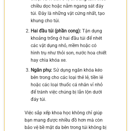
chiều dọc hoặc nằm ngang sát đáy
túi. Đây là những vật cứng nhất, tạo
khung cho túi.
Hai đầu túi (phần cong):
Tận dụng
khoảng trống ở hai đầu túi để nhét
các vật dụng nhỏ, mềm hoặc có
hình trụ như thỏi son, nước hoa chiết
hay chìa khóa xe.
Ngăn phụ:
Sử dụng ngăn khóa kéo
bên trong cho các loại thẻ lẻ, tiền lẻ
hoặc các loại thuốc cá nhân vỉ nhỏ
để tránh việc chúng bị lẫn lộn dưới
đáy túi.
Việc sắp xếp khoa học không chỉ giúp
bạn mang được nhiều đồ hơn mà còn
bảo vệ bề mặt da bên trong túi không bị