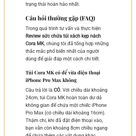
trạng thái hoàn hảo nhất.
Câu hỏi thường gặp (FAQ)
Trong quá trình tư vấn và thực hiện
Review sức chứa túi xách kẹp nách
Cora MK
, chúng tôi đã tổng hợp những
thắc mắc phổ biến nhất của người
dùng để giải đáp một cách chi tiết.
Túi Cora MK có để vừa điện thoại
iPhone Pro Max không
Câu trả lời là
CÓ
. Với chiều dài khoảng
24cm, túi Cora MK hoàn toàn dư dả
không gian để chứa một chiếc iPhone
Pro Max (có chiều dài khoảng 16cm).
Thậm chí, khi đã đặt điện thoại vào,
bạn vẫn còn khoảng 8cm chiều ngang
để chứa thêm các vật dụng khác.