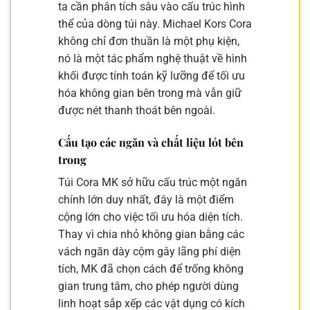
ta cần phân tích sâu vào cấu trúc hình
thể của dòng túi này. Michael Kors Cora
không chỉ đơn thuần là một phụ kiện,
nó là một tác phẩm nghệ thuật về hình
khối được tính toán kỹ lưỡng để tối ưu
hóa không gian bên trong mà vẫn giữ
được nét thanh thoát bên ngoài.
Cấu tạo các ngăn và chất liệu lót bên
trong
Túi Cora MK sở hữu cấu trúc một ngăn
chính lớn duy nhất, đây là một điểm
cộng lớn cho việc tối ưu hóa diện tích.
Thay vì chia nhỏ không gian bằng các
vách ngăn dày cộm gây lãng phí diện
tích, MK đã chọn cách để trống không
gian trung tâm, cho phép người dùng
linh hoạt sắp xếp các vật dụng có kích