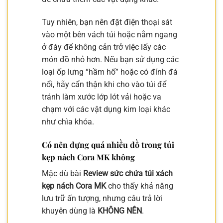
Tuy nhiên, bạn nên đặt điện thoại sát
vào một bên vách túi hoặc nằm ngang
ở đáy để không cản trở việc lấy các
món đồ nhỏ hơn. Nếu bạn sử dụng các
loại ốp lưng “hầm hố” hoặc có đính đá
nổi, hãy cẩn thận khi cho vào túi để
tránh làm xước lớp lót vải hoặc va
chạm với các vật dụng kim loại khác
như chìa khóa.
Có nên đựng quá nhiều đồ trong túi
kẹp nách Cora MK không
Mặc dù bài
Review sức chứa túi xách
kẹp nách Cora MK
cho thấy khả năng
lưu trữ ấn tượng, nhưng câu trả lời
khuyên dùng là
KHÔNG NÊN
.