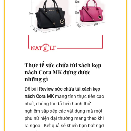
Thực tế sức chứa túi xách kẹp
nách Cora MK đựng được
những gì
Để bài
Review sức chứa túi xách kẹp
nách Cora MK
mang tính thực tiễn cao
nhất, chúng tôi đã tiến hành thử
nghiệm sắp xếp các vật dụng mà một
phụ nữ hiện đại thường mang theo khi
ra ngoài. Kết quả sẽ khiến bạn bất ngờ