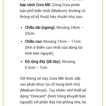
kẹp nách Cora MK
. Dòng Cora phiên
bản phổ biến nhất (Medium) thường có
thông số kỹ thuật tiêu chuẩn như sau:
Chiều dài (ngang):
Khoảng 24cm –
25cm.
Chiều cao:
Khoảng 15cm – 17cm
(tính ở điểm cao nhất của dáng túi
hình bán nguyệt).
Độ rộng đáy (bề dày):
Khoảng
6.5cm – 7cm.
Với thông số này, Cora MK được xếp
vào phân khúc túi cỡ trung bình nhỏ
(Medium-Small). Tuy nhiên, nhờ thiết kế
dáng “Crescent” (hình trăng khuyết/bán
nguyệt) với phần đáy hơi phồng nhẹ, túi