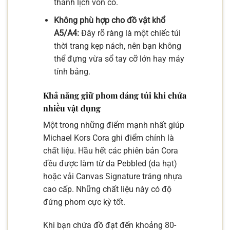
thanh lịch vốn có.
Không phù hợp cho đồ vật khổ
A5/A4:
Đây rõ ràng là một chiếc túi
thời trang kẹp nách, nên bạn không
thể đựng vừa sổ tay cỡ lớn hay máy
tính bảng.
Khả năng giữ phom dáng túi khi chứa
nhiều vật dụng
Một trong những điểm mạnh nhất giúp
Michael Kors Cora ghi điểm chính là
chất liệu. Hầu hết các phiên bản Cora
đều được làm từ da Pebbled (da hạt)
hoặc vải Canvas Signature tráng nhựa
cao cấp. Những chất liệu này có độ
đứng phom cực kỳ tốt.
Khi bạn chứa đồ đạt đến khoảng 80-