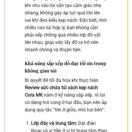
khi cho vào túi vẫn tạo cảm giác nhẹ
nhàng, không gây áp lực quá lớn lên
vai khi đeo kiểu kẹp nách. Đặc biệt, nhờ
chiều cao túi hợp lý, bạn không cần
phải xếp chồng quá nhiều lớp đồ vật
lên nhau, giúp việc lấy đồ ra trở nên
nhanh chóng và thuận tiện.
Khả năng sắp xếp đồ đạc tối ưu trong
không gian túi
Bí quyết để tối đa hóa khi thực hiện
Review sức chứa túi xách kẹp nách
Cora MK
nằm ở kỹ năng sắp xếp. Vì túi
có dáng hơi cong ở hai đầu, bạn nên áp
dụng quy tắc “lớn ở giữa, nhỏ hai bên”:
Lớp đáy và trung tâm:
Đặt điện
thoại và ví tiền ở vị trí trung tâm theo