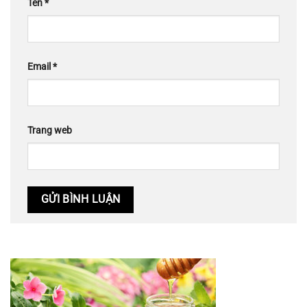
Tên
*
Email
*
Trang web