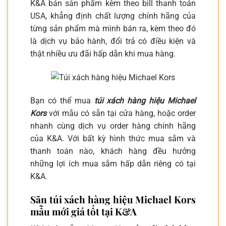
K&A bán sản phẩm kèm theo bill thanh toán
USA, khẳng định chất lượng chính hãng của
từng sản phẩm mà mình bán ra, kèm theo đó
là dịch vụ bảo hành, đổi trả có điều kiện và
thật nhiều ưu đãi hấp dẫn khi mua hàng.
Bạn có thể mua
túi xách hàng hiệu Michael
Kors
với mẫu có sẵn tại cửa hàng, hoặc order
nhanh cùng dịch vụ order hàng chính hãng
của K&A. Với bất kỳ hình thức mua sắm và
thanh toán nào, khách hàng đều hưởng
những lợi ích mua sắm hấp dẫn riêng có tại
K&A.
Săn túi xách hàng hiệu Michael Kors
mẫu mới giá tốt tại K&A