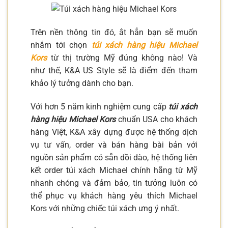
Trên nền thông tin đó, ắt hẳn bạn sẽ muốn
nhắm tới chọn
túi xách hàng hiệu Michael
Kors
từ thị trường Mỹ đúng không nào! Và
như thế, K&A US Style sẽ là điểm đến tham
khảo lý tưởng dành cho bạn.
Với hơn 5 năm kinh nghiệm cung cấp
túi xách
hàng hiệu Michael Kors
chuẩn USA cho khách
hàng Việt, K&A xây dựng được hệ thống dịch
vụ tư vấn, order và bán hàng bài bản với
nguồn sản phẩm có sẵn dồi dào, hệ thống liên
kết order túi xách Michael chính hãng từ Mỹ
nhanh chóng và đảm bảo, tin tưởng luôn có
thể phục vụ khách hàng yêu thích Michael
Kors với những chiếc túi xách ưng ý nhất.