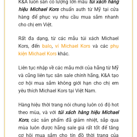
K&A luôn sẵn có lượng lớn mẫu
túi xách hàng
hiệu Michael Kors
chuẩn auth từ Mỹ tại cửa
hàng để phục vụ nhu cầu mua sắm nhanh
cho chị em Việt.
Rất đa dạng, từ các mẫu túi xách Michael
Kors, đến
balo
,
ví Michael Kors
và các
phụ
kiện Michael Kors
khác.
Liên tục nhập về các mẫu mới của hãng từ Mỹ
và cũng liên tục săn sale chính hãng, K&A tạo
cơ hội mua sắm không giới hạn cho chị em
yêu thích Michael Kors tại Việt Nam.
Hàng hiệu thời trang nói chung luôn có độ hot
theo mùa, và với
túi xách hàng hiệu Michael
Kors
, các sản phẩm đã giảm nhiệt, sắp qua
mùa luôn được hãng sale giá rất tốt để tăng
cơ hội mua sắm cho tín đồ thời trang của