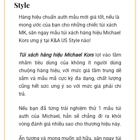
Style
Hàng hiệu chuẩn auth mẫu mới giá tốt, nếu là
mong ước của bạn cho những chiếc túi xách
MK, săn ngay mẫu túi xách hàng hiệu Michael
Kors ưng ý tại K&A US Style nào!
Túi xách hàng hiệu Michael Kors
lọt vào tầm
nhắm tiêu dùng của không ít người dùng
chuộng hàng hiệu, với mức giá tầm trung dễ
sắm và mẫu mã cực kỳ đa dạng, chất lượng
cũng hết sức ưng ý so với mức giá phải chi
trả.
Nếu bạn đã từng trải nghiệm thử 1 mẫu túi
auth của Michael, hẳn sẽ chẳng đi ra khỏi
vòng đánh giá nhiều sao cho thương hiệu này.
Ấn tượng và mong muốn sở hữu, săn ngay túi