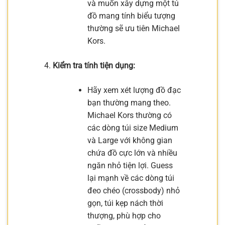
và muốn xây dựng một tủ
đồ mang tính biểu tượng
thường sẽ ưu tiên Michael
Kors.
Kiểm tra tính tiện dụng:
Hãy xem xét lượng đồ đạc
bạn thường mang theo.
Michael Kors thường có
các dòng túi size Medium
và Large với không gian
chứa đồ cực lớn và nhiều
ngăn nhỏ tiện lợi. Guess
lại mạnh về các dòng túi
đeo chéo (crossbody) nhỏ
gọn, túi kẹp nách thời
thượng, phù hợp cho