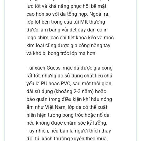
lực tốt và khả năng phục hồi bề mặt
cao hơn so với da tổng hợp. Ngoài ra,
lớp lót bên trong của túi MK thường
được làm bằng vải dệt dày dặn có in
logo chìm, các chi tiết khóa kéo và móc
kim loại cũng được gia công nặng tay
và khó bị bong tróc lớp mạ hơn.
Túi xách Guess, mặc dù được gia công
rất tốt, nhưng do sử dụng chất liệu chủ
yếu là PU hoặc PVC, sau một thời gian
dài sử dụng (khoảng 2-3 năm) hoặc
bảo quản trong điều kiện khí hậu nóng
ẩm như Việt Nam, lớp da có thể xuất
hiện hiện tượng bong tróc hoặc nổ da
nếu không được chăm sóc kỹ lưỡng.
Tuy nhiên, nếu bạn là người thích thay
đổi túi xách thường xuyên theo mùa,