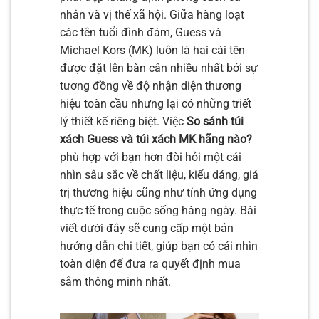
nhân và vị thế xã hội. Giữa hàng loạt
các tên tuổi đình đám, Guess và
Michael Kors (MK) luôn là hai cái tên
được đặt lên bàn cân nhiều nhất bởi sự
tương đồng về độ nhận diện thương
hiệu toàn cầu nhưng lại có những triết
lý thiết kế riêng biệt. Việc
So sánh túi
xách Guess và túi xách MK hãng nào?
phù hợp với bạn hơn đòi hỏi một cái
nhìn sâu sắc về chất liệu, kiểu dáng, giá
trị thương hiệu cũng như tính ứng dụng
thực tế trong cuộc sống hàng ngày. Bài
viết dưới đây sẽ cung cấp một bản
hướng dẫn chi tiết, giúp bạn có cái nhìn
toàn diện để đưa ra quyết định mua
sắm thông minh nhất.