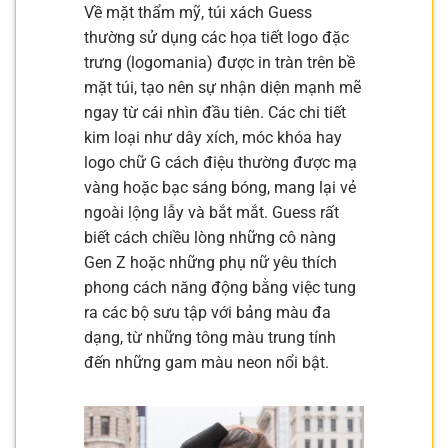
Về mặt thẩm mỹ, túi xách Guess
thường sử dụng các họa tiết logo đặc
trưng (logomania) được in tràn trên bề
mặt túi, tạo nên sự nhận diện mạnh mẽ
ngay từ cái nhìn đầu tiên. Các chi tiết
kim loại như dây xích, móc khóa hay
logo chữ G cách điệu thường được mạ
vàng hoặc bạc sáng bóng, mang lại vẻ
ngoài lộng lẫy và bắt mắt. Guess rất
biết cách chiều lòng những cô nàng
Gen Z hoặc những phụ nữ yêu thích
phong cách năng động bằng việc tung
ra các bộ sưu tập với bảng màu đa
dạng, từ những tông màu trung tính
đến những gam màu neon nổi bật.