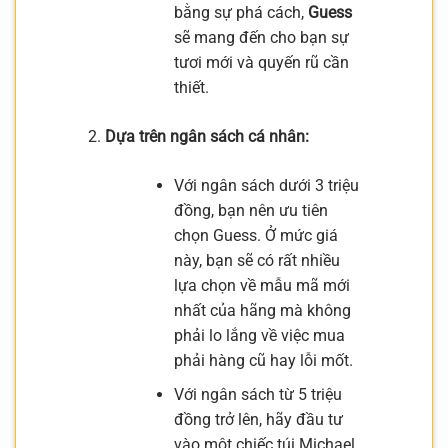
bằng sự phá cách,
Guess
sẽ mang đến cho bạn sự
tươi mới và quyến rũ cần
thiết.
Dựa trên ngân sách cá nhân:
Với ngân sách dưới 3 triệu
đồng, bạn nên ưu tiên
chọn Guess. Ở mức giá
này, bạn sẽ có rất nhiều
lựa chọn về mẫu mã mới
nhất của hãng mà không
phải lo lắng về việc mua
phải hàng cũ hay lỗi mốt.
Với ngân sách từ 5 triệu
đồng trở lên, hãy đầu tư
vào một chiếc túi Michael