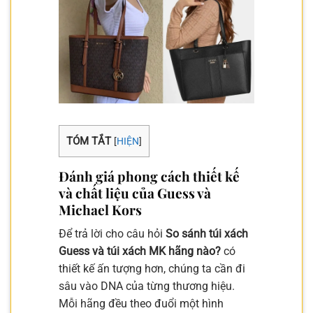
TÓM TẮT
[
HIỆN
]
Đánh giá phong cách thiết kế
và chất liệu của Guess và
Michael Kors
Để trả lời cho câu hỏi
So sánh túi xách
Guess và túi xách MK hãng nào?
có
thiết kế ấn tượng hơn, chúng ta cần đi
sâu vào DNA của từng thương hiệu.
Mỗi hãng đều theo đuổi một hình