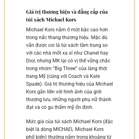
Giá trị thương hiệu và đẳng cấp của
túi xách Michael Kors
Michael Kors nằm ở một bậc cao hơn
trong nấc thang thương hiệu. Mặc dù
vẫn được coi là túi xách tầm trung so
với các nhà mốt xa xỉ như Chanel hay
Dior, nhưng MK lại có vị thế vững chắc
trong nhóm “Big Three” của làng thời
trang Mỹ (cùng với Coach và Kate
Spade). Giá trị thương hiệu của Michael
Kors gắn liền với hình ảnh của giới
thượng lưu, những người phụ nữ thành
đạt và có gu thẩm mỹ ổn định.
Mức giá của túi xách Michael Kors (đặc
biệt là dòng MICHAEL Michael Kors
phổ biến) thường nằm trong khoảng từ