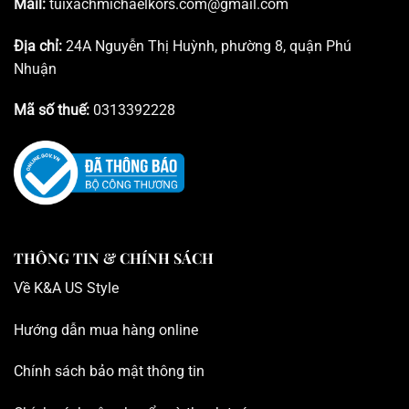
Mail:
tuixachmichaelkors.com@gmail.com
Địa chỉ:
24A Nguyễn Thị Huỳnh, phường 8, quận Phú
Nhuận
Mã số thuế:
0313392228
THÔNG TIN & CHÍNH SÁCH
Về K
&A US Style
Hướng dẫn mua hàng online
Chính sách bảo mật thông tin