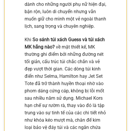
dành cho những người phụ nữ hiện đại,
bận rộn, luôn di chuyển nhưng vẫn
muốn giữ cho mình một vẻ ngoài thanh
lịch, sang trọng và chuyên nghiệp.
Khi
So sánh túi xách Guess và túi xách
MK hãng nào?
về mặt thiết kế, MK
thường ghi điểm bởi những đường nét
tối giản, cấu trúc túi chắc chắn và vẻ
đẹp vượt thời gian. Các dòng túi kinh
điển như Selma, Hamilton hay Jet Set
Tote đã trở thành huyền thoại nhờ vào
phom dáng cứng cáp, không bị lỗi mốt
sau nhiều năm sử dụng. Michael Kors
hạn chế sự rườm rà, thay vào đó là tập
trung vào sự tinh tế của các chi tiết nhỏ
như khóa kéo mượt mà, chân đế kim
loại bảo vệ đáy túi và các ngăn chứa