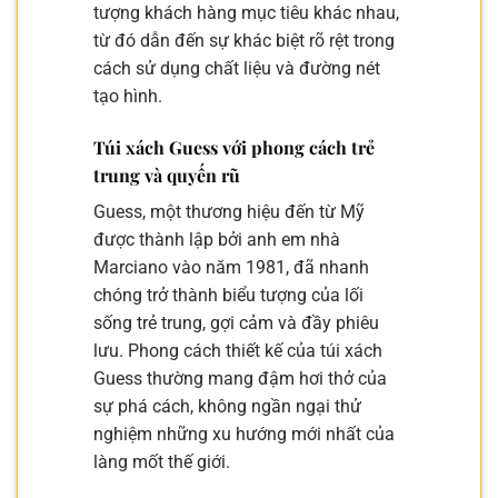
tượng khách hàng mục tiêu khác nhau,
từ đó dẫn đến sự khác biệt rõ rệt trong
cách sử dụng chất liệu và đường nét
tạo hình.
Túi xách Guess với phong cách trẻ
trung và quyến rũ
Guess, một thương hiệu đến từ Mỹ
được thành lập bởi anh em nhà
Marciano vào năm 1981, đã nhanh
chóng trở thành biểu tượng của lối
sống trẻ trung, gợi cảm và đầy phiêu
lưu. Phong cách thiết kế của túi xách
Guess thường mang đậm hơi thở của
sự phá cách, không ngần ngại thử
nghiệm những xu hướng mới nhất của
làng mốt thế giới.