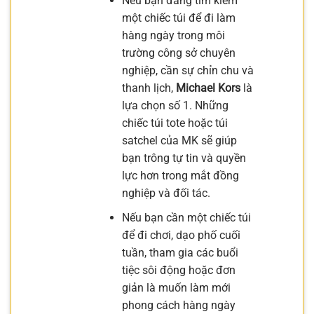
Nếu bạn đang tìm kiếm
một chiếc túi để đi làm
hàng ngày trong môi
trường công sở chuyên
nghiệp, cần sự chỉn chu và
thanh lịch,
Michael Kors
là
lựa chọn số 1. Những
chiếc túi tote hoặc túi
satchel của MK sẽ giúp
bạn trông tự tin và quyền
lực hơn trong mắt đồng
nghiệp và đối tác.
Nếu bạn cần một chiếc túi
để đi chơi, dạo phố cuối
tuần, tham gia các buổi
tiệc sôi động hoặc đơn
giản là muốn làm mới
phong cách hàng ngày