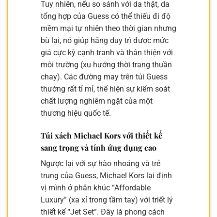
Tuy nhiên, nếu so sánh với da thật, da
tổng hợp của Guess có thể thiếu đi độ
mềm mại tự nhiên theo thời gian nhưng
bù lại, nó giúp hãng duy trì được mức
giá cực kỳ cạnh tranh và thân thiện với
môi trường (xu hướng thời trang thuần
chay). Các đường may trên túi Guess
thường rất tỉ mỉ, thể hiện sự kiểm soát
chất lượng nghiêm ngặt của một
thương hiệu quốc tế.
Túi xách Michael Kors với thiết kế
sang trọng và tính ứng dụng cao
Ngược lại với sự hào nhoáng và trẻ
trung của Guess, Michael Kors lại định
vị mình ở phân khúc “Affordable
Luxury” (xa xỉ trong tầm tay) với triết lý
thiết kế “Jet Set”. Đây là phong cách