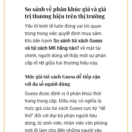
So sánh về phân khúc giá và giá
trị thương hiệu trên thị trường
Yếu tố kinh tế luôn đóng vai trò quan
trọng trong việc quyết định mua sắm.
Khi tiến hành
So sánh túi xách Guess
và túi xách MK hãng nào?
về mặt tài
chính, người dùng sẽ thấy một sự phân
cấp rõ rệt giữa hai thương hiệu này.
Mức giá túi xách Guess dễ tiếp cận
với đa số người dùng
Guess được định vị ở phân khúc thời
trang trung cấp. Điều này có nghĩa là
mức giá của túi xách Guess cực kỳ “dễ
thở” đối với đại bộ phận người tiêu
dùng, từ sinh viên, nhân viên văn phòng
mới đi làm cho đến những người yêu