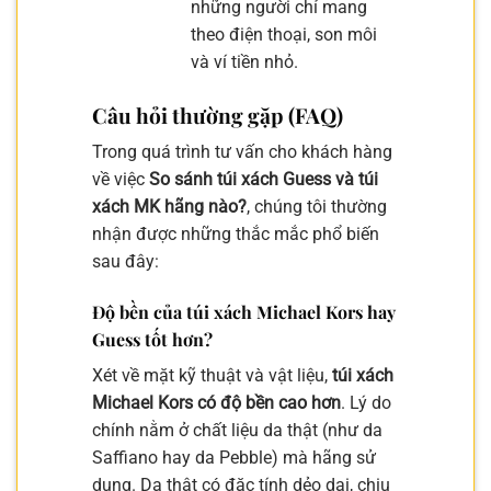
những người chỉ mang
theo điện thoại, son môi
và ví tiền nhỏ.
Câu hỏi thường gặp (FAQ)
Trong quá trình tư vấn cho khách hàng
về việc
So sánh túi xách Guess và túi
xách MK hãng nào?
, chúng tôi thường
nhận được những thắc mắc phổ biến
sau đây:
Độ bền của túi xách Michael Kors hay
Guess tốt hơn?
Xét về mặt kỹ thuật và vật liệu,
túi xách
Michael Kors có độ bền cao hơn
. Lý do
chính nằm ở chất liệu da thật (như da
Saffiano hay da Pebble) mà hãng sử
dụng. Da thật có đặc tính dẻo dai, chịu