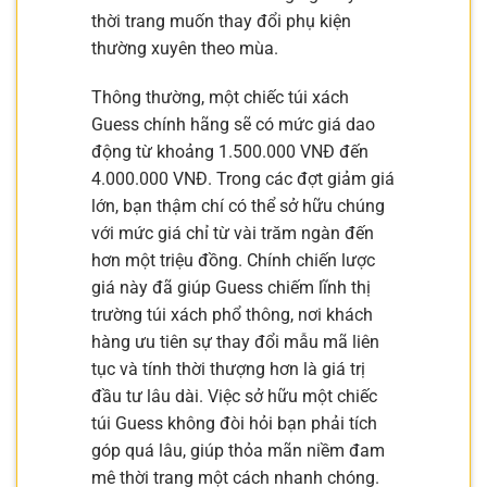
thời trang muốn thay đổi phụ kiện
thường xuyên theo mùa.
Thông thường, một chiếc túi xách
Guess chính hãng sẽ có mức giá dao
động từ khoảng 1.500.000 VNĐ đến
4.000.000 VNĐ. Trong các đợt giảm giá
lớn, bạn thậm chí có thể sở hữu chúng
với mức giá chỉ từ vài trăm ngàn đến
hơn một triệu đồng. Chính chiến lược
giá này đã giúp Guess chiếm lĩnh thị
trường túi xách phổ thông, nơi khách
hàng ưu tiên sự thay đổi mẫu mã liên
tục và tính thời thượng hơn là giá trị
đầu tư lâu dài. Việc sở hữu một chiếc
túi Guess không đòi hỏi bạn phải tích
góp quá lâu, giúp thỏa mãn niềm đam
mê thời trang một cách nhanh chóng.