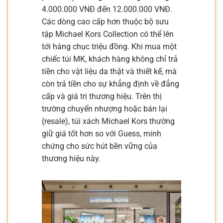
4.000.000 VNĐ đến 12.000.000 VNĐ.
Các dòng cao cấp hơn thuộc bộ sưu
tập Michael Kors Collection có thể lên
tới hàng chục triệu đồng. Khi mua một
chiếc túi MK, khách hàng không chỉ trả
tiền cho vật liệu da thật và thiết kế, mà
còn trả tiền cho sự khẳng định về đẳng
cấp và giá trị thương hiệu. Trên thị
trường chuyển nhượng hoặc bán lại
(resale), túi xách Michael Kors thường
giữ giá tốt hơn so với Guess, minh
chứng cho sức hút bền vững của
thương hiệu này.