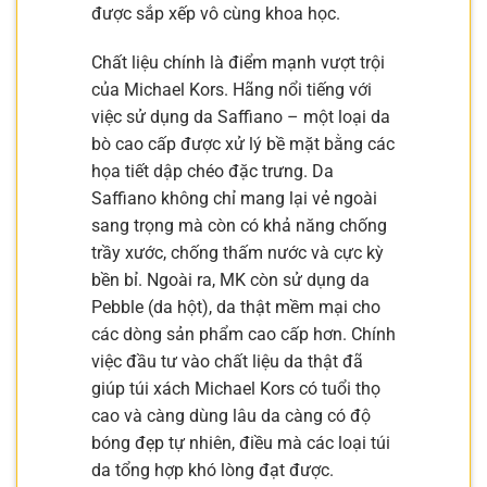
được sắp xếp vô cùng khoa học.
Chất liệu chính là điểm mạnh vượt trội
của Michael Kors. Hãng nổi tiếng với
việc sử dụng da Saffiano – một loại da
bò cao cấp được xử lý bề mặt bằng các
họa tiết dập chéo đặc trưng. Da
Saffiano không chỉ mang lại vẻ ngoài
sang trọng mà còn có khả năng chống
trầy xước, chống thấm nước và cực kỳ
bền bỉ. Ngoài ra, MK còn sử dụng da
Pebble (da hột), da thật mềm mại cho
các dòng sản phẩm cao cấp hơn. Chính
việc đầu tư vào chất liệu da thật đã
giúp túi xách Michael Kors có tuổi thọ
cao và càng dùng lâu da càng có độ
bóng đẹp tự nhiên, điều mà các loại túi
da tổng hợp khó lòng đạt được.