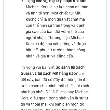
Tặng cho vợ, mẹ, sếp hoặc đối tác:
Michael Kors là sự lựa chọn an toàn
và tinh tế hơn. Một chiếc túi MK
không chỉ là món quà vật chất mà
còn thể hiện sự trân trọng và đánh
giá cao của bạn đối với vị thế của
người nhận. Thương hiệu Michael
Kors có độ phủ sóng rộng và được
hầu hết phụ nữ trưởng thành công
nhận về giá trị và đẳng cấp.
Hy vọng với bài viết
So sánh túi xách
Guess và túi xách MK hãng nào?
chi
tiết này, bạn đã có đầy đủ thông tin để
tự tin chọn cho mình một chiếc túi xách
phù hợp nhất. Dù là Guess hay Michael
Kors, điều quan trọng nhất vẫn là sự tự
tin và thoải mái khi bạn diện món đồ