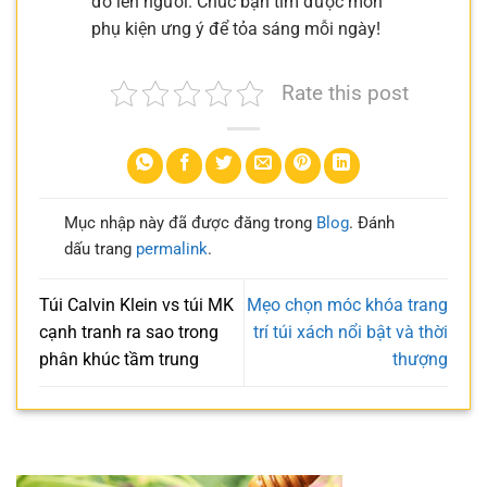
đó lên người. Chúc bạn tìm được món
phụ kiện ưng ý để tỏa sáng mỗi ngày!
Rate this post
Mục nhập này đã được đăng trong
Blog
. Đánh
dấu trang
permalink
.
Túi Calvin Klein vs túi MK
Mẹo chọn móc khóa trang
cạnh tranh ra sao trong
trí túi xách nổi bật và thời
phân khúc tầm trung
thượng