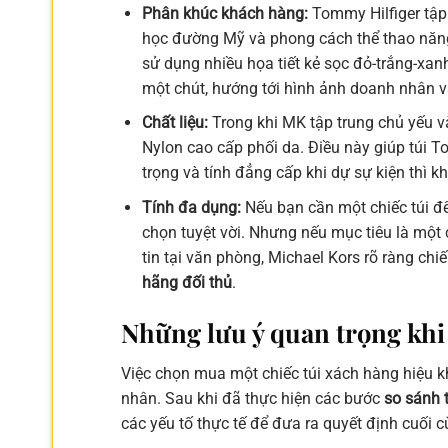
Phân khúc khách hàng:
Tommy Hilfiger tập
học đường Mỹ và phong cách thể thao năng
sử dụng nhiều họa tiết kẻ sọc đỏ-trắng-xan
một chút, hướng tới hình ảnh doanh nhân v
Chất liệu:
Trong khi MK tập trung chủ yếu và
Nylon cao cấp phối da. Điều này giúp túi 
trọng và tính đẳng cấp khi dự sự kiện thì k
Tính đa dụng:
Nếu bạn cần một chiếc túi để
chọn tuyệt vời. Nhưng nếu mục tiêu là một 
tin tại văn phòng, Michael Kors rõ ràng chi
hãng đối thủ
.
Những lưu ý quan trọng kh
Việc chọn mua một chiếc túi xách hàng hiệu 
nhân. Sau khi đã thực hiện các bước
so sánh 
các yếu tố thực tế để đưa ra quyết định cuối c