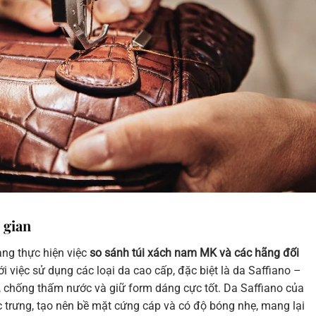
 gian
àng thực hiện việc
so sánh túi xách nam MK và các hãng đối
ới việc sử dụng các loại da cao cấp, đặc biệt là da Saffiano –
c, chống thấm nước và giữ form dáng cực tốt. Da Saffiano của
 trưng, tạo nên bề mặt cứng cáp và có độ bóng nhẹ, mang lại