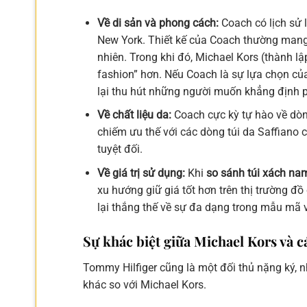
Về di sản và phong cách:
Coach có lịch sử 
New York. Thiết kế của Coach thường mang
nhiên. Trong khi đó, Michael Kors (thành l
fashion” hơn. Nếu Coach là sự lựa chọn củ
lại thu hút những người muốn khẳng định 
Về chất liệu da:
Coach cực kỳ tự hào về dòn
chiếm ưu thế với các dòng túi da Saffiano 
tuyệt đối.
Về giá trị sử dụng:
Khi
so sánh túi xách na
xu hướng giữ giá tốt hơn trên thị trường đ
lại thắng thế về sự đa dạng trong mẫu mã
Sự khác biệt giữa Michael Kors và c
Tommy Hilfiger cũng là một đối thủ nặng ký, 
khác so với Michael Kors.