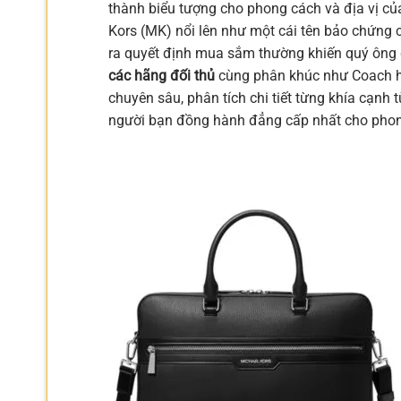
thành biểu tượng cho phong cách và địa vị củ
Kors (MK) nổi lên như một cái tên bảo chứng 
ra quyết định mua sắm thường khiến quý ông 
các hãng đối thủ
cùng phân khúc như Coach ha
chuyên sâu, phân tích chi tiết từng khía cạnh từ
người bạn đồng hành đẳng cấp nhất cho phon