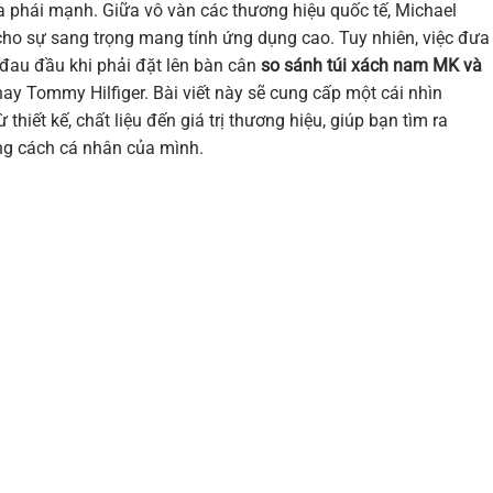
a phái mạnh. Giữa vô vàn các thương hiệu quốc tế, Michael
cho sự sang trọng mang tính ứng dụng cao. Tuy nhiên, việc đưa
đau đầu khi phải đặt lên bàn cân
so sánh túi xách nam MK và
y Tommy Hilfiger. Bài viết này sẽ cung cấp một cái nhìn
 thiết kế, chất liệu đến giá trị thương hiệu, giúp bạn tìm ra
g cách cá nhân của mình.