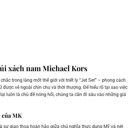
túi xách nam Michael Kors
chắc trong làng mốt thế giới với triết lý “Jet Set” – phong cách
 được vẻ ngoài chỉn chu và thời thượng. Để hiểu rõ tại sao việc
lại luôn là chủ đề nóng hổi, chúng ta cần đi sâu vào những giá
tế của MK
là sự giao thoa hoàn hảo giữa chủ nghĩa thực dụng Mỹ và nét