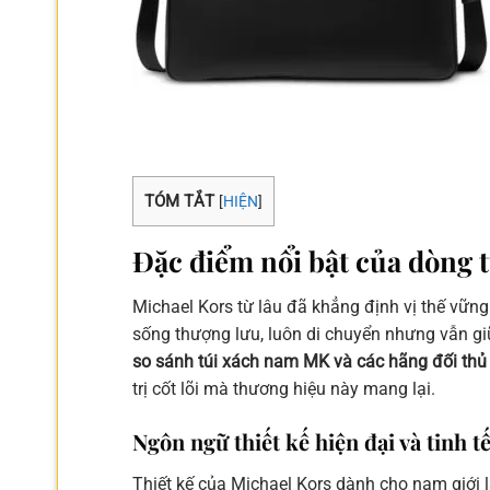
TÓM TẮT
[
HIỆN
]
Đặc điểm nổi bật của dòng 
Michael Kors từ lâu đã khẳng định vị thế vững 
sống thượng lưu, luôn di chuyển nhưng vẫn giữ
so sánh túi xách nam MK và các hãng đối thủ
trị cốt lõi mà thương hiệu này mang lại.
Ngôn ngữ thiết kế hiện đại và tinh 
Thiết kế của Michael Kors dành cho nam giới 