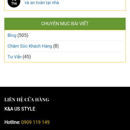
và an toàn tại nhà
Th6
CHUYÊN MỤC BÀI VIẾT
(505)
Blog
(8)
Chăm Sóc Khách Hàng
(45)
Tư Vấn
LIÊN HỆ CỬA HÀNG
K&A US STYLE
Hotline:
0909 119 149