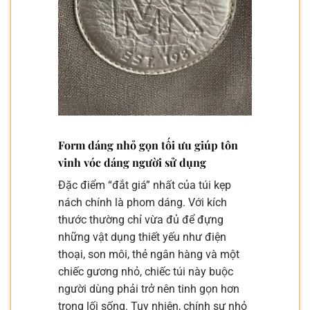
Form dáng nhỏ gọn tối ưu giúp tôn
vinh vóc dáng người sử dụng
Đặc điểm “đắt giá” nhất của túi kẹp
nách chính là phom dáng. Với kích
thước thường chỉ vừa đủ để đựng
những vật dụng thiết yếu như điện
thoại, son môi, thẻ ngân hàng và một
chiếc gương nhỏ, chiếc túi này buộc
người dùng phải trở nên tinh gọn hơn
trong lối sống. Tuy nhiên, chính sự nhỏ