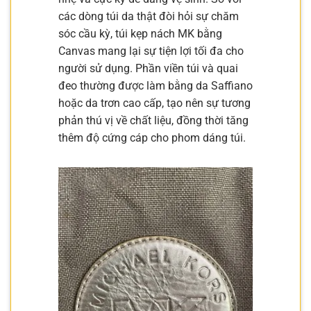
các dòng túi da thật đòi hỏi sự chăm
sóc cầu kỳ, túi kẹp nách MK bằng
Canvas mang lại sự tiện lợi tối đa cho
người sử dụng. Phần viền túi và quai
đeo thường được làm bằng da Saffiano
hoặc da trơn cao cấp, tạo nên sự tương
phản thú vị về chất liệu, đồng thời tăng
thêm độ cứng cáp cho phom dáng túi.