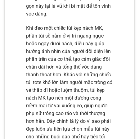
gọn này lại là vũ khí bí mật để tôn vinh
vóc dáng.
Khi đeo một chiếc túi kẹp nách MK,
phần túi sẽ nằm ở vị trí ngang ngực
hoặc ngay dưới nách, điều này giúp
hướng ánh nhìn của người đối diện lên
phần trên của cơ thể, tạo cảm giác đôi
chân dài hơn và tổng thể vóc dáng
thanh thoát hơn. Khác với những chiếc
túi tote khổ lớn làm người mặc trông có
vẻ thấp đi hoặc luộm thuộm, túi kẹp
nách MK tạo nên một đường cong
mềm mại từ vai xuống eo, giúp người
phụ nữ trông cao ráo và thời thượng
hơn hẳn. Đây chính là lý do vì sao phái
đẹp luôn ưu tiên lựa chọn mẫu túi này
cho những buổi dạo phố hay tiệc tối