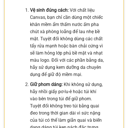
Vệ sinh đúng cách:
Với chất liệu
Canvas, bạn chỉ cần dùng một chiếc
khăn mềm ẩm thấm nước ấm pha
chút xà phòng loãng để lau nhẹ bề
mặt. Tuyệt đối không dùng các chất
tẩy rửa mạnh hoặc bàn chải cứng vì
sẽ làm hỏng lớp phủ bề mặt và nhạt
màu logo. Đối với các phần bằng da,
hãy sử dụng kem dưỡng da chuyên
dụng để giữ độ mềm mại.
Giữ phom dáng:
Khi không sử dụng,
hãy nhồi giấy pơ-lu-ê hoặc túi khí
vào bên trong túi để giữ phom.
Tuyệt đối không treo túi bằng quai
đeo trong thời gian dài vì sức nặng
của túi có thể làm giãn quai và biến
dạng dáng túi kẹp nách đặc trưng.