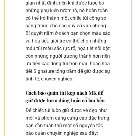
giản nhất định, nên khi được lược bỏ
những phụ kiện rườm rà, nó hoàn toàn
có thể trở thành một chiếc túi công sở
sang trọng cho các quý cô văn phòng.
Bí quyết nằm ở cách bạn chọn màu sắc
và họa tiết: giới trẻ có thể chọn những
mẫu túi màu sắc rực rỡ, họa tiết nổi bật;
còn những người trưởng thành hơn nên
ưu tiên các dòng túi trơn màu hoặc họa
tiết Signature tông trầm để giữ được sự
tinh tế, chuyên nghiệp.
Cách bảo quản túi kẹp nách MK để
giữ được form dáng hoài cổ lâu bền
Để chiếc túi luôn giữ được vẻ đẹp như
mới và phom dáng cứng cáp đặc trưng,
bạn cần tuân thủ một số nguyên tắc
bảo quản chuyên nghiệp sau đây: