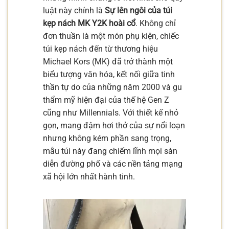
luật này chính là
Sự lên ngôi của túi
kẹp nách MK Y2K hoài cổ
. Không chỉ
đơn thuần là một món phụ kiện, chiếc
túi kẹp nách đến từ thương hiệu
Michael Kors (MK) đã trở thành một
biểu tượng văn hóa, kết nối giữa tinh
thần tự do của những năm 2000 và gu
thẩm mỹ hiện đại của thế hệ Gen Z
cũng như Millennials. Với thiết kế nhỏ
gọn, mang đậm hơi thở của sự nổi loạn
nhưng không kém phần sang trọng,
mẫu túi này đang chiếm lĩnh mọi sàn
diễn đường phố và các nền tảng mạng
xã hội lớn nhất hành tinh.