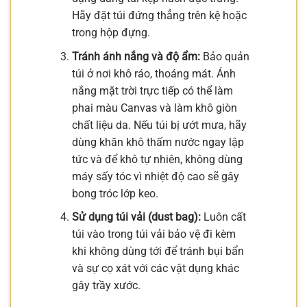
Hãy đặt túi đứng thẳng trên kệ hoặc
trong hộp đựng.
Tránh ánh nắng và độ ẩm:
Bảo quản
túi ở nơi khô ráo, thoáng mát. Ánh
nắng mặt trời trực tiếp có thể làm
phai màu Canvas và làm khô giòn
chất liệu da. Nếu túi bị ướt mưa, hãy
dùng khăn khô thấm nước ngay lập
tức và để khô tự nhiên, không dùng
máy sấy tóc vì nhiệt độ cao sẽ gây
bong tróc lớp keo.
Sử dụng túi vải (dust bag):
Luôn cất
túi vào trong túi vải bảo vệ đi kèm
khi không dùng tới để tránh bụi bẩn
và sự cọ xát với các vật dụng khác
gây trầy xước.