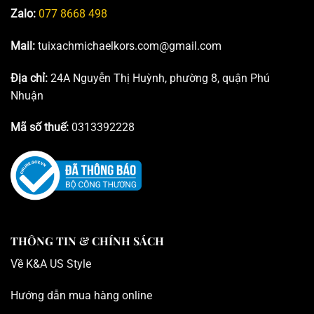
Zalo:
077 8668 498
Mail:
tuixachmichaelkors.com@gmail.com
Địa chỉ:
24A Nguyễn Thị Huỳnh, phường 8, quận Phú
Nhuận
Mã số thuế:
0313392228
THÔNG TIN & CHÍNH SÁCH
Về K
&A US Style
Hướng dẫn mua hàng online