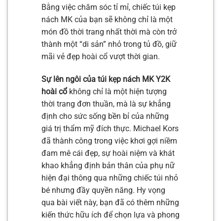
Bằng việc chăm sóc tỉ mỉ, chiếc túi kẹp
nách MK của bạn sẽ không chỉ là một
món đồ thời trang nhất thời mà còn trở
thành một “di sản” nhỏ trong tủ đồ, giữ
mãi vẻ đẹp hoài cổ vượt thời gian.
Sự lên ngôi của túi kẹp nách MK Y2K
hoài cổ
không chỉ là một hiện tượng
thời trang đơn thuần, mà là sự khẳng
định cho sức sống bền bỉ của những
giá trị thẩm mỹ đích thực. Michael Kors
đã thành công trong việc khơi gợi niềm
đam mê cái đẹp, sự hoài niệm và khát
khao khẳng định bản thân của phụ nữ
hiện đại thông qua những chiếc túi nhỏ
bé nhưng đầy quyền năng. Hy vọng
qua bài viết này, bạn đã có thêm những
kiến thức hữu ích để chọn lựa và phong