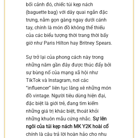
bối cảnh đó, chiếc túi kẹp nách
(baguette bag) với dây quai ngắn đặc
trưng, nằm gọn gàng ngay dưới cánh
tay, chính là món đồ không thể thiếu
của các biểu tượng thời trang thời bấy
giờ như Paris Hilton hay Britney Spears.
Sự trở lại của phong cách này trong
những năm gần đây được thúc đẩy bởi
sự bùng nổ của mạng xã hội như
TikTok và Instagram, nơi các
“influencer” liên tục lăng xê những món
đồ vintage. Người tiêu dùng hiện đại,
đặc biệt là giới trẻ, đang tìm kiếm
những giá trị khác biệt, thoát khỏi
những khuôn mẫu cứng nhắc.
Sự lên
ngôi của túi kẹp nách MK Y2K hoài cổ
chính là câu trả lời hoàn hảo cho nhu