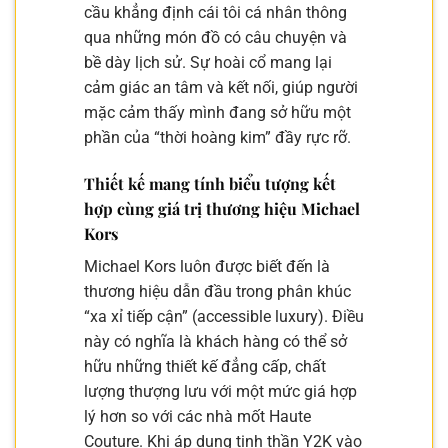
cầu khẳng định cái tôi cá nhân thông
qua những món đồ có câu chuyện và
bề dày lịch sử. Sự hoài cổ mang lại
cảm giác an tâm và kết nối, giúp người
mặc cảm thấy mình đang sở hữu một
phần của “thời hoàng kim” đầy rực rỡ.
Thiết kế mang tính biểu tượng kết
hợp cùng giá trị thương hiệu Michael
Kors
Michael Kors luôn được biết đến là
thương hiệu dẫn đầu trong phân khúc
“xa xỉ tiếp cận” (accessible luxury). Điều
này có nghĩa là khách hàng có thể sở
hữu những thiết kế đẳng cấp, chất
lượng thượng lưu với một mức giá hợp
lý hơn so với các nhà mốt Haute
Couture. Khi áp dụng tinh thần Y2K vào