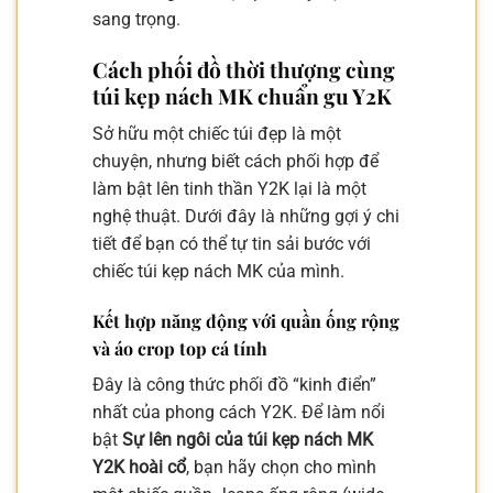
sang trọng.
Cách phối đồ thời thượng cùng
túi kẹp nách MK chuẩn gu Y2K
Sở hữu một chiếc túi đẹp là một
chuyện, nhưng biết cách phối hợp để
làm bật lên tinh thần Y2K lại là một
nghệ thuật. Dưới đây là những gợi ý chi
tiết để bạn có thể tự tin sải bước với
chiếc túi kẹp nách MK của mình.
Kết hợp năng động với quần ống rộng
và áo crop top cá tính
Đây là công thức phối đồ “kinh điển”
nhất của phong cách Y2K. Để làm nổi
bật
Sự lên ngôi của túi kẹp nách MK
Y2K hoài cổ
, bạn hãy chọn cho mình