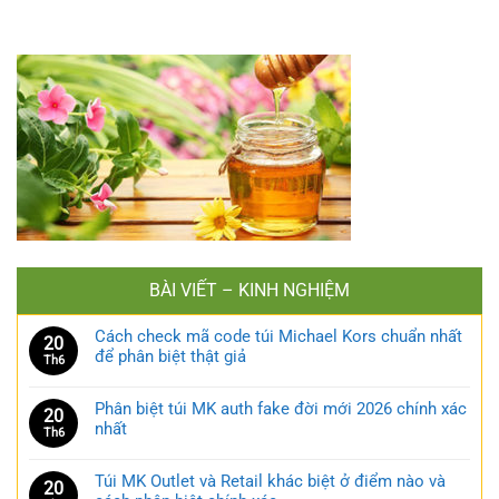
BÀI VIẾT – KINH NGHIỆM
Cách check mã code túi Michael Kors chuẩn nhất
20
để phân biệt thật giả
Th6
Phân biệt túi MK auth fake đời mới 2026 chính xác
20
nhất
Th6
Túi MK Outlet và Retail khác biệt ở điểm nào và
20