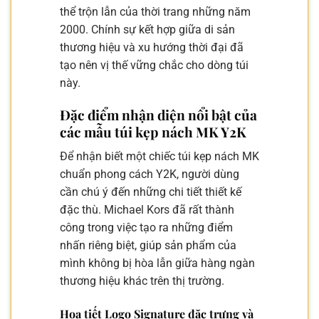
thể trộn lẫn của thời trang những năm
2000. Chính sự kết hợp giữa di sản
thương hiệu và xu hướng thời đại đã
tạo nên vị thế vững chắc cho dòng túi
này.
Đặc điểm nhận diện nổi bật của
các mẫu túi kẹp nách MK Y2K
Để nhận biết một chiếc túi kẹp nách MK
chuẩn phong cách Y2K, người dùng
cần chú ý đến những chi tiết thiết kế
đặc thù. Michael Kors đã rất thành
công trong việc tạo ra những điểm
nhấn riêng biệt, giúp sản phẩm của
mình không bị hòa lẫn giữa hàng ngàn
thương hiệu khác trên thị trường.
Họa tiết Logo Signature đặc trưng và