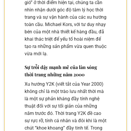
gió” ở thời điểm hiện tại, chúng ta cần
nhìn nhận dưới góc độ tâm lý học thời
trang và sự vận hành của các xu hướng
toàn cầu. Michael Kors, với tư duy nhạy
bén của một nhà thiết kế hàng đầu, đã
khai thác triệt để yếu tố hoài niệm để
tạo ra những sản phẩm vừa quen thuộc
vừa mới lạ.
Sự trỗi dậy mạnh mẽ của làn sóng
thời trang những năm 2000
Xu hướng Y2K (viết tắt của Year 2000)
không chỉ là một trào lưu nhất thời mà
là một sự phản kháng đầy tính nghệ
thuật đối với sự tối giản của những
năm trước đó. Thời trang Y2K đề cao
sự rực rỡ, tính cá nhân và đôi khi là một
chút “khoe khoang” đầy tinh tế. Trong