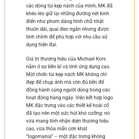
các dòng túi kẹp nách của mình, MK đã
khéo léo giữ lại những đường nét kinh
điển như phom dáng hình chữ nhật
thuôn dài, quai đeo ngắn nhưng được
tinh chỉnh để phù hợp với nhu cầu sử
dụng hiện đại.
Giá trị thương hiệu của Michael Kors
nằm ở sự bền bỉ và tính ứng dụng cao.
Một chiếc túi kẹp nách MK không chỉ
đẹp để chụp ảnh mà còn đủ bền để
đồng hành cùng người dùng trong các
hoạt động hàng ngày. Việc kết hợp logo
MK đặc trưng vào các thiết kế hoài cổ
đã tạo nên một sức hút khó cưỡng: nó
vừa mang tính nhận diện thương hiệu
cao, vừa thỏa mãn cơn khát
“logomania” – một đặc trưng không