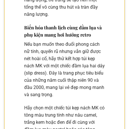
tổng thể vô cùng thu hút và tràn đầy
năng lượng.
Biến hóa thanh lịch cùng đầm lụa và
phụ kiện mang hơi hướng retro
Nếu bạn muốn theo đuổi phong cách
nữ tính, quyến rũ nhưng vẫn giữ được
nét hoài cổ, hãy thử kết hợp túi kẹp
nách MK với một chiếc đầm lụa hai dây
(slip dress). Đây là trang phục tiêu biểu
của những năm cuối thập niên 90 và
đầu 2000, mang lại vẻ đẹp mong manh
và sang trọng.
Hãy chọn một chiếc túi kẹp nách MK có
tông màu trung tính như nâu camel,
trắng kem hoặc đen để đi cùng với