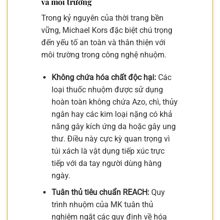
và môi trường
Trong kỷ nguyên của thời trang bền
vững, Michael Kors đặc biệt chú trọng
đến yếu tố an toàn và thân thiện với
môi trường trong công nghệ nhuộm.
Không chứa hóa chất độc hại:
Các
loại thuốc nhuộm được sử dụng
hoàn toàn không chứa Azo, chì, thủy
ngân hay các kim loại nặng có khả
năng gây kích ứng da hoặc gây ung
thư. Điều này cực kỳ quan trọng vì
túi xách là vật dụng tiếp xúc trực
tiếp với da tay người dùng hàng
ngày.
Tuân thủ tiêu chuẩn REACH:
Quy
trình nhuộm của MK tuân thủ
nghiêm ngặt các quy định về hóa