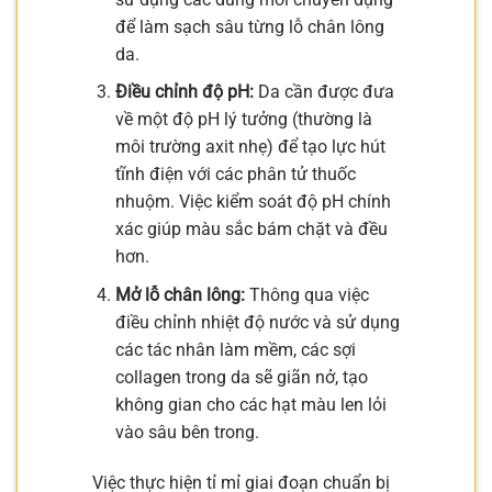
để làm sạch sâu từng lỗ chân lông
da.
Điều chỉnh độ pH:
Da cần được đưa
về một độ pH lý tưởng (thường là
môi trường axit nhẹ) để tạo lực hút
tĩnh điện với các phân tử thuốc
nhuộm. Việc kiểm soát độ pH chính
xác giúp màu sắc bám chặt và đều
hơn.
Mở lỗ chân lông:
Thông qua việc
điều chỉnh nhiệt độ nước và sử dụng
các tác nhân làm mềm, các sợi
collagen trong da sẽ giãn nở, tạo
không gian cho các hạt màu len lỏi
vào sâu bên trong.
Việc thực hiện tỉ mỉ giai đoạn chuẩn bị