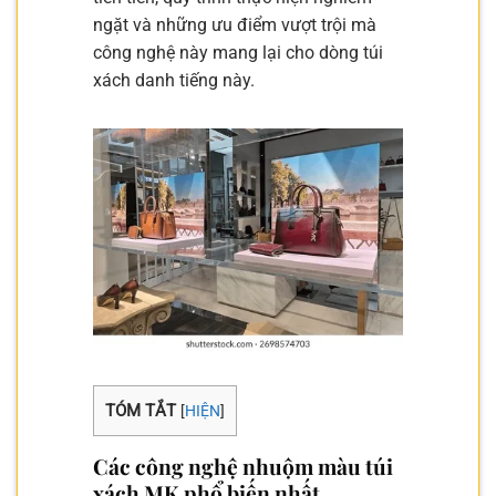
ngặt và những ưu điểm vượt trội mà
công nghệ này mang lại cho dòng túi
xách danh tiếng này.
TÓM TẮT
[
HIỆN
]
Các công nghệ nhuộm màu túi
xách MK phổ biến nhất