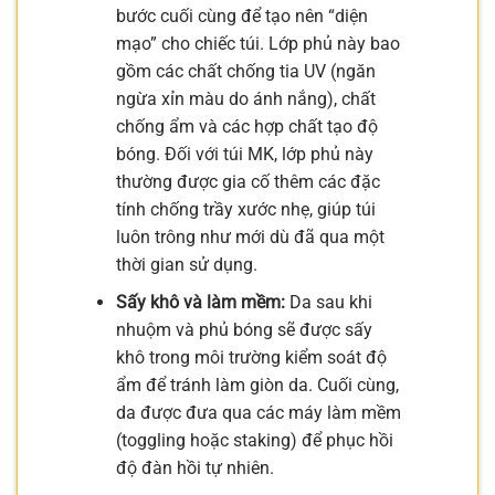
bước cuối cùng để tạo nên “diện
mạo” cho chiếc túi. Lớp phủ này bao
gồm các chất chống tia UV (ngăn
ngừa xỉn màu do ánh nắng), chất
chống ẩm và các hợp chất tạo độ
bóng. Đối với túi MK, lớp phủ này
thường được gia cố thêm các đặc
tính chống trầy xước nhẹ, giúp túi
luôn trông như mới dù đã qua một
thời gian sử dụng.
Sấy khô và làm mềm:
Da sau khi
nhuộm và phủ bóng sẽ được sấy
khô trong môi trường kiểm soát độ
ẩm để tránh làm giòn da. Cuối cùng,
da được đưa qua các máy làm mềm
(toggling hoặc staking) để phục hồi
độ đàn hồi tự nhiên.