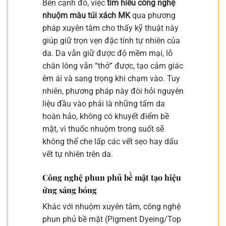
Bên cạnh đó, việc
tìm hiểu công nghệ
nhuộm màu túi xách MK
qua phương
pháp xuyên tâm cho thấy kỹ thuật này
giúp giữ trọn vẹn đặc tính tự nhiên của
da. Da vẫn giữ được độ mềm mại, lỗ
chân lông vẫn “thở” được, tạo cảm giác
êm ái và sang trọng khi chạm vào. Tuy
nhiên, phương pháp này đòi hỏi nguyên
liệu đầu vào phải là những tấm da
hoàn hảo, không có khuyết điểm bề
mặt, vì thuốc nhuộm trong suốt sẽ
không thể che lấp các vết sẹo hay dấu
vết tự nhiên trên da.
Công nghệ phun phủ bề mặt tạo hiệu
ứng sáng bóng
Khác với nhuộm xuyên tâm, công nghệ
phun phủ bề mặt (Pigment Dyeing/Top