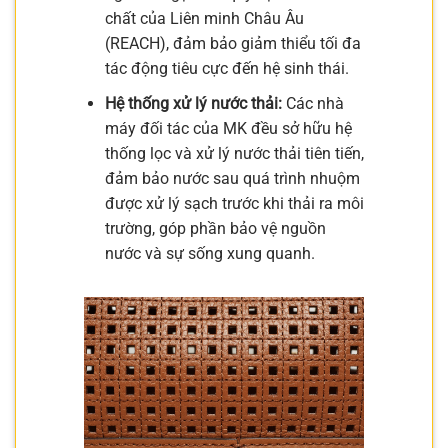
chất của Liên minh Châu Âu
(REACH), đảm bảo giảm thiểu tối đa
tác động tiêu cực đến hệ sinh thái.
Hệ thống xử lý nước thải:
Các nhà
máy đối tác của MK đều sở hữu hệ
thống lọc và xử lý nước thải tiên tiến,
đảm bảo nước sau quá trình nhuộm
được xử lý sạch trước khi thải ra môi
trường, góp phần bảo vệ nguồn
nước và sự sống xung quanh.