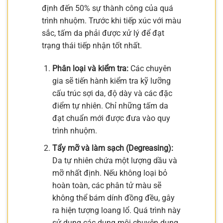
định đến 50% sự thành công của quá
trình nhuộm. Trước khi tiếp xúc với màu
sắc, tấm da phải được xử lý để đạt
trạng thái tiếp nhận tốt nhất.
Phân loại và kiểm tra:
Các chuyên
gia sẽ tiến hành kiểm tra kỹ lưỡng
cấu trúc sợi da, độ dày và các đặc
điểm tự nhiên. Chỉ những tấm da
đạt chuẩn mới được đưa vào quy
trình nhuộm.
Tẩy mỡ và làm sạch (Degreasing):
Da tự nhiên chứa một lượng dầu và
mỡ nhất định. Nếu không loại bỏ
hoàn toàn, các phân tử màu sẽ
không thể bám dính đồng đều, gây
ra hiện tượng loang lổ. Quá trình này
sử dụng các dung môi chuyên dụng