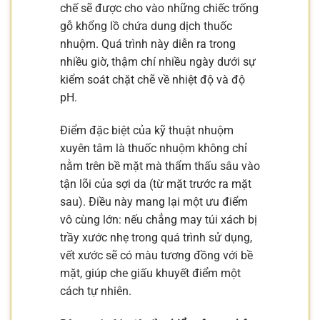
chế sẽ được cho vào những chiếc trống
gỗ khổng lồ chứa dung dịch thuốc
nhuộm. Quá trình này diễn ra trong
nhiều giờ, thậm chí nhiều ngày dưới sự
kiểm soát chặt chẽ về nhiệt độ và độ
pH.
Điểm đặc biệt của kỹ thuật nhuộm
xuyên tâm là thuốc nhuộm không chỉ
nằm trên bề mặt mà thẩm thấu sâu vào
tận lõi của sợi da (từ mặt trước ra mặt
sau). Điều này mang lại một ưu điểm
vô cùng lớn: nếu chẳng may túi xách bị
trầy xước nhẹ trong quá trình sử dụng,
vết xước sẽ có màu tương đồng với bề
mặt, giúp che giấu khuyết điểm một
cách tự nhiên.