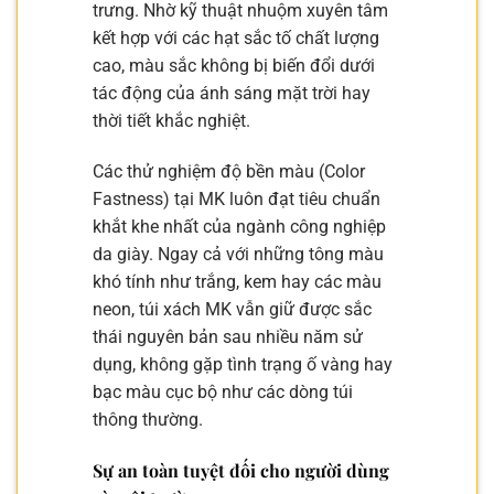
trưng. Nhờ kỹ thuật nhuộm xuyên tâm
kết hợp với các hạt sắc tố chất lượng
cao, màu sắc không bị biến đổi dưới
tác động của ánh sáng mặt trời hay
thời tiết khắc nghiệt.
Các thử nghiệm độ bền màu (Color
Fastness) tại MK luôn đạt tiêu chuẩn
khắt khe nhất của ngành công nghiệp
da giày. Ngay cả với những tông màu
khó tính như trắng, kem hay các màu
neon, túi xách MK vẫn giữ được sắc
thái nguyên bản sau nhiều năm sử
dụng, không gặp tình trạng ố vàng hay
bạc màu cục bộ như các dòng túi
thông thường.
Sự an toàn tuyệt đối cho người dùng