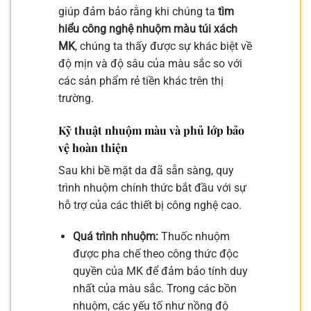
giúp đảm bảo rằng khi chúng ta
tìm
hiểu công nghệ nhuộm màu túi xách
MK
, chúng ta thấy được sự khác biệt về
độ mịn và độ sâu của màu sắc so với
các sản phẩm rẻ tiền khác trên thị
trường.
Kỹ thuật nhuộm màu và phủ lớp bảo
vệ hoàn thiện
Sau khi bề mặt da đã sẵn sàng, quy
trình nhuộm chính thức bắt đầu với sự
hỗ trợ của các thiết bị công nghệ cao.
Quá trình nhuộm:
Thuốc nhuộm
được pha chế theo công thức độc
quyền của MK để đảm bảo tính duy
nhất của màu sắc. Trong các bồn
nhuộm, các yếu tố như nồng độ