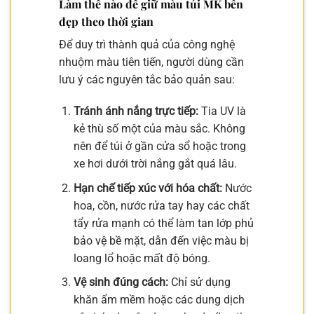
Làm thế nào để giữ màu túi MK bền
đẹp theo thời gian
Để duy trì thành quả của công nghệ
nhuộm màu tiên tiến, người dùng cần
lưu ý các nguyên tắc bảo quản sau:
Tránh ánh nắng trực tiếp:
Tia UV là
kẻ thù số một của màu sắc. Không
nên để túi ở gần cửa sổ hoặc trong
xe hơi dưới trời nắng gắt quá lâu.
Hạn chế tiếp xúc với hóa chất:
Nước
hoa, cồn, nước rửa tay hay các chất
tẩy rửa mạnh có thể làm tan lớp phủ
bảo vệ bề mặt, dẫn đến việc màu bị
loang lổ hoặc mất độ bóng.
Vệ sinh đúng cách:
Chỉ sử dụng
khăn ẩm mềm hoặc các dung dịch