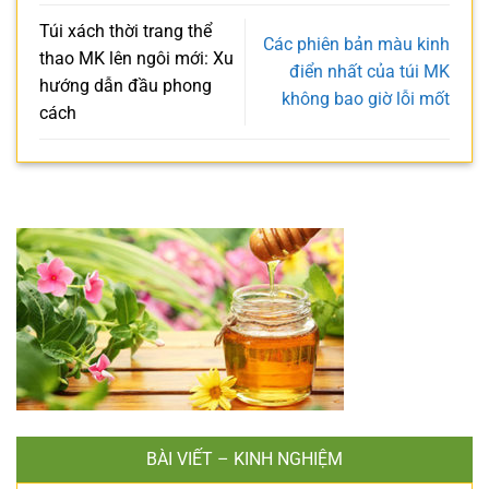
Túi xách thời trang thể
Các phiên bản màu kinh
thao MK lên ngôi mới: Xu
điển nhất của túi MK
hướng dẫn đầu phong
không bao giờ lỗi mốt
cách
BÀI VIẾT – KINH NGHIỆM