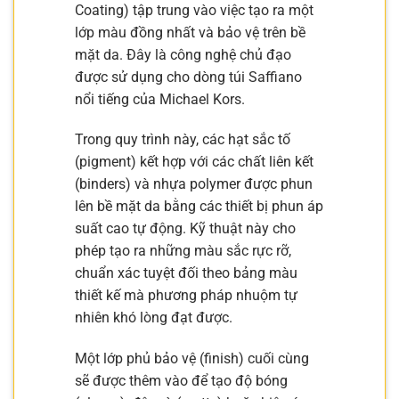
Coating) tập trung vào việc tạo ra một
lớp màu đồng nhất và bảo vệ trên bề
mặt da. Đây là công nghệ chủ đạo
được sử dụng cho dòng túi Saffiano
nổi tiếng của Michael Kors.
Trong quy trình này, các hạt sắc tố
(pigment) kết hợp với các chất liên kết
(binders) và nhựa polymer được phun
lên bề mặt da bằng các thiết bị phun áp
suất cao tự động. Kỹ thuật này cho
phép tạo ra những màu sắc rực rỡ,
chuẩn xác tuyệt đối theo bảng màu
thiết kế mà phương pháp nhuộm tự
nhiên khó lòng đạt được.
Một lớp phủ bảo vệ (finish) cuối cùng
sẽ được thêm vào để tạo độ bóng