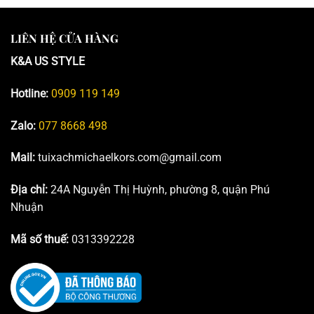
LIÊN HỆ CỬA HÀNG
K&A US STYLE
Hotline:
0909 119 149
Zalo:
077 8668 498
Mail:
tuixachmichaelkors.com@gmail.com
Địa chỉ:
24A Nguyễn Thị Huỳnh, phường 8, quận Phú
Nhuận
Mã số thuế:
0313392228