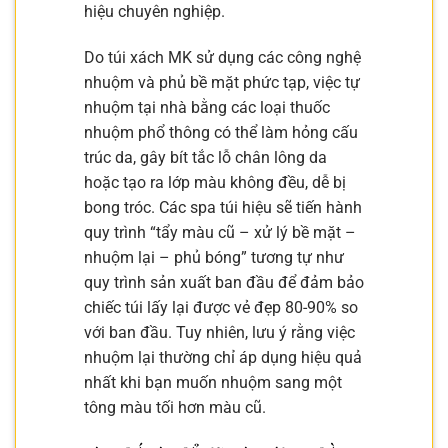
hiệu chuyên nghiệp.
Do túi xách MK sử dụng các công nghệ
nhuộm và phủ bề mặt phức tạp, việc tự
nhuộm tại nhà bằng các loại thuốc
nhuộm phổ thông có thể làm hỏng cấu
trúc da, gây bít tắc lỗ chân lông da
hoặc tạo ra lớp màu không đều, dễ bị
bong tróc. Các spa túi hiệu sẽ tiến hành
quy trình “tẩy màu cũ – xử lý bề mặt –
nhuộm lại – phủ bóng” tương tự như
quy trình sản xuất ban đầu để đảm bảo
chiếc túi lấy lại được vẻ đẹp 80-90% so
với ban đầu. Tuy nhiên, lưu ý rằng việc
nhuộm lại thường chỉ áp dụng hiệu quả
nhất khi bạn muốn nhuộm sang một
tông màu tối hơn màu cũ.