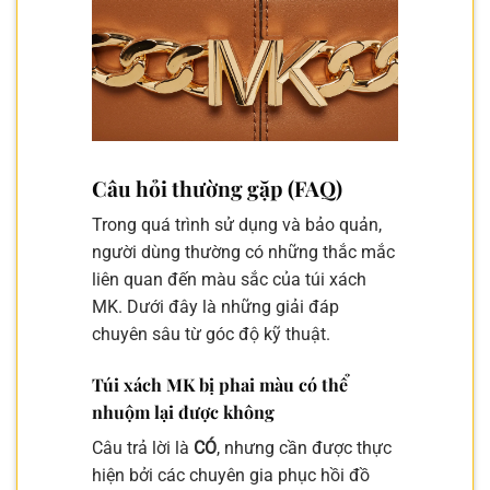
Câu hỏi thường gặp (FAQ)
Trong quá trình sử dụng và bảo quản,
người dùng thường có những thắc mắc
liên quan đến màu sắc của túi xách
MK. Dưới đây là những giải đáp
chuyên sâu từ góc độ kỹ thuật.
Túi xách MK bị phai màu có thể
nhuộm lại được không
Câu trả lời là
CÓ
, nhưng cần được thực
hiện bởi các chuyên gia phục hồi đồ