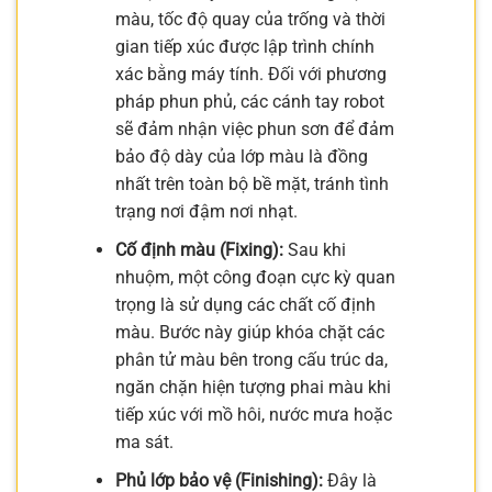
màu, tốc độ quay của trống và thời
gian tiếp xúc được lập trình chính
xác bằng máy tính. Đối với phương
pháp phun phủ, các cánh tay robot
sẽ đảm nhận việc phun sơn để đảm
bảo độ dày của lớp màu là đồng
nhất trên toàn bộ bề mặt, tránh tình
trạng nơi đậm nơi nhạt.
Cố định màu (Fixing):
Sau khi
nhuộm, một công đoạn cực kỳ quan
trọng là sử dụng các chất cố định
màu. Bước này giúp khóa chặt các
phân tử màu bên trong cấu trúc da,
ngăn chặn hiện tượng phai màu khi
tiếp xúc với mồ hôi, nước mưa hoặc
ma sát.
Phủ lớp bảo vệ (Finishing):
Đây là