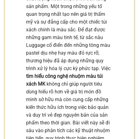
sản phẩm. Một trong những yếu tố
quan trọng nhất tạo nên giá trị thẩm
mỹ và sự đẳng cấp cho một chiếc túi
xách chính là màu sắc. Để đạt được
những gam màu tinh tế, từ sắc nâu
Luggage cổ điển đến những tông màu
pastel dịu nhẹ hay màu đỏ rực rỡ,
thương hiệu đã áp dụng những quy
trình xử lý hóa lý cực kỳ phức tạp. Việc
tìm hiểu công nghệ nhuộm màu túi
xách MK
không chỉ giúp người tiêu
dùng hiểu rõ hơn về giá trị món đồ
mình sở hữu mà còn cung cấp những
kiến thức hữu ích trong việc bảo quản
và duy trì vẻ đẹp nguyên bản của sản
phẩm theo thời gian. Bài viết này sẽ đi
sâu vào phân tích các kỹ thuật nhuộm
tiên tiến, quy trình thực hiện nghiêm