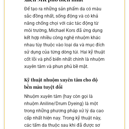
Để tạo ra những sản phẩm da có màu
sắc đồng nhất, sống động và có khả
năng chống chọi với các tác động từ
môi trường, Michael Kors đã ứng dụng
kết hợp nhiều công nghệ nhuộm khác
nhau tùy thuộc vào loại da và mục đích
sử dụng của từng dòng túi. Hai kỹ thuật
cốt lõi và phổ biến nhất chính là nhuộm
xuyên tâm và phun phủ bề mặt.
Kỹ thuật nhuộm xuyên tâm cho độ
bền màu tuyệt đối
Nhuộm xuyên tâm (hay còn gọi là
nhuộm Aniline/Drum Dyeing) là một
trong những phương pháp xử lý da cao
cấp nhất hiện nay. Trong kỹ thuật này,
các tấm da thuộc sau khi đã được sơ