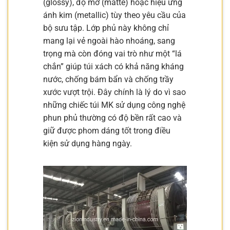
(glossy), độ mờ (matte) hoặc hiệu ứng
ánh kim (metallic) tùy theo yêu cầu của
bộ sưu tập. Lớp phủ này không chỉ
mang lại vẻ ngoài hào nhoáng, sang
trọng mà còn đóng vai trò như một “lá
chắn” giúp túi xách có khả năng kháng
nước, chống bám bẩn và chống trầy
xước vượt trội. Đây chính là lý do vì sao
những chiếc túi MK sử dụng công nghệ
phun phủ thường có độ bền rất cao và
giữ được phom dáng tốt trong điều
kiện sử dụng hàng ngày.