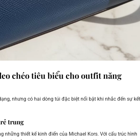
eo chéo tiêu biểu cho outfit năng
g, nhưng có hai dòng túi đặc biệt nổi bật khi nhắc đến sự kế
rẻ trung
g những thiết kế kinh điển của Michael Kors. Với cấu trúc hình