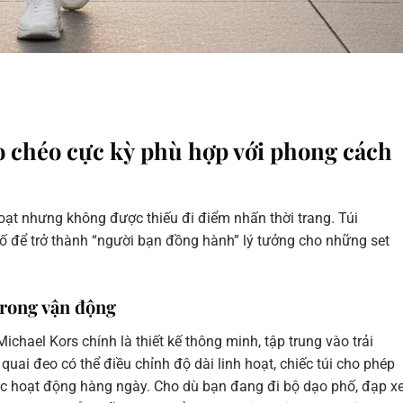
o chéo cực kỳ phù hợp với phong cách
hoạt nhưng không được thiếu đi điểm nhấn thời trang. Túi
tố để trở thành “người bạn đồng hành” lý tưởng cho những set
 trong vận động
chael Kors chính là thiết kế thông minh, tập trung vào trải
uai đeo có thể điều chỉnh độ dài linh hoạt, chiếc túi cho phép
ác hoạt động hàng ngày. Cho dù bạn đang đi bộ dạo phố, đạp x