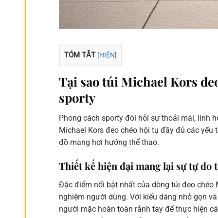
TÓM TẮT
[
HIỆN
]
Tại sao túi Michael Kors đe
sporty
Phong cách sporty đòi hỏi sự thoải mái, linh 
Michael Kors đeo chéo hội tụ đầy đủ các yếu 
đồ mang hơi hướng thể thao.
Thiết kế hiện đại mang lại sự tự do
Đặc điểm nổi bật nhất của dòng túi đeo chéo Mi
nghiệm người dùng. Với kiểu dáng nhỏ gọn và q
người mặc hoàn toàn rảnh tay để thực hiện c