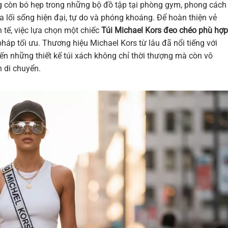
g còn bó hẹp trong những bộ đồ tập tại phòng gym, phong cách
 lối sống hiện đại, tự do và phóng khoáng. Để hoàn thiện vẻ
 tế, việc lựa chọn một chiếc
Túi Michael Kors đeo chéo phù hợp
pháp tối ưu. Thương hiệu Michael Kors từ lâu đã nổi tiếng với
n những thiết kế túi xách không chỉ thời thượng mà còn vô
 di chuyển.