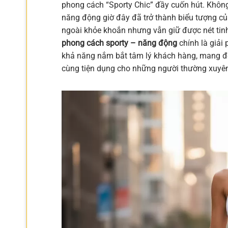
phong cách “Sporty Chic” đầy cuốn hút. Khôn
năng động giờ đây đã trở thành biểu tượng của
ngoài khỏe khoắn nhưng vẫn giữ được nét tinh
phong cách sporty – năng động
chính là giải 
khả năng nắm bắt tâm lý khách hàng, mang đế
cùng tiện dụng cho những người thường xuyên