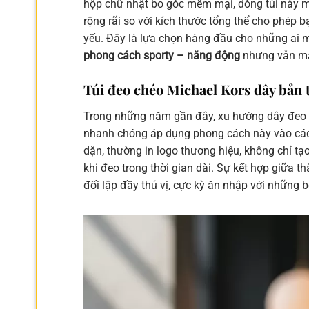
hộp chữ nhật bo góc mềm mại, dòng túi này ma
rộng rãi so với kích thước tổng thể cho phép b
yếu. Đây là lựa chọn hàng đầu cho những ai 
phong cách sporty – năng động
nhưng vẫn man
Túi đeo chéo Michael Kors dây bản t
Trong những năm gần đây, xu hướng dây đeo b
nhanh chóng áp dụng phong cách này vào các 
dặn, thường in logo thương hiệu, không chỉ t
khi đeo trong thời gian dài. Sự kết hợp giữa t
đối lập đầy thú vị, cực kỳ ăn nhập với những b