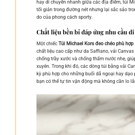
hay di chuyển nhanh giữa các địa điểm, túi M
tối giản trong đường nét nhưng lại sắc sảo tro
do của phong cách sporty.
Chất liệu bền bỉ đáp ứng nhu cầu di
Một chiếc
Túi Michael Kors đeo chéo phù hợp
chất liệu cao cấp như da Saffiano, vải Canvas
chống trầy xước và chống thấm nước nhẹ, giú
xuyên. Trong khi đó, các dòng túi bằng vải Ca
kỳ phù hợp cho những buổi dã ngoại hay dạo 
bạn có thể tự tin vận động mà không cần lo l