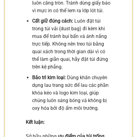
luôn căng tròn. Tránh dùng giấy báo
vì mực in có thể lem ra lớp lót túi.
Cất giữ đúng cách:
Luôn đặt túi
trong túi vải (dust bag) đi kèm khi
mua để tránh bụi bẩn và ánh nắng
trực tiếp. Không nên treo túi bằng
quai xách trong thời gian dài vì có
thể làm giãn quai, hãy đặt túi đứng
trên kệ phẳng.
Bảo trì kim loại:
Dùng khăn chuyên
dụng lau trang sức để lau các phần
khóa kéo và logo kim loại, giúp
chúng luôn sáng bóng và không bị
oxy hóa bởi độ ẩm môi trường.
Kết luận:
Sở hữu những
ưu điểm của túi trống