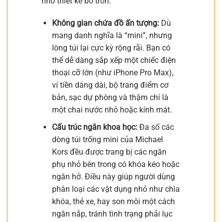
nhờ thiết kế bo tròn.
Không gian chứa đồ ấn tượng:
Dù
mang danh nghĩa là “mini”, nhưng
lòng túi lại cực kỳ rộng rãi. Bạn có
thể dễ dàng sắp xếp một chiếc điện
thoại cỡ lớn (như iPhone Pro Max),
ví tiền dáng dài, bộ trang điểm cơ
bản, sạc dự phòng và thậm chí là
một chai nước nhỏ hoặc kính mát.
Cấu trúc ngăn khoa học:
Đa số các
dòng túi trống mini của Michael
Kors đều được trang bị các ngăn
phụ nhỏ bên trong có khóa kéo hoặc
ngăn hở. Điều này giúp người dùng
phân loại các vật dụng nhỏ như chìa
khóa, thẻ xe, hay son môi một cách
ngăn nắp, tránh tình trạng phải lục