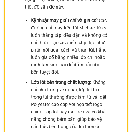
triệt để vấn đề này.
Kỹ thuật may giấu chỉ và gia cố:
Các
đường chỉ may trên túi Michael Kors
luôn thẳng tắp, đều đặn và không có
chỉ thừa. Tại các điểm chịu lực như
phần nối quai xách và thân túi, hãng
luôn gia cố bằng nhiều lớp chỉ hoặc
đinh tán kim loại để đảm bảo độ
bền tuyệt đối.
Lớp lót bên trong chất lượng:
Không
chỉ chú trọng vẻ ngoài, lớp lót bên
trong túi thường được làm từ vải dệt
Polyester cao cấp với họa tiết logo
chìm. Lớp lót này dai, bền và có khả
năng chống bám bẩn, giúp bảo vệ
cấu trúc bên trong của túi luôn ổn