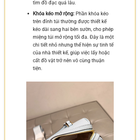
tìm đồ đạc quá lâu.
Khóa kéo mở rộng:
Phần khóa kéo
trên đỉnh túi thường được thiết kế
kéo dài sang hai bên sườn, cho phép
miệng túi mở rộng tối đa. Đây là một
chi tiết nhỏ nhưng thể hiện sự tinh tế
của nhà thiết kế, giúp việc lấy hoặc
cất đồ vật trở nên vô cùng thuận
tiện.