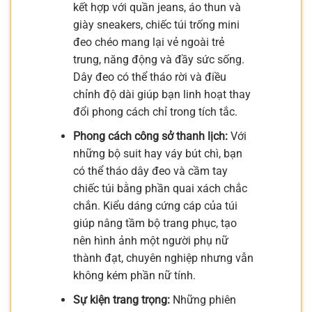
kết hợp với quần jeans, áo thun và
giày sneakers, chiếc túi trống mini
đeo chéo mang lại vẻ ngoài trẻ
trung, năng động và đầy sức sống.
Dây đeo có thể tháo rời và điều
chỉnh độ dài giúp bạn linh hoạt thay
đổi phong cách chỉ trong tích tắc.
Phong cách công sở thanh lịch:
Với
những bộ suit hay váy bút chì, bạn
có thể tháo dây đeo và cầm tay
chiếc túi bằng phần quai xách chắc
chắn. Kiểu dáng cứng cáp của túi
giúp nâng tầm bộ trang phục, tạo
nên hình ảnh một người phụ nữ
thành đạt, chuyên nghiệp nhưng vẫn
không kém phần nữ tính.
Sự kiện trang trọng:
Những phiên