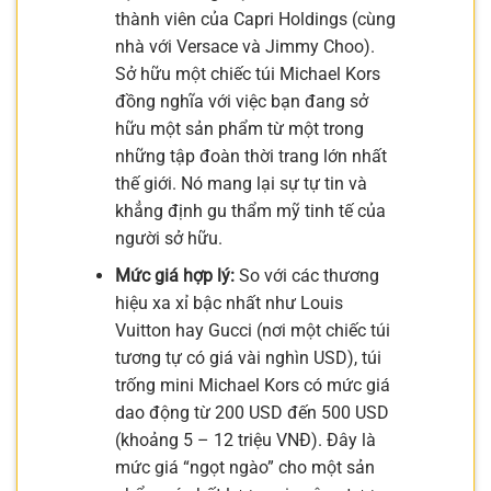
thành viên của Capri Holdings (cùng
nhà với Versace và Jimmy Choo).
Sở hữu một chiếc túi Michael Kors
đồng nghĩa với việc bạn đang sở
hữu một sản phẩm từ một trong
những tập đoàn thời trang lớn nhất
thế giới. Nó mang lại sự tự tin và
khẳng định gu thẩm mỹ tinh tế của
người sở hữu.
Mức giá hợp lý:
So với các thương
hiệu xa xỉ bậc nhất như Louis
Vuitton hay Gucci (nơi một chiếc túi
tương tự có giá vài nghìn USD), túi
trống mini Michael Kors có mức giá
dao động từ 200 USD đến 500 USD
(khoảng 5 – 12 triệu VNĐ). Đây là
mức giá “ngọt ngào” cho một sản