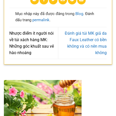
Mục nhập này đã được đăng trong
Blog
. Đánh
dấu trang
permalink
.
Nhược điểm ít người nói
Đánh giá túi MK giả da
về túi xách hàng MK:
Faux Leather có bền
Những góc khuất sau vẻ
không và có nên mua
hào nhoáng
không