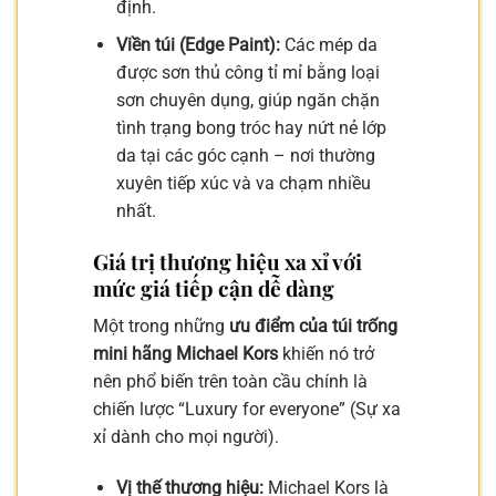
định.
Viền túi (Edge Paint):
Các mép da
được sơn thủ công tỉ mỉ bằng loại
sơn chuyên dụng, giúp ngăn chặn
tình trạng bong tróc hay nứt nẻ lớp
da tại các góc cạnh – nơi thường
xuyên tiếp xúc và va chạm nhiều
nhất.
Giá trị thương hiệu xa xỉ với
mức giá tiếp cận dễ dàng
Một trong những
ưu điểm của túi trống
mini hãng Michael Kors
khiến nó trở
nên phổ biến trên toàn cầu chính là
chiến lược “Luxury for everyone” (Sự xa
xỉ dành cho mọi người).
Vị thế thương hiệu:
Michael Kors là