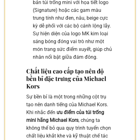
bản túi trống mini với họa tiết logo
(Signature) hoặc các gam màu
trung tính như đen, nâu, beige cực
kỳ dễ phối với các bộ cánh lộng lẫy.
Sự hiện diện của logo MK kim loại
sáng bóng đóng vai trò như một
món trang sức điểm xuyết, giúp chủ
nhân nổi bật giữa đám đông.
Chất liệu cao cấp tạo nên độ
bền bỉ đặc trưng của Michael
Kors
Sự bền bỉ là một trong những cột trụ
tạo nên danh tiếng của Michael Kors.
Khi nhắc đến
ưu điểm của túi trống
mini hãng Michael Kors
, chúng ta
không thể bỏ qua quy trình tuyển chọn
chất liệu khắt khe và kỹ thuật chế tác