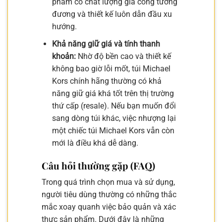
phẩm có chất lượng gia công tương
đương và thiết kế luôn dẫn đầu xu
hướng.
Khả năng giữ giá và tính thanh
khoản:
Nhờ độ bền cao và thiết kế
không bao giờ lỗi mốt, túi Michael
Kors chính hãng thường có khả
năng giữ giá khá tốt trên thị trường
thứ cấp (resale). Nếu bạn muốn đổi
sang dòng túi khác, việc nhượng lại
một chiếc túi Michael Kors vẫn còn
mới là điều khá dễ dàng.
Câu hỏi thường gặp (FAQ)
Trong quá trình chọn mua và sử dụng,
người tiêu dùng thường có những thắc
mắc xoay quanh việc bảo quản và xác
thực sản phẩm. Dưới đây là những