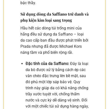
bậc thầy.
Sử dụng dòng da Saffiano trứ danh và
phụ kiện kim loại sang trọng
Hầu hết các dòng túi trống mini của
hãng đều sử dụng da Saffiano – loại
da cao cấp ban đầu được phát triển bởi
Prada nhưng đã được Michael Kors
nâng tầm và phổ biến rộng rãi.
Đặc tính của da Saffiano:
Đây là loại
da bò được xử lý bằng cách ép các
vân chéo đặc trưng lên bề mặt, sau
đó phủ một lớp sáp bảo vệ. Quy
trình này giúp da có khả năng chống
trầy xước tuyệt vời, chống thấm
nước và cực kỳ dễ dàng vệ sinh. Đối
với một chiếc túi sử dụng hàng ngày,