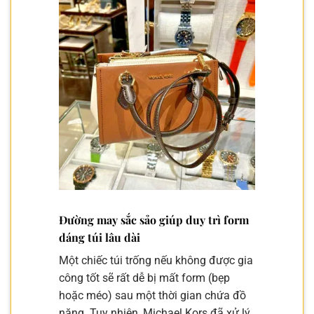
Đường may sắc sảo giúp duy trì form
dáng túi lâu dài
Một chiếc túi trống nếu không được gia
công tốt sẽ rất dễ bị mất form (bẹp
hoặc méo) sau một thời gian chứa đồ
nặng. Tuy nhiên, Michael Kors đã xử lý