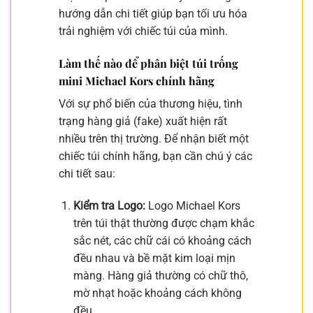
hướng dẫn chi tiết giúp bạn tối ưu hóa
trải nghiệm với chiếc túi của mình.
Làm thế nào để phân biệt túi trống
mini Michael Kors chính hãng
Với sự phổ biến của thương hiệu, tình
trạng hàng giả (fake) xuất hiện rất
nhiều trên thị trường. Để nhận biết một
chiếc túi chính hãng, bạn cần chú ý các
chi tiết sau:
Kiểm tra Logo:
Logo Michael Kors
trên túi thật thường được chạm khắc
sắc nét, các chữ cái có khoảng cách
đều nhau và bề mặt kim loại mịn
màng. Hàng giả thường có chữ thô,
mờ nhạt hoặc khoảng cách không
đều.