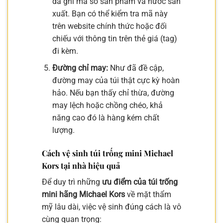
da ghi mã số sản phẩm và nước sản
xuất. Bạn có thể kiểm tra mã này
trên website chính thức hoặc đối
chiếu với thông tin trên thẻ giá (tag)
đi kèm.
Đường chỉ may:
Như đã đề cập,
đường may của túi thật cực kỳ hoàn
hảo. Nếu bạn thấy chỉ thừa, đường
may lệch hoặc chồng chéo, khả
năng cao đó là hàng kém chất
lượng.
Cách vệ sinh túi trống mini Michael
Kors tại nhà hiệu quả
Để duy trì những
ưu điểm của túi trống
mini hãng Michael Kors
về mặt thẩm
mỹ lâu dài, việc vệ sinh đúng cách là vô
cùng quan trọng: