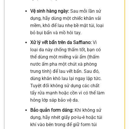
Vệ sinh hàng ngày:
Sau mỗi lần sử
dụng, hãy dùng một chiếc khăn vải
mềm, khô để lau nhẹ bề mặt túi, loại
bỏ bụi bẩn và mồ hôi tay.
Xử lý vết bẩn trên da Saffiano:
Vì
loại da này chống thấm tốt, bạn có
thể dùng một miếng vải ẩm (thấm
nước ấm pha một chút xà phòng
trung tính) để lau vết bẩn. Sau đó,
dùng khăn khô lau lại ngay lập tức.
Tuyệt đối không sử dụng các chất
tẩy rửa mạnh hoặc cồn vì có thể làm
hỏng lớp sáp bảo vệ da.
Bảo quản form dáng:
Khi không sử
dụng, hãy nhét giấy pơ-lu-ê hoặc túi
khí vào bên trong để giữ form túi