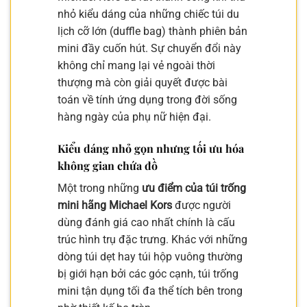
nhỏ kiểu dáng của những chiếc túi du
lịch cỡ lớn (duffle bag) thành phiên bản
mini đầy cuốn hút. Sự chuyển đổi này
không chỉ mang lại vẻ ngoài thời
thượng mà còn giải quyết được bài
toán về tính ứng dụng trong đời sống
hàng ngày của phụ nữ hiện đại.
Kiểu dáng nhỏ gọn nhưng tối ưu hóa
không gian chứa đồ
Một trong những
ưu điểm của túi trống
mini hãng Michael Kors
được người
dùng đánh giá cao nhất chính là cấu
trúc hình trụ đặc trưng. Khác với những
dòng túi dẹt hay túi hộp vuông thường
bị giới hạn bởi các góc cạnh, túi trống
mini tận dụng tối đa thể tích bên trong