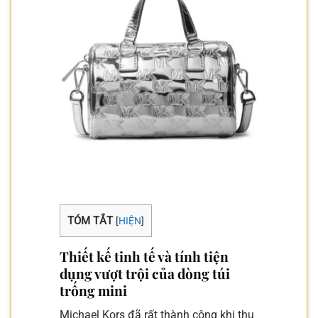
TÓM TẮT
[
HIỆN
]
Thiết kế tinh tế và tính tiện
dụng vượt trội của dòng túi
trống mini
Michael Kors đã rất thành công khi thu