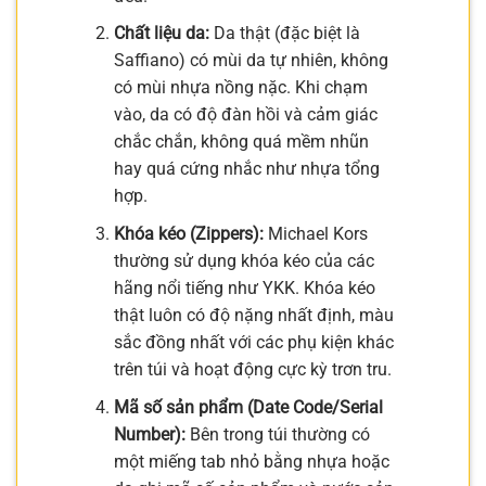
Chất liệu da:
Da thật (đặc biệt là
Saffiano) có mùi da tự nhiên, không
có mùi nhựa nồng nặc. Khi chạm
vào, da có độ đàn hồi và cảm giác
chắc chắn, không quá mềm nhũn
hay quá cứng nhắc như nhựa tổng
hợp.
Khóa kéo (Zippers):
Michael Kors
thường sử dụng khóa kéo của các
hãng nổi tiếng như YKK. Khóa kéo
thật luôn có độ nặng nhất định, màu
sắc đồng nhất với các phụ kiện khác
trên túi và hoạt động cực kỳ trơn tru.
Mã số sản phẩm (Date Code/Serial
Number):
Bên trong túi thường có
một miếng tab nhỏ bằng nhựa hoặc