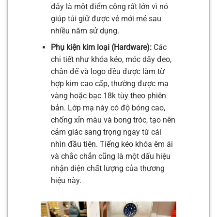
đây là một điểm cộng rất lớn vì nó
giúp túi giữ được vẻ mới mẻ sau
nhiều năm sử dụng.
Phụ kiện kim loại (Hardware):
Các
chi tiết như khóa kéo, móc dây đeo,
chân đế và logo đều được làm từ
hợp kim cao cấp, thường được mạ
vàng hoặc bạc 18k tùy theo phiên
bản. Lớp mạ này có độ bóng cao,
chống xỉn màu và bong tróc, tạo nên
cảm giác sang trọng ngay từ cái
nhìn đầu tiên. Tiếng kéo khóa êm ái
và chắc chắn cũng là một dấu hiệu
nhận diện chất lượng của thương
hiệu này.