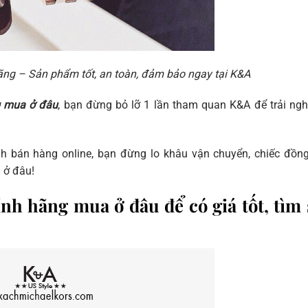
ãng – Sản phẩm tốt, an toàn, đảm bảo ngay tại K&A
g mua ở đâu
, bạn đừng bỏ lỡ 1 lần tham quan K&A để trải ng
h bán hàng online, bạn đừng lo khâu vận chuyển, chiếc đồn
 ở đâu!
h hãng mua ở đâu để có giá tốt, tìm