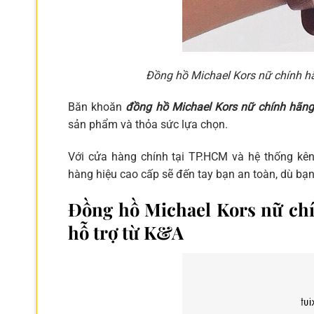
Đồng hồ Michael Kors nữ chính h
Băn khoăn
đồng hồ Michael Kors nữ chính hãn
sản phẩm và thỏa sức lựa chọn.
Với cửa hàng chính tại TP.HCM và hệ thống kên
hàng hiệu cao cấp sẽ đến tay bạn an toàn, dù bạn
Đồng hồ Michael Kors nữ chín
hỗ trợ từ K&A