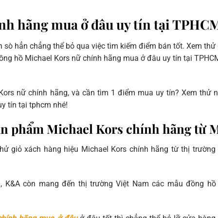
 chính hãng mua ở đâu uy tín tại TPHC
 sò hẳn chẳng thể bỏ qua việc tìm kiếm điểm bán tốt. Xem thử
 đồng hồ Michael Kors nữ chính hãng mua ở đâu uy tín tại TPHC
ors nữ chính hãng, và cần tìm 1 điểm mua uy tín? Xem thử 
y tín tại tphcm nhé!
sản phẩm Michael Kors chính hãng từ 
hử giỏ xách hàng hiệu Michael Kors chính hãng từ thị trường
ỹ
, K&A còn mang đến thị trường Việt Nam các mẫu đồng h