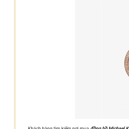
Khách hàng tìm kiếm nơi mua
đồng hồ Michael K