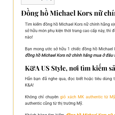
​​​​​​​Đồng hồ Michael Kors nữ
Tìm kiếm đồng hồ Michael Kors nữ chính hãng xịn
sở hữu món phụ kiện thời trang cao cấp này, thì
nào!
Bạn mong ước sở hữu 1 chiếc đồng hồ Michael K
đồng hồ Michael Kors nữ chính hãng mua ở đâu
u
K&A US Style, nơi tìm kiếm 
Hẳn bạn đã nghe qua, đọc biết hoặc tiêu dùng t
K&A!
Không chỉ chuyên
giỏ xách MK authentic từ M
authentic cũng từ thị trường Mỹ.