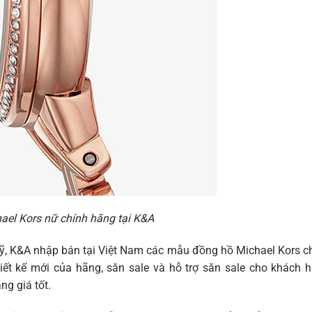
ael Kors nữ chính hãng tại K&A
Mỹ, K&A nhập bán tại Việt Nam các mẫu đồng hồ Michael Kors c
iết kế mới của hãng, săn sale và hỗ trợ săn sale cho khách 
g giá tốt.