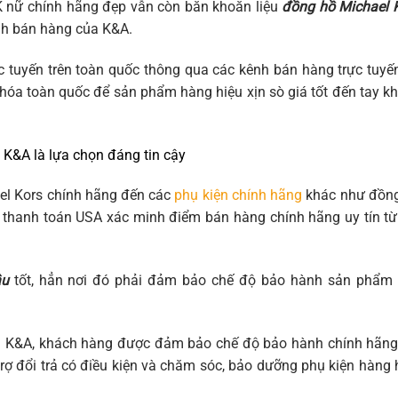
nữ chính hãng đẹp vẫn còn băn khoăn liệu
đồng hồ Michael 
ênh bán hàng của K&A.
c tuyến trên toàn quốc thông qua các kênh bán hàng trực tuyế
 hóa toàn quốc để sản phẩm hàng hiệu xịn sò giá tốt đến tay k
K&A là lựa chọn đáng tin cậy
el Kors chính hãng đến các
phụ kiện chính hãng
khác như đồn
l thanh toán USA xác minh điểm bán hàng chính hãng uy tín t
âu
tốt, hẳn nơi đó phải đảm bảo chế độ bảo hành sản phẩm
i K&A, khách hàng được đảm bảo chế độ bảo hành chính hãng
rợ đổi trả có điều kiện và chăm sóc, bảo dưỡng phụ kiện hàng 