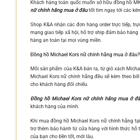
Khách hàng toàn quốc muốn sở hữu đồng hồ MK 
nữ chính hãng mua ở đâu
tốt tìm ngay tới các k
Shop K&A nhận các đơn hàng order trực tiếp, trự
mạng giao tiếp xã hội, hỗ trợ ship đảm bảo hàng
hàng an toàn tại mọi vùng miền.
Đồng hồ Michael Kors nữ chính hãng mua ở đâu? 
Mỗi sản phẩm của K&A bán ra, từ giỏ xách Micha
Michael Kors nữ chính hãng đều sẽ kèm theo bil
cho khách hàng đối chiếu.
Đồng hồ Michael Kors nữ chính hãng mua ở đ
khách hàng của mình.
Khi mua đồng hồ Michael Kors nữ chính hãng tạ
trợ thêm bảo hành từ cửa hàng với hình thức hỗ t
của bạn cho bền tốt, mới lâu.